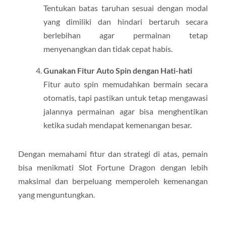
Tentukan batas taruhan sesuai dengan modal
yang dimiliki dan hindari bertaruh secara
berlebihan agar permainan tetap
menyenangkan dan tidak cepat habis.
Gunakan Fitur Auto Spin dengan Hati-hati
Fitur auto spin memudahkan bermain secara
otomatis, tapi pastikan untuk tetap mengawasi
jalannya permainan agar bisa menghentikan
ketika sudah mendapat kemenangan besar.
Dengan memahami fitur dan strategi di atas, pemain
bisa menikmati Slot Fortune Dragon dengan lebih
maksimal dan berpeluang memperoleh kemenangan
yang menguntungkan.