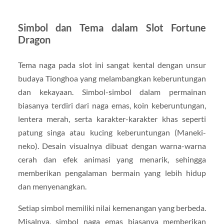
Simbol dan Tema dalam Slot Fortune
Dragon
Tema naga pada slot ini sangat kental dengan unsur
budaya Tionghoa yang melambangkan keberuntungan
dan kekayaan. Simbol-simbol dalam permainan
biasanya terdiri dari naga emas, koin keberuntungan,
lentera merah, serta karakter-karakter khas seperti
patung singa atau kucing keberuntungan (Maneki-
neko). Desain visualnya dibuat dengan warna-warna
cerah dan efek animasi yang menarik, sehingga
memberikan pengalaman bermain yang lebih hidup
dan menyenangkan.
Setiap simbol memiliki nilai kemenangan yang berbeda.
Misalnya, simbol naga emas biasanya memberikan