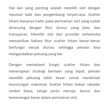
Hal lain yang penting adalah memilih slot dengan
reputasi baik dan pengembang terpercaya. Scatter
hitam biasanya hadir pada permainan slot yang sudah
dirancang dengan fitur bonus yang jelas dan
transparan. Memilih slot dari provider terkemuka
memastikan bahwa fitur scatter hitam benar-benar
berfungsi sesuai aturan, sehingga pemain bisa
mengandalkan peluang yang fair.
Dengan memahami fungsi scatter hitam dan
menerapkan strategi bermain yang tepat, pemain
memiliki peluang lebih besar untuk menikmati
keuntungan maksimal. Scatter hitam bukan sekadar
simbol biasa, tetapi pintu menuju bonus dan
kemenangan besar dalam permainan slot.