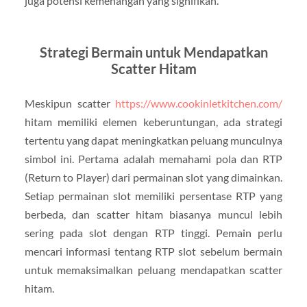
juga potensi kemenangan yang signifikan.
Strategi Bermain untuk Mendapatkan
Scatter Hitam
Meskipun scatter
https://www.cookinletkitchen.com/
hitam memiliki elemen keberuntungan, ada strategi
tertentu yang dapat meningkatkan peluang munculnya
simbol ini. Pertama adalah memahami pola dan RTP
(Return to Player) dari permainan slot yang dimainkan.
Setiap permainan slot memiliki persentase RTP yang
berbeda, dan scatter hitam biasanya muncul lebih
sering pada slot dengan RTP tinggi. Pemain perlu
mencari informasi tentang RTP slot sebelum bermain
untuk memaksimalkan peluang mendapatkan scatter
hitam.