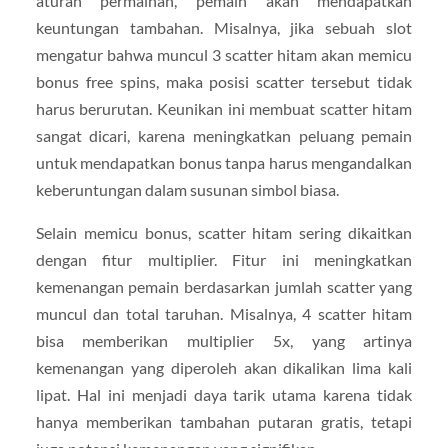
aturan permainan, pemain akan mendapatkan
keuntungan tambahan. Misalnya, jika sebuah slot
mengatur bahwa muncul 3 scatter hitam akan memicu
bonus free spins, maka posisi scatter tersebut tidak
harus berurutan. Keunikan ini membuat scatter hitam
sangat dicari, karena meningkatkan peluang pemain
untuk mendapatkan bonus tanpa harus mengandalkan
keberuntungan dalam susunan simbol biasa.
Selain memicu bonus, scatter hitam sering dikaitkan
dengan fitur multiplier. Fitur ini meningkatkan
kemenangan pemain berdasarkan jumlah scatter yang
muncul dan total taruhan. Misalnya, 4 scatter hitam
bisa memberikan multiplier 5x, yang artinya
kemenangan yang diperoleh akan dikalikan lima kali
lipat. Hal ini menjadi daya tarik utama karena tidak
hanya memberikan tambahan putaran gratis, tetapi