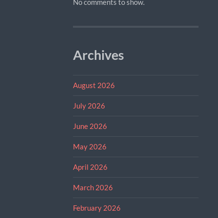
No comments to show.
Archives
August 2026
July 2026
June 2026
May 2026
April 2026
March 2026
February 2026