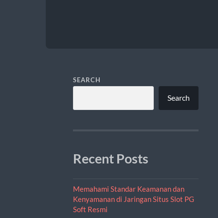
SEARCH
Search
Recent Posts
Memahami Standar Keamanan dan
Kenyamanan di Jaringan Situs Slot PG
Soft Resmi