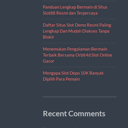
Panduan Lengkap Bermain di Situs
Slot88 Resmi dan Terpercaya
Daftar Situs Slot Demo Resmi Paling
Lengkap Dan Mudah Diakses Tanpa
Blokir
Menemukan Pengalaman Bermain
Terbaik Bersama Orbit4d Slot Online
Gacor
Mengapa Slot Depo 10K Banyak
Dipilih Para Pemain
Recent Comments