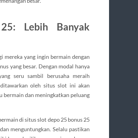
kemenangan besar.
25: Lebih Banyak
agi mereka yang ingin bermain dengan
nus yang besar. Dengan modal hanya
yang seru sambil berusaha meraih
itawarkan oleh situs slot ini akan
 bermain dan meningkatkan peluang
ermain di situs slot depo 25 bonus 25
an menguntungkan. Selalu pastikan