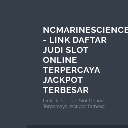
NCMARINESCIENC
- LINK DAFTAR
JUDI SLOT
ONLINE
TERPERCAYA
JACKPOT
TERBESAR
Link Daftar Judi Slot Online
Terpercaya Jackpot Terbesar