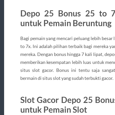
Depo 25 Bonus 25 to 7
untuk Pemain Beruntung
Bagi pemain yang mencari peluang lebih besar 
to 7x. Ini adalah pilihan terbaik bagi mereka
mereka. Dengan bonus hingga 7 kali lipat, depo
memberikan kesempatan lebih luas untuk menco
situs slot gacor. Bonus ini tentu saja sang
bermain di situs slot yang sudah terbukti gacor.
Slot Gacor Depo 25 Bonus
untuk Pemain Slot