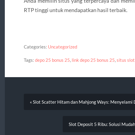
Anda memilih situs yang terpercaya dan memil
RTP tinggi untuk mendapatkan hasil terbaik.
Categories:
Uncategorized
Tags:
depo 25 bonus 25
,
link depo 25 bonus 25
,
situs slo
« Slot Scatter Hitam dan Mahjong Ways: Menyelami D
Slot Deposit 5 Ribu: Solusi Muda