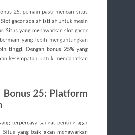
bonus 25, pemain pasti mencari situs
Slot gacor adalah istilah untuk mesin
r. Situs yang menawarkan slot gacor
bermain yang lebih menguntungkan
bih tinggi. Dengan bonus 25% yang
atkan kesempatan untuk mendapatkan
5 Bonus 25: Platform
n
yang terpercaya sangat penting agar
. Situs yang baik akan menawarkan