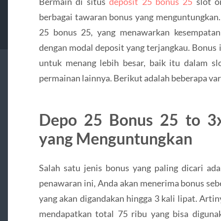
Bermain di situs
deposit 25 bonus 25
slot o
berbagai tawaran bonus yang menguntungkan. S
25 bonus 25, yang menawarkan kesempatan
dengan modal deposit yang terjangkau. Bonus 
untuk menang lebih besar, baik itu dalam 
permainan lainnya. Berikut adalah beberapa var
Depo 25 Bonus 25 to 3
yang Menguntungkan
Salah satu jenis bonus yang paling dicari a
penawaran ini, Anda akan menerima bonus sebe
yang akan digandakan hingga 3 kali lipat. Arti
mendapatkan total 75 ribu yang bisa digunak