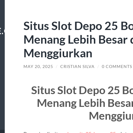
Situs Slot Depo 25 B
E.COM
Menang Lebih Besar 
Menggiurkan
MAY 20, 2025
/
CRISTIAN SILVA
/
0 COMMENTS
Situs Slot Depo 25 B
Menang Lebih Besa
Menggiu