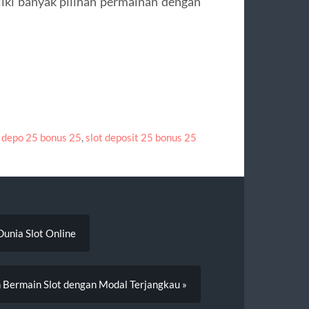
iki banyak pilihan permainan dengan
t depo 25 bonus 25
,
slot deposit 25 bonus 25
unia Slot Online
h Bermain Slot dengan Modal Terjangkau »