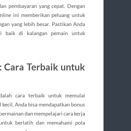
 dan pembayaran yang cepat. Dengan
online ini memberikan peluang untuk
an yang lebih besar. Pastikan Anda
si baik di kalangan pemain untuk
: Cara Terbaik untuk
dalah cara terbaik untuk memulai
l kecil, Anda bisa mendapatkan bonus
permainan dan mempelajari cara kerja
 untuk berlatih dan memahami pola