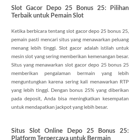
Slot Gacor Depo 25 Bonus 25: Pilihan
Terbaik untuk Pemain Slot
Ketika berbicara tentang slot gacor depo 25 bonus 25,
pemain pasti mencari situs yang menawarkan peluang
menang lebih tinggi. Slot gacor adalah istilah untuk
mesin slot yang sering memberikan kemenangan besar.
Situs yang menawarkan slot gacor depo 25 bonus 25
memberikan pengalaman bermain yang lebih
menguntungkan karena sering kali menawarkan RTP
yang lebih tinggi. Dengan bonus 25% yang diberikan
pada deposit, Anda bisa meningkatkan kesempatan
untuk mendapatkan jackpot yang lebih besar.
Situs Slot Online Depo 25 Bonus 25:
Platform Terpercaya untuk Bermain