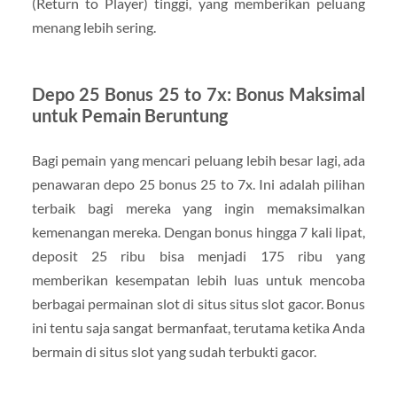
(Return to Player) tinggi, yang memberikan peluang
menang lebih sering.
Depo 25 Bonus 25 to 7x: Bonus Maksimal
untuk Pemain Beruntung
Bagi pemain yang mencari peluang lebih besar lagi, ada
penawaran depo 25 bonus 25 to 7x. Ini adalah pilihan
terbaik bagi mereka yang ingin memaksimalkan
kemenangan mereka. Dengan bonus hingga 7 kali lipat,
deposit 25 ribu bisa menjadi 175 ribu yang
memberikan kesempatan lebih luas untuk mencoba
berbagai permainan slot di situs situs slot gacor. Bonus
ini tentu saja sangat bermanfaat, terutama ketika Anda
bermain di situs slot yang sudah terbukti gacor.