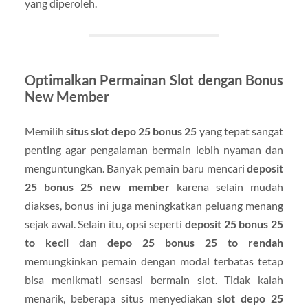
yang diperoleh.
Optimalkan Permainan Slot dengan Bonus
New Member
Memilih
situs slot depo 25 bonus 25
yang tepat sangat
penting agar pengalaman bermain lebih nyaman dan
menguntungkan. Banyak pemain baru mencari
deposit
25 bonus 25 new member
karena selain mudah
diakses, bonus ini juga meningkatkan peluang menang
sejak awal. Selain itu, opsi seperti
deposit 25 bonus 25
to kecil
dan
depo 25 bonus 25 to rendah
memungkinkan pemain dengan modal terbatas tetap
bisa menikmati sensasi bermain slot. Tidak kalah
menarik, beberapa situs menyediakan
slot depo 25