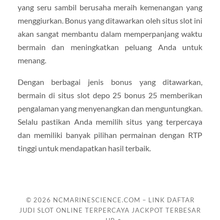
yang seru sambil berusaha meraih kemenangan yang
menggiurkan. Bonus yang ditawarkan oleh situs slot ini
akan sangat membantu dalam memperpanjang waktu
bermain dan meningkatkan peluang Anda untuk
menang.
Dengan berbagai jenis bonus yang ditawarkan,
bermain di situs slot depo 25 bonus 25 memberikan
pengalaman yang menyenangkan dan menguntungkan.
Selalu pastikan Anda memilih situs yang terpercaya
dan memiliki banyak pilihan permainan dengan RTP
tinggi untuk mendapatkan hasil terbaik.
© 2026
NCMARINESCIENCE.COM – LINK DAFTAR
JUDI SLOT ONLINE TERPERCAYA JACKPOT TERBESAR