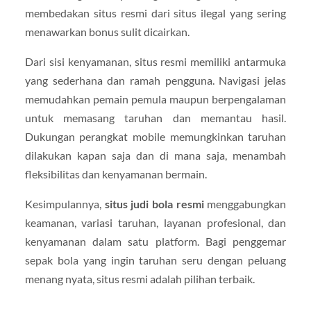
membedakan situs resmi dari situs ilegal yang sering
menawarkan bonus sulit dicairkan.
Dari sisi kenyamanan, situs resmi memiliki antarmuka
yang sederhana dan ramah pengguna. Navigasi jelas
memudahkan pemain pemula maupun berpengalaman
untuk memasang taruhan dan memantau hasil.
Dukungan perangkat mobile memungkinkan taruhan
dilakukan kapan saja dan di mana saja, menambah
fleksibilitas dan kenyamanan bermain.
Kesimpulannya,
situs judi bola resmi
menggabungkan
keamanan, variasi taruhan, layanan profesional, dan
kenyamanan dalam satu platform. Bagi penggemar
sepak bola yang ingin taruhan seru dengan peluang
menang nyata, situs resmi adalah pilihan terbaik.