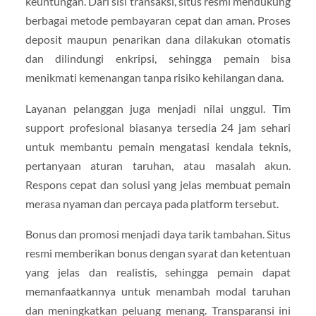
keuntungan. Dari sisi transaksi, situs resmi mendukung
berbagai metode pembayaran cepat dan aman. Proses
deposit maupun penarikan dana dilakukan otomatis
dan dilindungi enkripsi, sehingga pemain bisa
menikmati kemenangan tanpa risiko kehilangan dana.
Layanan pelanggan juga menjadi nilai unggul. Tim
support profesional biasanya tersedia 24 jam sehari
untuk membantu pemain mengatasi kendala teknis,
pertanyaan aturan taruhan, atau masalah akun.
Respons cepat dan solusi yang jelas membuat pemain
merasa nyaman dan percaya pada platform tersebut.
Bonus dan promosi menjadi daya tarik tambahan. Situs
resmi memberikan bonus dengan syarat dan ketentuan
yang jelas dan realistis, sehingga pemain dapat
memanfaatkannya untuk menambah modal taruhan
dan meningkatkan peluang menang. Transparansi ini