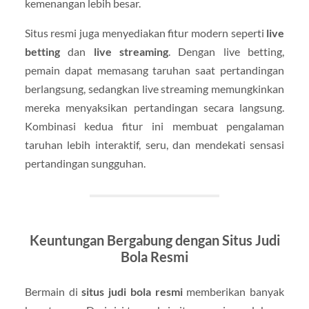
kemenangan lebih besar.
Situs resmi juga menyediakan fitur modern seperti
live
betting
dan
live streaming
. Dengan live betting,
pemain dapat memasang taruhan saat pertandingan
berlangsung, sedangkan live streaming memungkinkan
mereka menyaksikan pertandingan secara langsung.
Kombinasi kedua fitur ini membuat pengalaman
taruhan lebih interaktif, seru, dan mendekati sensasi
pertandingan sungguhan.
Keuntungan Bergabung dengan Situs Judi
Bola Resmi
Bermain di
situs judi bola resmi
memberikan banyak