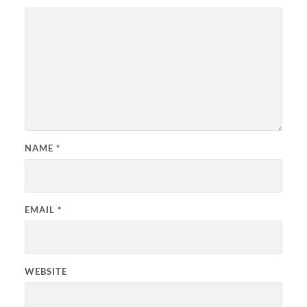
NAME
*
EMAIL
*
WEBSITE