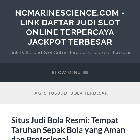
NCMARINESCIENCE.COM -
LINK DAFTAR JUDI SLOT
ONLINE TERPERCAYA
JACKPOT TERBESAR
Link Daftar Judi Slot Online Terpercaya Jackpot Terbesar
SHOW MENU
TAG:
SITUS JUDI BOLA TERBESAR
Situs Judi Bola Resmi: Tempat
Taruhan Sepak Bola yang Aman
dan Profesional