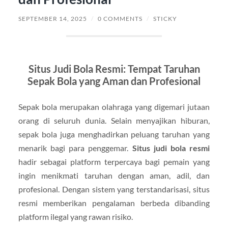
SEPTEMBER 14, 2025
/
0 COMMENTS
/
STICKY
Situs Judi Bola Resmi: Tempat Taruhan
Sepak Bola yang Aman dan Profesional
Sepak bola merupakan olahraga yang digemari jutaan
orang di seluruh dunia. Selain menyajikan hiburan,
sepak bola juga menghadirkan peluang taruhan yang
menarik bagi para penggemar.
Situs judi bola resmi
hadir sebagai platform terpercaya bagi pemain yang
ingin menikmati taruhan dengan aman, adil, dan
profesional. Dengan sistem yang terstandarisasi, situs
resmi memberikan pengalaman berbeda dibanding
platform ilegal yang rawan risiko.