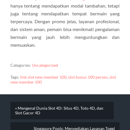
hanya tentang mendapatkan modal tambahan, tetapi
juga tentang mendapatkan tempat bermain yang
terpercaya. Dengan promo jelas, layanan profesional,
dan sistem aman, pemain bisa menikmati pengalaman
bermain yang jauh lebih menguntungkan dan
memuaskan.
Categories:
Uncategorized
Tags:
link slot new member 100
,
slot bonus 100 persen
,
slot
new member 100
« Mengenal Dunia Slot 4D: Situs 4D, Toto 4D, dan
Slot Gacor 4D
Singapore Pools: Menyediakan Layanan Togel