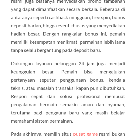
resmi juga biasanya menyediakan promo tambahan
yang dapat dimanfaatkan secara berkala. Beberapa di
antaranya seperti cashback mingguan, free spin, bonus
deposit harian, hingga event khusus yang menyediakan
hadiah besar. Dengan rangkaian bonus ini, pemain
memiliki kesempatan menikmati permainan lebih lama
tanpa selalu bergantung pada deposit baru.
Dukungan layanan pelanggan 24 jam juga menjadi
keunggulan besar. Pemain bisa mengajukan
pertanyaan seputar penggunaan bonus, kendala
teknis, atau masalah transaksi kapan pun dibutuhkan.
Respon cepat dan solusi profesional membuat
pengalaman bermain semakin aman dan nyaman,
terutama bagi pengguna baru yang masih belajar
memahami sistem permainan.
Pada akhirnya, memilih situs
pusat game
resmi bukan