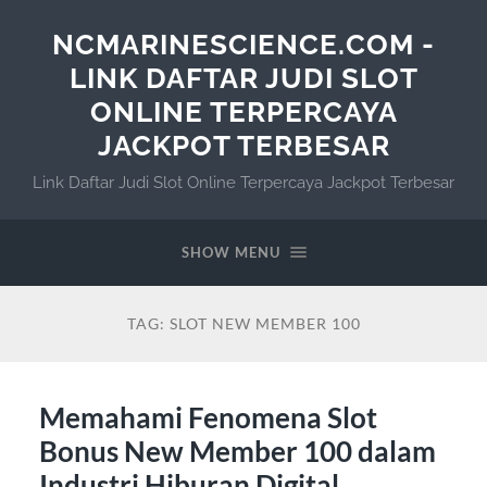
NCMARINESCIENCE.COM -
LINK DAFTAR JUDI SLOT
ONLINE TERPERCAYA
JACKPOT TERBESAR
Link Daftar Judi Slot Online Terpercaya Jackpot Terbesar
SHOW MENU
TAG:
SLOT NEW MEMBER 100
Memahami Fenomena Slot
Bonus New Member 100 dalam
Industri Hiburan Digital