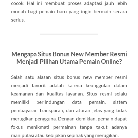
cocok. Hal ini membuat proses adaptasi jauh lebih
mudah bagi pemain baru yang ingin bermain secara
serius.
Mengapa Situs Bonus New Member Resmi
Menjadi Pilihan Utama Pemain Online?
Salah satu alasan situs bonus new member resmi
menjadi favorit adalah karena keunggulan dalam
keamanan dan kualitas layanan. Situs resmi selalu
memiliki perlindungan data pemain, sistem
pembayaran transparan, dan aturan jelas yang tidak
merugikan pengguna. Dengan demikian, pemain dapat
fokus menikmati permainan tanpa takut adanya
manipulasi atau kebijakan sepihak yang merugikan.