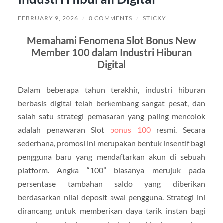
FEBRUARY 9, 2026
/
0 COMMENTS
/
STICKY
Memahami Fenomena Slot Bonus New
Member 100 dalam Industri Hiburan
Digital
Dalam beberapa tahun terakhir, industri hiburan
berbasis digital telah berkembang sangat pesat, dan
salah satu strategi pemasaran yang paling mencolok
adalah penawaran Slot
bonus 100
resmi. Secara
sederhana, promosi ini merupakan bentuk insentif bagi
pengguna baru yang mendaftarkan akun di sebuah
platform. Angka “100” biasanya merujuk pada
persentase tambahan saldo yang diberikan
berdasarkan nilai deposit awal pengguna. Strategi ini
dirancang untuk memberikan daya tarik instan bagi