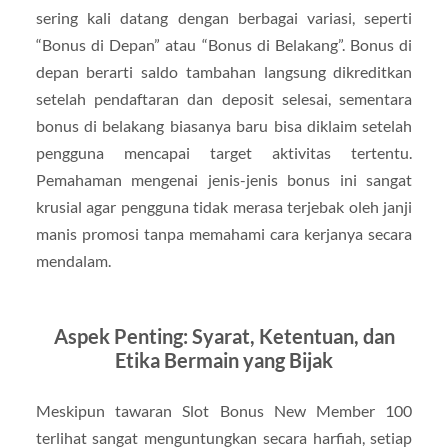
sering kali datang dengan berbagai variasi, seperti
“Bonus di Depan” atau “Bonus di Belakang”. Bonus di
depan berarti saldo tambahan langsung dikreditkan
setelah pendaftaran dan deposit selesai, sementara
bonus di belakang biasanya baru bisa diklaim setelah
pengguna mencapai target aktivitas tertentu.
Pemahaman mengenai jenis-jenis bonus ini sangat
krusial agar pengguna tidak merasa terjebak oleh janji
manis promosi tanpa memahami cara kerjanya secara
mendalam.
Aspek Penting: Syarat, Ketentuan, dan
Etika Bermain yang Bijak
Meskipun tawaran Slot Bonus New Member 100
terlihat sangat menguntungkan secara harfiah, setiap