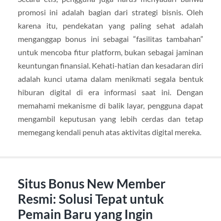
promosi ini adalah bagian dari strategi bisnis. Oleh
karena itu, pendekatan yang paling sehat adalah
menganggap bonus ini sebagai “fasilitas tambahan”
untuk mencoba fitur platform, bukan sebagai jaminan
keuntungan finansial. Kehati-hatian dan kesadaran diri
adalah kunci utama dalam menikmati segala bentuk
hiburan digital di era informasi saat ini. Dengan
memahami mekanisme di balik layar, pengguna dapat
mengambil keputusan yang lebih cerdas dan tetap
memegang kendali penuh atas aktivitas digital mereka.
Situs Bonus New Member
Resmi: Solusi Tepat untuk
Pemain Baru yang Ingin