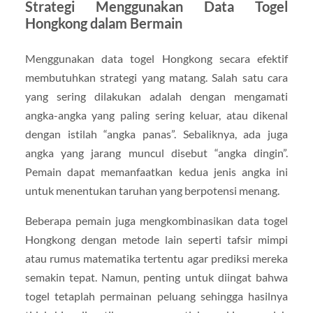
Strategi Menggunakan Data Togel
Hongkong dalam Bermain
Menggunakan data togel Hongkong secara efektif
membutuhkan strategi yang matang. Salah satu cara
yang sering dilakukan adalah dengan mengamati
angka-angka yang paling sering keluar, atau dikenal
dengan istilah “angka panas”. Sebaliknya, ada juga
angka yang jarang muncul disebut “angka dingin”.
Pemain dapat memanfaatkan kedua jenis angka ini
untuk menentukan taruhan yang berpotensi menang.
Beberapa pemain juga mengkombinasikan data togel
Hongkong dengan metode lain seperti tafsir mimpi
atau rumus matematika tertentu agar prediksi mereka
semakin tepat. Namun, penting untuk diingat bahwa
togel tetaplah permainan peluang sehingga hasilnya