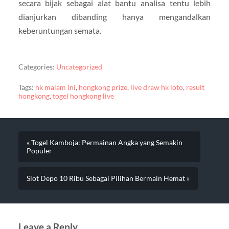
secara bijak sebagai alat bantu analisa tentu lebih
dianjurkan dibanding hanya mengandalkan
keberuntungan semata.
Categories:
Uncategorized
Tags:
hk malam ini
,
hongkong prize
,
live draw hk loto
,
result
hongkong
,
togel hongkong live
« Togel Kamboja: Permainan Angka yang Semakin
Populer
Slot Depo 10 Ribu Sebagai Pilihan Bermain Hemat »
Leave a Reply