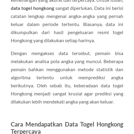
data togel hongkong
sangat diperlukan. Data ini berisi
catatan lengkap mengenai angka-angka yang pernah
keluar dalam periode tertentu. Biasanya, data ini
dikumpulkan dari hasil pengeluaran resmi togel
Hongkong yang dilakukan setiap harinya.
Dengan mengakses data tersebut, pemain bisa
melakukan analisa pola angka yang muncul. Beberapa
pemain bahkan menggunakan metode statistik dan
algoritma tertentu untuk memprediksi angka
berikutnya. Oleh sebab itu, keberadaan data togel
Hongkong menjadi sangat krusial agar prediksi yang
dilakukan lebih mendekati angka yang akan keluar.
Cara Mendapatkan Data Togel Hongkong
Terpercaya