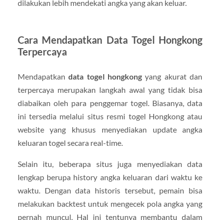
dilakukan lebih mendekati angka yang akan keluar.
Cara Mendapatkan Data Togel Hongkong
Terpercaya
Mendapatkan
data togel hongkong
yang akurat dan
terpercaya merupakan langkah awal yang tidak bisa
diabaikan oleh para penggemar togel. Biasanya, data
ini tersedia melalui situs resmi togel Hongkong atau
website yang khusus menyediakan update angka
keluaran togel secara real-time.
Selain itu, beberapa situs juga menyediakan data
lengkap berupa history angka keluaran dari waktu ke
waktu. Dengan data historis tersebut, pemain bisa
melakukan backtest untuk mengecek pola angka yang
pernah muncul. Hal ini tentunya membantu dalam