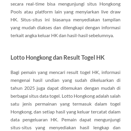
secara real-time bisa mengunjungi situs Hongkong
Pools atau platform lain yang menyiarkan live draw
HK. Situs-situs ini biasanya menyediakan tampilan
yang mudah diakses dan dilengkapi dengan informasi
terkait angka keluar HK dan hasil-hasil sebelumnya.
Lotto Hongkong dan Result Togel HK
Bagi pemain yang mencari result togel HK, informasi
mengenai hasil undian yang sudah dikeluarkan di
tahun 2025 juga dapat ditemukan dengan mudah di
berbagai situs data togel. Lotto Hongkong adalah salah
satu jenis permainan yang termasuk dalam togel
Hongkong, dan setiap hasil yang keluar tercatat dalam
data pengeluaran HK. Pemain dapat mengunjungi
situs-situs yang menyediakan hasil lengkap dan