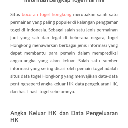
Situs
bocoran togel hongkong
merupakan salah satu
permainan yang paling populer di kalangan penggemar
togel di Indonesia. Sebagai salah satu jenis permainan
judi yang sah dan legal di beberapa negara, togel
Hongkong menawarkan berbagai jenis informasi yang
dapat membantu para pemain dalam memprediksi
angka-angka yang akan keluar. Salah satu sumber
informasi yang sering dicari oleh pemain togel adalah
situs data togel Hongkong yang menyajikan data-data
penting seperti angka keluar HK, data pengeluaran HK,
dan hasil-hasil togel sebelumnya.
Angka Keluar HK dan Data Pengeluaran
HK