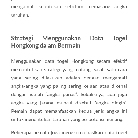
mengambil keputusan sebelum memasang angka
taruhan.
Strategi Menggunakan Data Togel
Hongkong dalam Bermain
Menggunakan data togel Hongkong secara efektif
membutuhkan strategi yang matang. Salah satu cara
yang sering dilakukan adalah dengan mengamati
angka-angka yang paling sering keluar, atau dikenal
dengan istilah “angka panas”. Sebaliknya, ada juga
angka yang jarang muncul disebut “angka dingin”.
Pemain dapat memanfaatkan kedua jenis angka ini
untuk menentukan taruhan yang berpotensi menang.
Beberapa pemain juga mengkombinasikan data togel