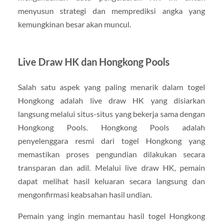
menyusun strategi dan memprediksi angka yang
kemungkinan besar akan muncul.
Live Draw HK dan Hongkong Pools
Salah satu aspek yang paling menarik dalam togel
Hongkong adalah live draw HK yang disiarkan
langsung melalui situs-situs yang bekerja sama dengan
Hongkong Pools. Hongkong Pools adalah
penyelenggara resmi dari togel Hongkong yang
memastikan proses pengundian dilakukan secara
transparan dan adil. Melalui live draw HK, pemain
dapat melihat hasil keluaran secara langsung dan
mengonfirmasi keabsahan hasil undian.
Pemain yang ingin memantau hasil togel Hongkong