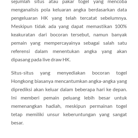
sejumlah situs atau pakar togel yang mencoba
menganalisis pola keluaran angka berdasarkan data
pengeluaran HK yang telah tercatat sebelumnya.
Meskipun tidak ada yang dapat memastikan 100%
keakuratan dari bocoran tersebut, namun banyak
pemain yang mempercayainya sebagai salah satu
referensi dalam menentukan angka yang akan
dipasang pada live draw HK.
Situs-situs yang menyediakan bocoran togel
Hongkong biasanya mencantumkan angka-angka yang
diprediksi akan keluar dalam beberapa hari ke depan.
Ini memberi pemain peluang lebih besar untuk
memenangkan hadiah, meskipun permainan togel
tetap memiliki unsur keberuntungan yang sangat
besar.