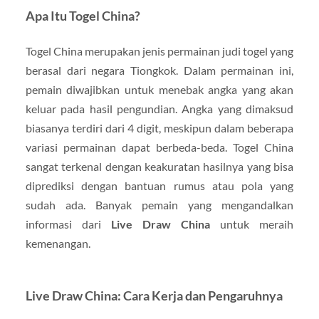
Apa Itu Togel China?
Togel China merupakan jenis permainan judi togel yang
berasal dari negara Tiongkok. Dalam permainan ini,
pemain diwajibkan untuk menebak angka yang akan
keluar pada hasil pengundian. Angka yang dimaksud
biasanya terdiri dari 4 digit, meskipun dalam beberapa
variasi permainan dapat berbeda-beda. Togel China
sangat terkenal dengan keakuratan hasilnya yang bisa
diprediksi dengan bantuan rumus atau pola yang
sudah ada. Banyak pemain yang mengandalkan
informasi dari
Live Draw China
untuk meraih
kemenangan.
Live Draw China: Cara Kerja dan Pengaruhnya