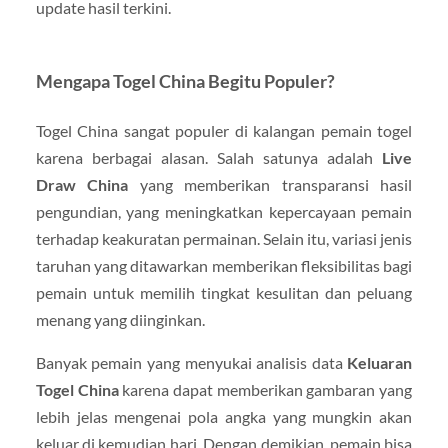
update hasil terkini.
Mengapa Togel China Begitu Populer?
Togel China sangat populer di kalangan pemain togel
karena berbagai alasan. Salah satunya adalah
Live
Draw China
yang memberikan transparansi hasil
pengundian, yang meningkatkan kepercayaan pemain
terhadap keakuratan permainan. Selain itu, variasi jenis
taruhan yang ditawarkan memberikan fleksibilitas bagi
pemain untuk memilih tingkat kesulitan dan peluang
menang yang diinginkan.
Banyak pemain yang menyukai analisis data
Keluaran
Togel China
karena dapat memberikan gambaran yang
lebih jelas mengenai pola angka yang mungkin akan
keluar di kemudian hari. Dengan demikian, pemain bisa