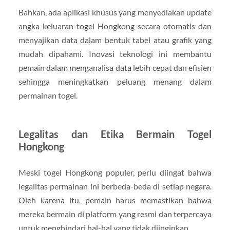
Bahkan, ada aplikasi khusus yang menyediakan update
angka keluaran togel Hongkong secara otomatis dan
menyajikan data dalam bentuk tabel atau grafik yang
mudah dipahami. Inovasi teknologi ini membantu
pemain dalam menganalisa data lebih cepat dan efisien
sehingga meningkatkan peluang menang dalam
permainan togel.
Legalitas dan Etika Bermain Togel
Hongkong
Meski togel Hongkong populer, perlu diingat bahwa
legalitas permainan ini berbeda-beda di setiap negara.
Oleh karena itu, pemain harus memastikan bahwa
mereka bermain di platform yang resmi dan terpercaya
untuk menghindari hal-hal yang tidak diinginkan.