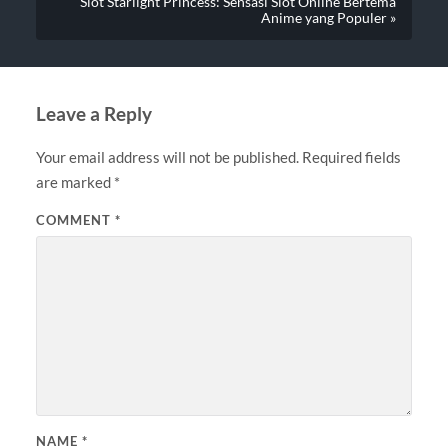
Slot Starlight Princess: Sensasi Slot Online Bertema
Anime yang Populer »
Leave a Reply
Your email address will not be published.
Required fields
are marked
*
COMMENT
*
NAME
*