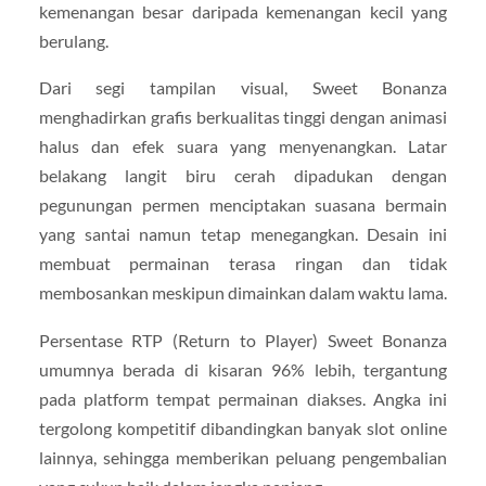
kemenangan besar daripada kemenangan kecil yang
berulang.
Dari segi tampilan visual, Sweet Bonanza
menghadirkan grafis berkualitas tinggi dengan animasi
halus dan efek suara yang menyenangkan. Latar
belakang langit biru cerah dipadukan dengan
pegunungan permen menciptakan suasana bermain
yang santai namun tetap menegangkan. Desain ini
membuat permainan terasa ringan dan tidak
membosankan meskipun dimainkan dalam waktu lama.
Persentase RTP (Return to Player) Sweet Bonanza
umumnya berada di kisaran 96% lebih, tergantung
pada platform tempat permainan diakses. Angka ini
tergolong kompetitif dibandingkan banyak slot online
lainnya, sehingga memberikan peluang pengembalian