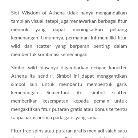
Slot Wisdom of Athena tidak hanya mengandalkan
tampilan visual, tetapi juga menawarkan berbagai fitur
menarik yang dapat meningkatkan peluang
kemenangan. Umumnya, permainan ini memiliki fitur
wild dan scatter yang berperan penting dalam
membentuk kombinasi kemenangan.
Simbol wild biasanya digambarkan dengan karakter
Athena itu sendiri. Simbol ini dapat menggantikan
simbol lain untuk membantu membentuk garis
kemenangan. Sementara itu, simbol scatter
memberikan kesempatan kepada pemain untuk
mengaktifkan fitur putaran gratis atau bonus tertentu
tanpa harus berada pada garis yang sama.
Fitur free spins atau putaran gratis menjadi salah satu