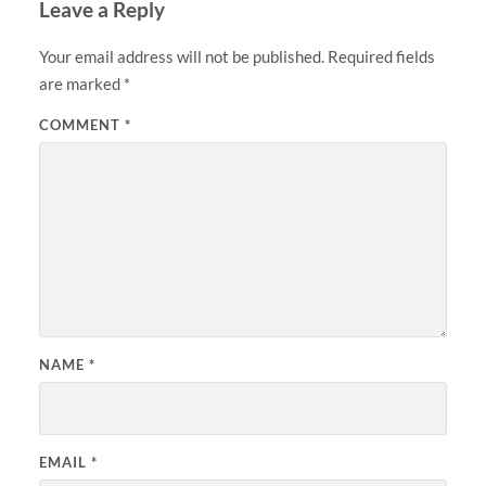
Leave a Reply
Your email address will not be published.
Required fields
are marked
*
COMMENT
*
NAME
*
EMAIL
*