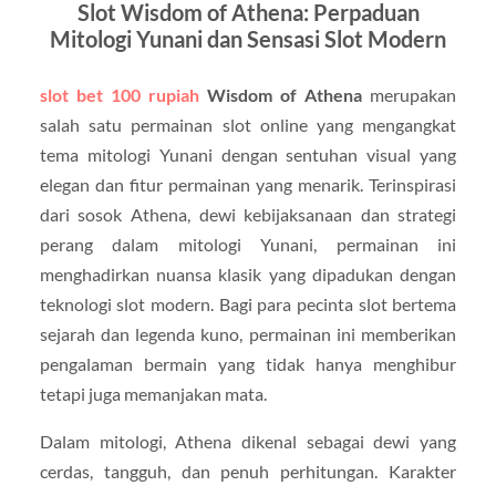
Slot Wisdom of Athena: Perpaduan
Mitologi Yunani dan Sensasi Slot Modern
slot bet 100 rupiah
Wisdom of Athena
merupakan
salah satu permainan slot online yang mengangkat
tema mitologi Yunani dengan sentuhan visual yang
elegan dan fitur permainan yang menarik. Terinspirasi
dari sosok
Athena
, dewi kebijaksanaan dan strategi
perang dalam mitologi Yunani, permainan ini
menghadirkan nuansa klasik yang dipadukan dengan
teknologi slot modern. Bagi para pecinta slot bertema
sejarah dan legenda kuno, permainan ini memberikan
pengalaman bermain yang tidak hanya menghibur
tetapi juga memanjakan mata.
Dalam mitologi, Athena dikenal sebagai dewi yang
cerdas, tangguh, dan penuh perhitungan. Karakter