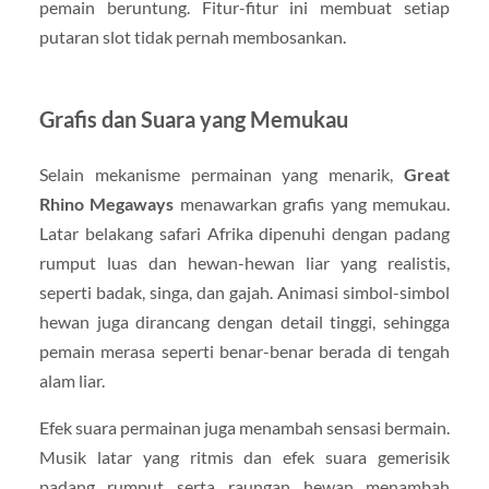
pemain beruntung. Fitur-fitur ini membuat setiap
putaran slot tidak pernah membosankan.
Grafis dan Suara yang Memukau
Selain mekanisme permainan yang menarik,
Great
Rhino Megaways
menawarkan grafis yang memukau.
Latar belakang safari Afrika dipenuhi dengan padang
rumput luas dan hewan-hewan liar yang realistis,
seperti badak, singa, dan gajah. Animasi simbol-simbol
hewan juga dirancang dengan detail tinggi, sehingga
pemain merasa seperti benar-benar berada di tengah
alam liar.
Efek suara permainan juga menambah sensasi bermain.
Musik latar yang ritmis dan efek suara gemerisik
padang rumput serta raungan hewan menambah