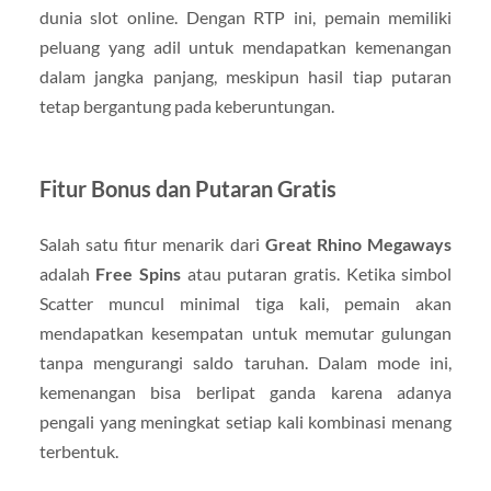
dunia slot online. Dengan RTP ini, pemain memiliki
peluang yang adil untuk mendapatkan kemenangan
dalam jangka panjang, meskipun hasil tiap putaran
tetap bergantung pada keberuntungan.
Fitur Bonus dan Putaran Gratis
Salah satu fitur menarik dari
Great Rhino Megaways
adalah
Free Spins
atau putaran gratis. Ketika simbol
Scatter muncul minimal tiga kali, pemain akan
mendapatkan kesempatan untuk memutar gulungan
tanpa mengurangi saldo taruhan. Dalam mode ini,
kemenangan bisa berlipat ganda karena adanya
pengali yang meningkat setiap kali kombinasi menang
terbentuk.