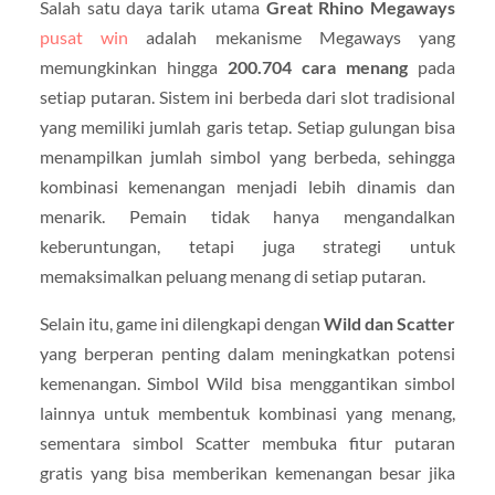
Salah satu daya tarik utama
Great Rhino Megaways
pusat win
adalah mekanisme Megaways yang
memungkinkan hingga
200.704 cara menang
pada
setiap putaran. Sistem ini berbeda dari slot tradisional
yang memiliki jumlah garis tetap. Setiap gulungan bisa
menampilkan jumlah simbol yang berbeda, sehingga
kombinasi kemenangan menjadi lebih dinamis dan
menarik. Pemain tidak hanya mengandalkan
keberuntungan, tetapi juga strategi untuk
memaksimalkan peluang menang di setiap putaran.
Selain itu, game ini dilengkapi dengan
Wild dan Scatter
yang berperan penting dalam meningkatkan potensi
kemenangan. Simbol Wild bisa menggantikan simbol
lainnya untuk membentuk kombinasi yang menang,
sementara simbol Scatter membuka fitur putaran
gratis yang bisa memberikan kemenangan besar jika