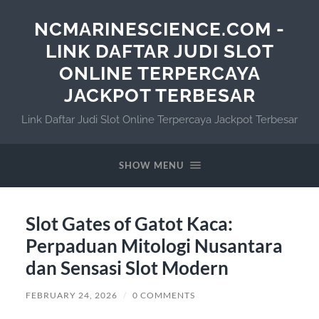
NCMARINESCIENCE.COM -
LINK DAFTAR JUDI SLOT
ONLINE TERPERCAYA
JACKPOT TERBESAR
Link Daftar Judi Slot Online Terpercaya Jackpot Terbesar
SHOW MENU
Slot Gates of Gatot Kaca:
Perpaduan Mitologi Nusantara
dan Sensasi Slot Modern
FEBRUARY 24, 2026
/
0 COMMENTS