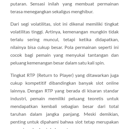
putaran. Sensasi inilah yang membuat permainan
terasa menegangkan sekaligus menghibur.
Dari segi volatilitas, slot ini dikenal memiliki tingkat
volatilitas tinggi. Artinya, kemenangan mungkin tidak
terlalu sering muncul, tetapi ketika didapatkan,
nilainya bisa cukup besar. Pola permainan seperti ini
cocok bagi pemain yang menyukai tantangan dan
peluang kemenangan besar dalam satu kali spin.
Tingkat RTP (Return to Player) yang ditawarkan juga
cukup kompetitif dibandingkan banyak slot online
lainnya. Dengan RTP yang berada di kisaran standar
industri, pemain memiliki peluang teoretis untuk
mendapatkan kembali sebagian besar dari total
taruhan dalam jangka panjang. Meski demikian,
penting untuk dipahami bahwa slot tetap merupakan