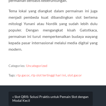
permainan berbasis keberuntungan.
Tema lokal yang diangkat dalam permainan ini juga
menjadi pembeda kuat dibandingkan slot bertema
mitologi Yunani atau Nordik yang sudah lebih dulu
populer. Dengan mengangkat kisah Gatotkaca,
permainan ini turut memperkenalkan budaya wayang
kepada pasar internasional melalui media digital yang
modern.
Categories:
Uncategorized
Tags:
rtp gacor
,
rtp slot tertinggi hari ini
,
slot gacor
« Slot QRIS: Solusi Praktis untuk Pemain Slot dengan
Modal Kecil