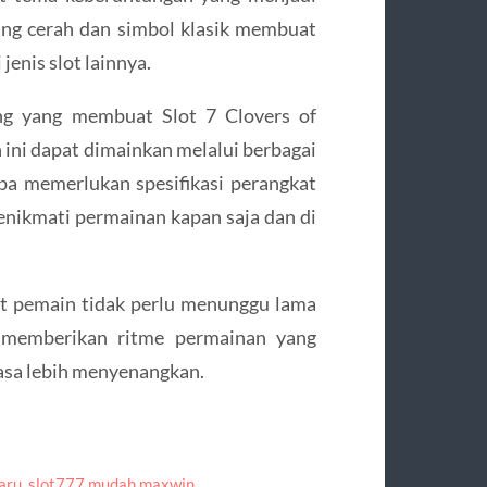
ng cerah dan simbol klasik membuat
jenis slot lainnya.
ng yang membuat Slot 7 Clovers of
 ini dapat dimainkan melalui berbagai
pa memerlukan spesifikasi perangkat
enikmati permainan kapan saja dan di
at pemain tidak perlu menunggu lama
ni memberikan ritme permainan yang
sa lebih menyenangkan.
baru
,
slot777 mudah maxwin