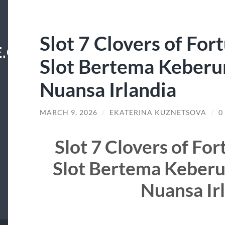
Slot 7 Clovers of Fo
E.COM
Slot Bertema Keber
Nuansa Irlandia
MARCH 9, 2026
/
EKATERINA KUZNETSOVA
/
0
Slot 7 Clovers of Fo
Slot Bertema Keber
Nuansa Ir