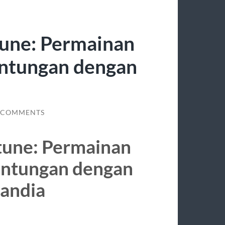
rtune: Permainan
untungan dengan
 COMMENTS
rtune: Permainan
untungan dengan
landia