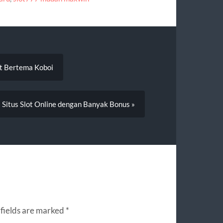
ot Bertema Koboi
: Situs Slot Online dengan Banyak Bonus »
fields are marked
*