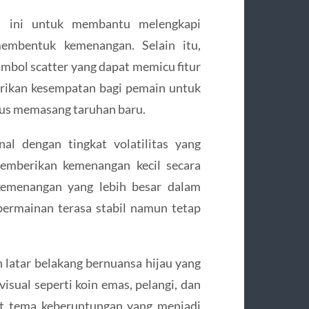
n ini untuk membantu melengkapi
embentuk kemenangan. Selain itu,
mbol scatter yang dapat memicu fitur
berikan kesempatan bagi pemain untuk
s memasang taruhan baru.
kenal dengan tingkat volatilitas yang
memberikan kemenangan kecil secara
kemenangan yang lebih besar dalam
permainan terasa stabil namun tetap
n latar belakang bernuansa hijau yang
isual seperti koin emas, pelangi, dan
t tema keberuntungan yang menjadi