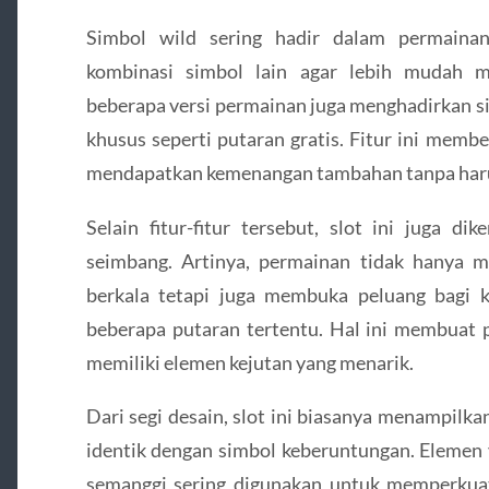
Simbol wild sering hadir dalam permaina
kombinasi simbol lain agar lebih mudah m
beberapa versi permainan juga menghadirkan si
khusus seperti putaran gratis. Fitur ini mem
mendapatkan kemenangan tambahan tanpa haru
Selain fitur-fitur tersebut, slot ini juga di
seimbang. Artinya, permainan tidak hanya 
berkala tetapi juga membuka peluang bagi 
beberapa putaran tertentu. Hal ini membuat 
memiliki elemen kejutan yang menarik.
Dari segi desain, slot ini biasanya menampilka
identik dengan simbol keberuntungan. Elemen v
semanggi sering digunakan untuk memperkua