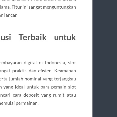
ama. Fitur ini sangat menguntungkan
n lancar.
usi Terbaik untuk
bayaran digital di Indonesia, slot
angat praktis dan efisien. Keamanan
erta jumlah nominal yang terjangkau
 yang ideal untuk para pemain slot
encari cara deposit yang rumit atau
memulai permainan.