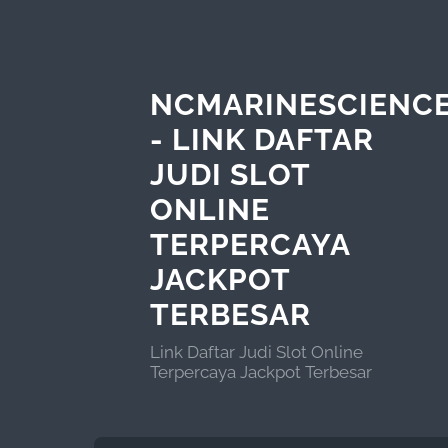
NCMARINESCIENC
- LINK DAFTAR
JUDI SLOT
ONLINE
TERPERCAYA
JACKPOT
TERBESAR
Link Daftar Judi Slot Online
Terpercaya Jackpot Terbesar