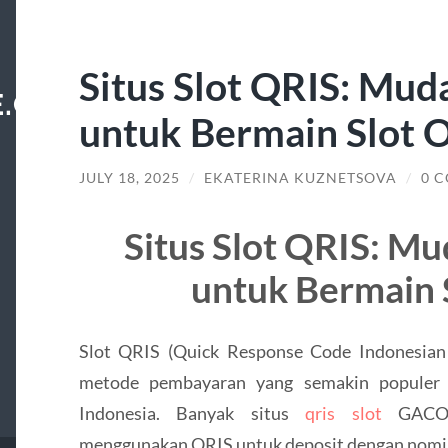
Situs Slot QRIS: Mud
E.COM
untuk Bermain Slot 
JULY 18, 2025
/
EKATERINA KUZNETSOVA
/
0 
Situs Slot QRIS: Mu
untuk Bermain 
Slot QRIS (Quick Response Code Indonesian 
metode pembayaran yang semakin populer d
Indonesia. Banyak situs
qris slot
GAC
menggunakan QRIS untuk deposit dengan nomina