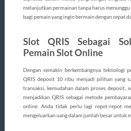
melanjutkan permainan tanpa harus menunggu l
bagi pemain yang ingin bermain dengan cepat da
Slot QRIS Sebagai Sol
Pemain Slot Online
Dengan semakin berkembangnya teknologi pem
QRIS deposit 10 ribu menjadi pilihan yang s
transaksi, kemudahan dalam proses deposit, s
menjadikan QRIS sebagai metode pembayaran
online. Anda tidak perlu lagi repot-repot m
mengeluarkan uang dalam jumlah besar untuk 