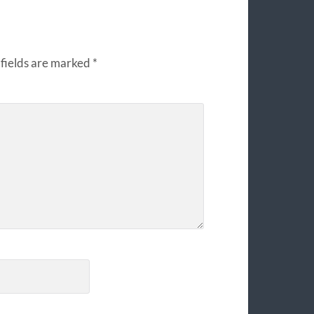
fields are marked
*