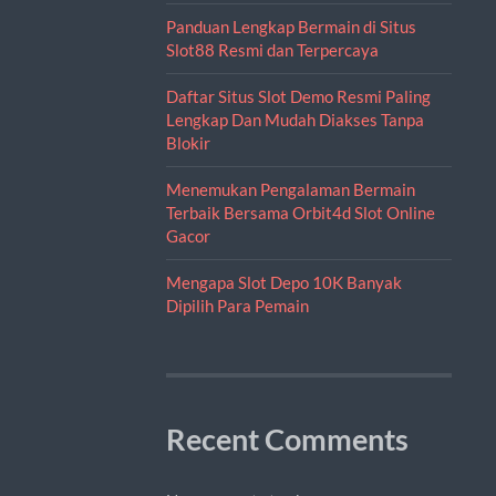
Panduan Lengkap Bermain di Situs
Slot88 Resmi dan Terpercaya
Daftar Situs Slot Demo Resmi Paling
Lengkap Dan Mudah Diakses Tanpa
Blokir
Menemukan Pengalaman Bermain
Terbaik Bersama Orbit4d Slot Online
Gacor
Mengapa Slot Depo 10K Banyak
Dipilih Para Pemain
Recent Comments