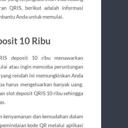
an QRIS, berikut adalah informasi
embantu Anda untuk memulai.
osit 10 Ribu
RIS deposit 10 ribu menawarkan
lai atau ingin mencoba peruntungan
l yang rendah ini memungkinkan Anda
pa harus mengeluarkan banyak uang.
n slot deposit QRIS 10 ribu sehingga
as.
n kenyamanan dan kemudahan dalam
 pemindaian kode QR melalui aplikasi