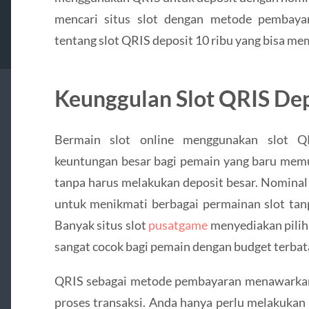
mencari situs slot dengan metode pembayar
tentang slot QRIS deposit 10 ribu yang bisa m
Keunggulan Slot QRIS Dep
Bermain slot online menggunakan slot Q
keuntungan besar bagi pemain yang baru memu
tanpa harus melakukan deposit besar. Nomina
untuk menikmati berbagai permainan slot tan
Banyak situs slot
pusatgame
menyediakan piliha
sangat cocok bagi pemain dengan budget terbat
QRIS sebagai metode pembayaran menawarka
proses transaksi. Anda hanya perlu melakukan