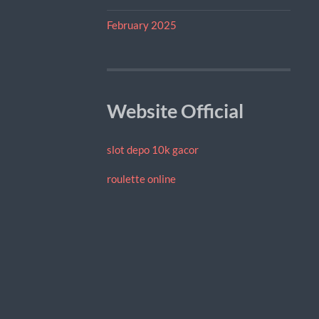
February 2025
Website Official
slot depo 10k gacor
roulette online