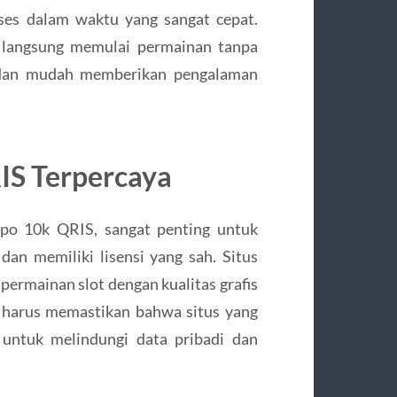
oses dalam waktu yang sangat cepat.
 langsung memulai permainan tanpa
at dan mudah memberikan pengalaman
IS Terpercaya
epo 10k QRIS, sangat penting untuk
an memiliki lisensi yang sah. Situs
permainan slot dengan kualitas grafis
a harus memastikan bahwa situs yang
 untuk melindungi data pribadi dan