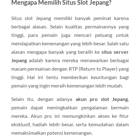
Mengapa Memilih Situs Slot Jepang?
Situs slot Jepang memiliki banyak peminat karena
berbagai alasan. Selain kualitas permainannya yang
tinggi, para pemain juga mencari peluang untuk
mendapatkan kemenangan yang lebih besar. Salah satu
alasan mengapa banyak yang beralih ke
situs server
Jepang
adalah karena mereka menawarkan berbagai
macam permainan dengan RTP (Return to Player) yang
tinggi. Hal ini tentu memberikan keuntungan bagi
pemain yang ingin meraih kemenangan lebih mudah.
Selain itu, dengan adanya
akun pro slot Jepang
,
pemain dapat meningkatkan pengalaman bermain
mereka. Akun pro ini memungkinkan akses ke fitur
eksklusif, hadiah lebih besar, serta kemudahan dalam
memaksimalkan potensi kemenangan.