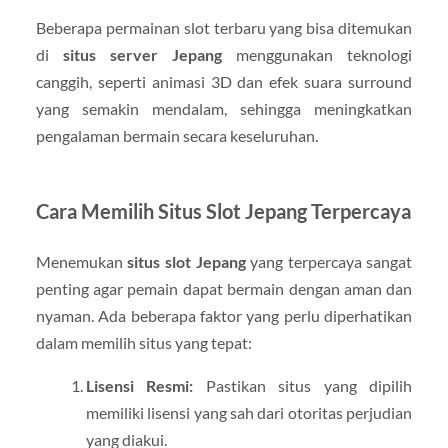
Beberapa permainan slot terbaru yang bisa ditemukan
di
situs server Jepang
menggunakan teknologi
canggih, seperti animasi 3D dan efek suara surround
yang semakin mendalam, sehingga meningkatkan
pengalaman bermain secara keseluruhan.
Cara Memilih Situs Slot Jepang Terpercaya
Menemukan
situs slot Jepang
yang terpercaya sangat
penting agar pemain dapat bermain dengan aman dan
nyaman. Ada beberapa faktor yang perlu diperhatikan
dalam memilih situs yang tepat:
Lisensi Resmi:
Pastikan situs yang dipilih
memiliki lisensi yang sah dari otoritas perjudian
yang diakui.