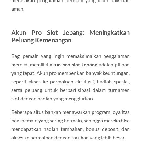
merasakan pengalaman bermain yang lebih baik dan
aman.
Akun Pro Slot Jepang: Meningkatkan
Peluang Kemenangan
Bagi pemain yang ingin memaksimalkan pengalaman
mereka, memiliki
akun pro slot Jepang
adalah pilihan
yang tepat. Akun pro memberikan banyak keuntungan,
seperti akses ke permainan eksklusif, hadiah spesial,
serta peluang untuk berpartisipasi dalam turnamen
slot dengan hadiah yang menggiurkan.
Beberapa situs bahkan menawarkan program loyalitas
bagi pemain yang sering bermain, sehingga mereka bisa
mendapatkan hadiah tambahan, bonus deposit, dan
akses ke permainan dengan taruhan yang lebih besar.