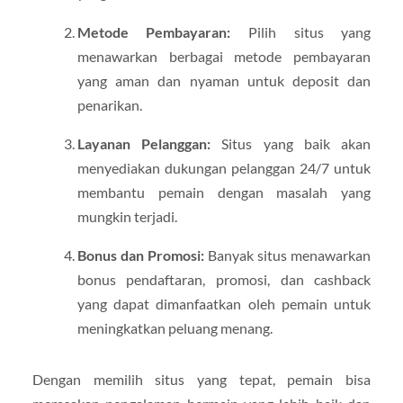
Metode Pembayaran:
Pilih situs yang
menawarkan berbagai metode pembayaran
yang aman dan nyaman untuk deposit dan
penarikan.
Layanan Pelanggan:
Situs yang baik akan
menyediakan dukungan pelanggan 24/7 untuk
membantu pemain dengan masalah yang
mungkin terjadi.
Bonus dan Promosi:
Banyak situs menawarkan
bonus pendaftaran, promosi, dan cashback
yang dapat dimanfaatkan oleh pemain untuk
meningkatkan peluang menang.
Dengan memilih situs yang tepat, pemain bisa