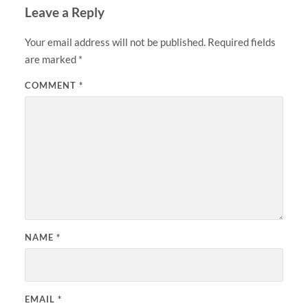
Leave a Reply
Your email address will not be published.
Required fields
are marked
*
COMMENT
*
NAME
*
EMAIL
*