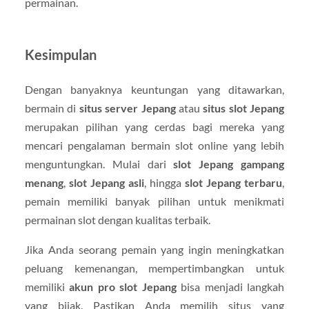
permainan.
Kesimpulan
Dengan banyaknya keuntungan yang ditawarkan,
bermain di
situs server Jepang
atau
situs slot Jepang
merupakan pilihan yang cerdas bagi mereka yang
mencari pengalaman bermain slot online yang lebih
menguntungkan. Mulai dari
slot Jepang gampang
menang
,
slot Jepang asli
, hingga
slot Jepang terbaru
,
pemain memiliki banyak pilihan untuk menikmati
permainan slot dengan kualitas terbaik.
Jika Anda seorang pemain yang ingin meningkatkan
peluang kemenangan, mempertimbangkan untuk
memiliki
akun pro slot Jepang
bisa menjadi langkah
yang bijak. Pastikan Anda memilih situs yang