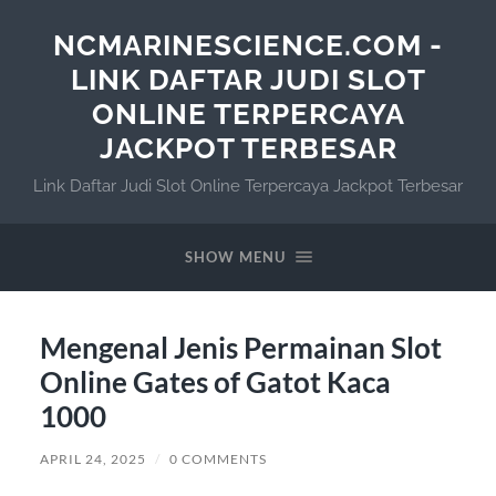
NCMARINESCIENCE.COM -
LINK DAFTAR JUDI SLOT
ONLINE TERPERCAYA
JACKPOT TERBESAR
Link Daftar Judi Slot Online Terpercaya Jackpot Terbesar
SHOW MENU
Mengenal Jenis Permainan Slot
Online Gates of Gatot Kaca
1000
APRIL 24, 2025
/
0 COMMENTS