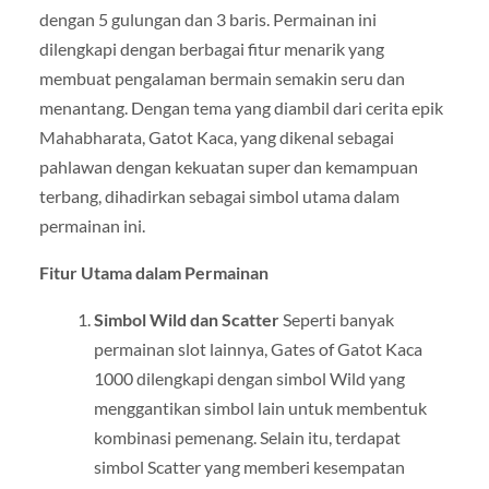
dengan 5 gulungan dan 3 baris. Permainan ini
dilengkapi dengan berbagai fitur menarik yang
membuat pengalaman bermain semakin seru dan
menantang. Dengan tema yang diambil dari cerita epik
Mahabharata, Gatot Kaca, yang dikenal sebagai
pahlawan dengan kekuatan super dan kemampuan
terbang, dihadirkan sebagai simbol utama dalam
permainan ini.
Fitur Utama dalam Permainan
Simbol Wild dan Scatter
Seperti banyak
permainan slot lainnya, Gates of Gatot Kaca
1000 dilengkapi dengan simbol Wild yang
menggantikan simbol lain untuk membentuk
kombinasi pemenang. Selain itu, terdapat
simbol Scatter yang memberi kesempatan