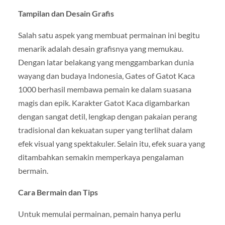
Tampilan dan Desain Grafis
Salah satu aspek yang membuat permainan ini begitu
menarik adalah desain grafisnya yang memukau.
Dengan latar belakang yang menggambarkan dunia
wayang dan budaya Indonesia, Gates of Gatot Kaca
1000 berhasil membawa pemain ke dalam suasana
magis dan epik. Karakter Gatot Kaca digambarkan
dengan sangat detil, lengkap dengan pakaian perang
tradisional dan kekuatan super yang terlihat dalam
efek visual yang spektakuler. Selain itu, efek suara yang
ditambahkan semakin memperkaya pengalaman
bermain.
Cara Bermain dan Tips
Untuk memulai permainan, pemain hanya perlu