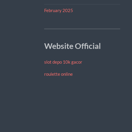
February 2025
Website Official
slot depo 10k gacor
roulette online