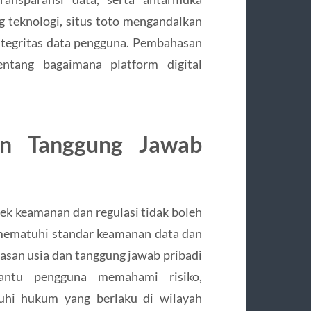
g teknologi, situs toto mengandalkan
integritas data pengguna. Pembahasan
tang bagaimana platform digital
an Tanggung Jawab
spek keamanan dan regulasi tidak boleh
a mematuhi standar keamanan data dan
batasan usia dan tanggung jawab pribadi
antu pengguna memahami risiko,
uhi hukum yang berlaku di wilayah