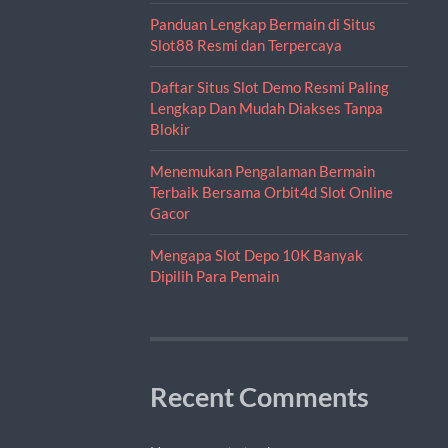
Panduan Lengkap Bermain di Situs
Slot88 Resmi dan Terpercaya
Daftar Situs Slot Demo Resmi Paling
Lengkap Dan Mudah Diakses Tanpa
Blokir
Menemukan Pengalaman Bermain
Terbaik Bersama Orbit4d Slot Online
Gacor
Mengapa Slot Depo 10K Banyak
Dipilih Para Pemain
Recent Comments