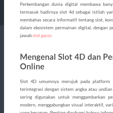
Perkembangan dunia digital membawa banya
termasuk hadirnya slot 4d sebagai istilah yan
membahas secara informatif tentang slot, kons
dalam ekosistem permainan digital, dengan p
jawab
slot gacor
.
Mengenal Slot 4D dan Per
Online
Slot 4D umumnya merujuk pada platform a
terintegrasi dengan sistem angka atau undian d
sering digunakan untuk menggambarkan pe
modern, menggabungkan visual interaktif, va
yang beragam. Penting dipahami bahwa informa