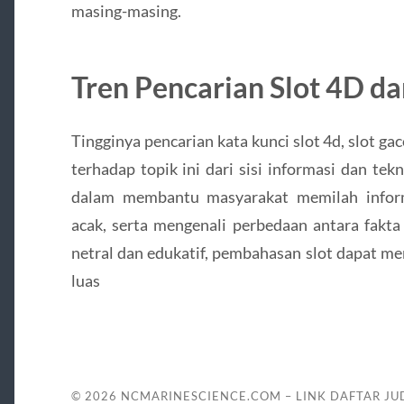
masing-masing.
Tren Pencarian Slot 4D da
Tingginya pencarian kata kunci slot 4d, slot g
terhadap topik ini dari sisi informasi dan tek
dalam membantu masyarakat memilah infor
acak, serta mengenali perbedaan antara fakt
netral dan edukatif, pembahasan slot dapat menj
luas
© 2026
NCMARINESCIENCE.COM – LINK DAFTAR JUD