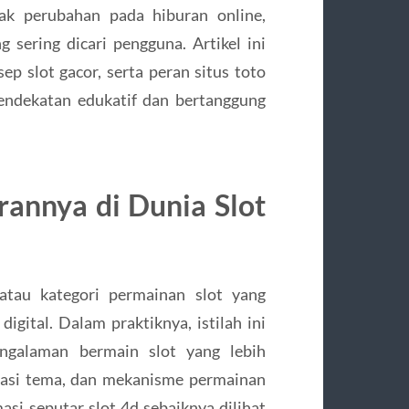
k perubahan pada hiburan online,
g sering dicari pengguna. Artikel ini
ep slot gacor, serta peran situs toto
endekatan edukatif dan bertanggung
annya di Dunia Slot
tau kategori permainan slot yang
igital. Dalam praktiknya, istilah ini
ngalaman bermain slot yang lebih
riasi tema, dan mekanisme permainan
si seputar slot 4d sebaiknya dilihat