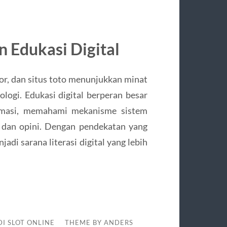
n Edukasi Digital
acor, dan situs toto menunjukkan minat
nologi. Edukasi digital berperan besar
masi, memahami mekanisme sistem
a dan opini. Dengan pendekatan yang
adi sarana literasi digital yang lebih
I SLOT ONLINE
THEME BY
ANDERS