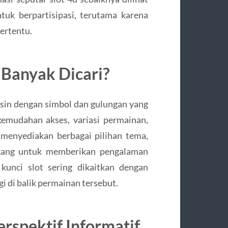
uk berpartisipasi, terutama karena
tertentu.
 Banyak Dicari?
mesin dengan simbol dan gulungan yang
kemudahan akses, variasi permainan,
menyediakan berbagai pilihan tema,
ancang untuk memberikan pengalaman
kunci slot sering dikaitkan dengan
gi di balik permainan tersebut.
erspektif Informatif