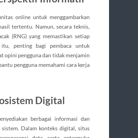
munitas online untuk menggambarkan
asil tertentu. Namun, secara teknis,
 acak (RNG) yang memastikan setiap
 itu, penting bagi pembaca untuk
fat opini pengguna dan tidak menjamin
embantu pengguna memahami cara kerja
osistem Digital
menyediakan berbagai informasi dan
sistem. Dalam konteks digital, situs
ransparansi data, serta antarmuka