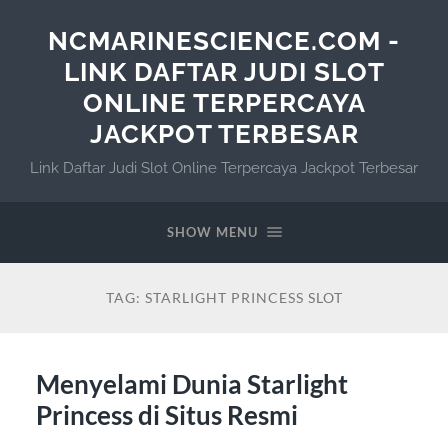
NCMARINESCIENCE.COM -
LINK DAFTAR JUDI SLOT
ONLINE TERPERCAYA
JACKPOT TERBESAR
Link Daftar Judi Slot Online Terpercaya Jackpot Terbesar
SHOW MENU
TAG:
STARLIGHT PRINCESS SLOT
Menyelami Dunia Starlight
Princess di Situs Resmi