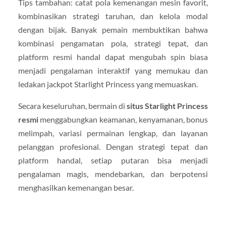
Tips tambahan: catat pola kemenangan mesin favorit,
kombinasikan strategi taruhan, dan kelola modal
dengan bijak. Banyak pemain membuktikan bahwa
kombinasi pengamatan pola, strategi tepat, dan
platform resmi handal dapat mengubah spin biasa
menjadi pengalaman interaktif yang memukau dan
ledakan jackpot Starlight Princess yang memuaskan.
Secara keseluruhan, bermain di
situs Starlight Princess
resmi
menggabungkan keamanan, kenyamanan, bonus
melimpah, variasi permainan lengkap, dan layanan
pelanggan profesional. Dengan strategi tepat dan
platform handal, setiap putaran bisa menjadi
pengalaman magis, mendebarkan, dan berpotensi
menghasilkan kemenangan besar.