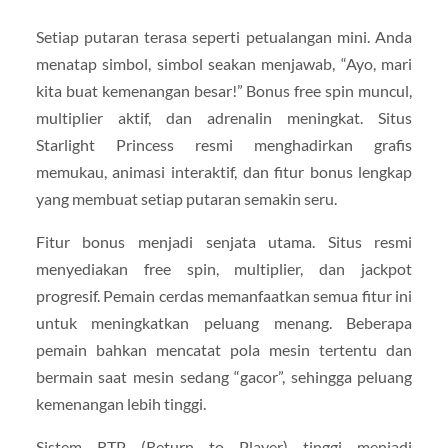
Setiap putaran terasa seperti petualangan mini. Anda
menatap simbol, simbol seakan menjawab, “Ayo, mari
kita buat kemenangan besar!” Bonus free spin muncul,
multiplier aktif, dan adrenalin meningkat. Situs
Starlight Princess resmi menghadirkan grafis
memukau, animasi interaktif, dan fitur bonus lengkap
yang membuat setiap putaran semakin seru.
Fitur bonus menjadi senjata utama. Situs resmi
menyediakan free spin, multiplier, dan jackpot
progresif. Pemain cerdas memanfaatkan semua fitur ini
untuk meningkatkan peluang menang. Beberapa
pemain bahkan mencatat pola mesin tertentu dan
bermain saat mesin sedang “gacor”, sehingga peluang
kemenangan lebih tinggi.
Sistem RTP (Return to Player) tinggi menjadi