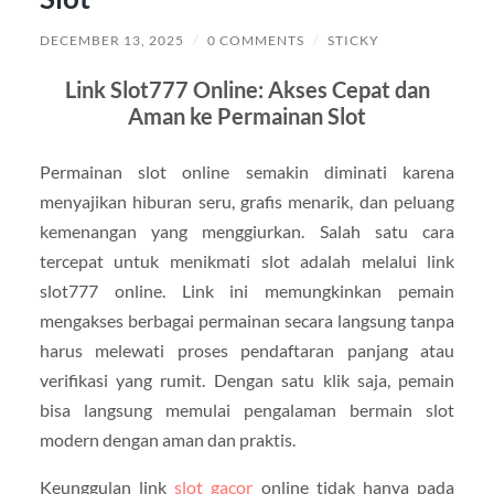
DECEMBER 13, 2025
/
0 COMMENTS
/
STICKY
Link Slot777 Online: Akses Cepat dan
Aman ke Permainan Slot
Permainan slot online semakin diminati karena
menyajikan hiburan seru, grafis menarik, dan peluang
kemenangan yang menggiurkan. Salah satu cara
tercepat untuk menikmati slot adalah melalui link
slot777 online. Link ini memungkinkan pemain
mengakses berbagai permainan secara langsung tanpa
harus melewati proses pendaftaran panjang atau
verifikasi yang rumit. Dengan satu klik saja, pemain
bisa langsung memulai pengalaman bermain slot
modern dengan aman dan praktis.
Keunggulan link
slot gacor
online tidak hanya pada