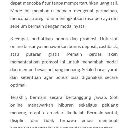
dapat mencoba fitur tanpa mempertaruhkan uang asli.
Mode ini membantu pemain mengenal permainan,
mencoba strategi, dan meningkatkan rasa percaya diri
sebelum bermain dengan modal nyata.
Keempat, perhatikan bonus dan promosi. Link slot
online biasanya menawarkan bonus deposit, cashback,
atau putaran gratis. Pemain cerdas akan
memanfaatkan promosi ini untuk menambah modal
dan memperbesar peluang menang. Selalu baca syarat
dan ketentuan agar bonus bisa digunakan secara
optimal.
Terakhir, bermain secara bertanggung jawab. Slot
online menawarkan hiburan sekaligus peluang
menang, tetapi tetap ada risiko kalah. Bermain santai,
disiplin, dan tidak terbawa emosi membuat
pengalaman bermain lebih aman dan menyenangkan.