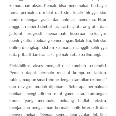
kemudahan akses. Pemain bisa menemukan berbagai
tema permainan, mulai dari slot klasik hingga slot
modern dengan grafis dan animasi memukau. Fitur
unggulan seperti simbol liar, scatter, putaran gratis, dan
jackpot progresif menambah keseruan sekaligus
meningkatkan peluang kemenangan. Selain itu, link slot
online dilengkapi sistem keamanan canggih sehingga
data pribadi dan transaksi pemain tetap terlindungi.
Fleksibilitas akses menjadi nilai tambah tersendiri.
Pemain dapat bermain melalui komputer, laptop,
tablet, maupun smartphone dengan tampilan responsif
dan navigasi mudah dipahami. Beberapa permainan
bahkan menghadirkan mini game atau tantangan
bonus yang membuka peluang hadiah ekstra,
menjadikan pengalaman bermain lebih interaktif dan
menyenangkan. Dengan semua keunggulan ini, link