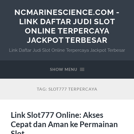
NCMARINESCIENCE.COM -
LINK DAFTAR JUDI SLOT
ONLINE TERPERCAYA
JACKPOT TERBESAR
Link Daftar Judi Slot Online Terpercaya Jackpot Terbesar
SHOW MENU
TAG:
SLOT777 TERPERCAYA
Link Slot777 Online: Akses
Cepat dan Aman ke Permainan
Slot