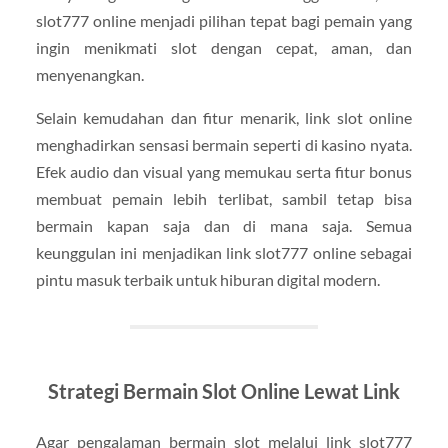
slot777 online menjadi pilihan tepat bagi pemain yang
ingin menikmati slot dengan cepat, aman, dan
menyenangkan.
Selain kemudahan dan fitur menarik, link slot online
menghadirkan sensasi bermain seperti di kasino nyata.
Efek audio dan visual yang memukau serta fitur bonus
membuat pemain lebih terlibat, sambil tetap bisa
bermain kapan saja dan di mana saja. Semua
keunggulan ini menjadikan link slot777 online sebagai
pintu masuk terbaik untuk hiburan digital modern.
Strategi Bermain Slot Online Lewat Link
Agar pengalaman bermain slot melalui link slot777