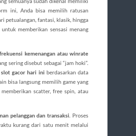
yang semuanya sudah dikenal memiliki
orm ini, Anda bisa memilih ratusan
 petualangan, fantasi, klasik, hingga
g untuk memberikan sensasi menang
frekuensi kemenangan atau winrate
ng sering disebut sebagai “jam hoki”.
e
slot gacor hari ini
berdasarkan data
main bisa langsung memilih game yang
memberikan scatter, free spin, atau
nan pelanggan dan transaksi
. Proses
aktu kurang dari satu menit melalui