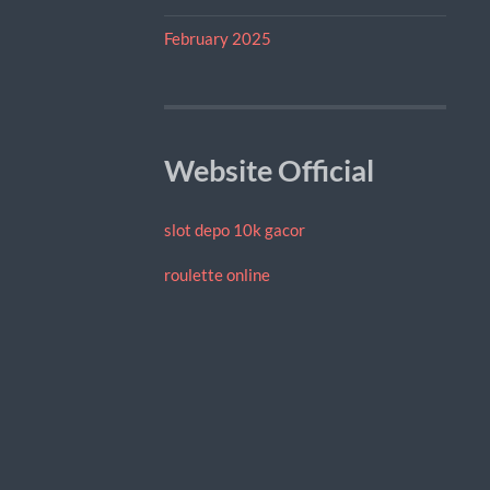
February 2025
Website Official
slot depo 10k gacor
roulette online