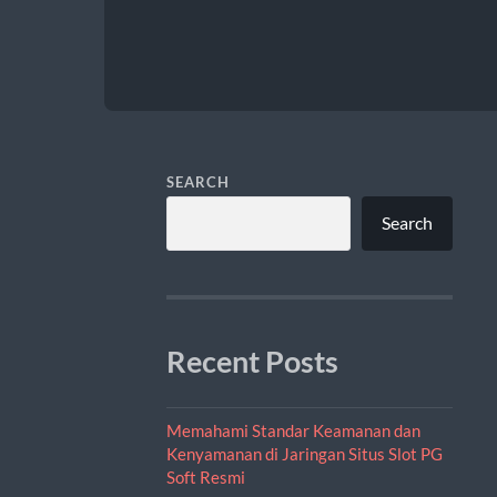
SEARCH
Search
Recent Posts
Memahami Standar Keamanan dan
Kenyamanan di Jaringan Situs Slot PG
Soft Resmi