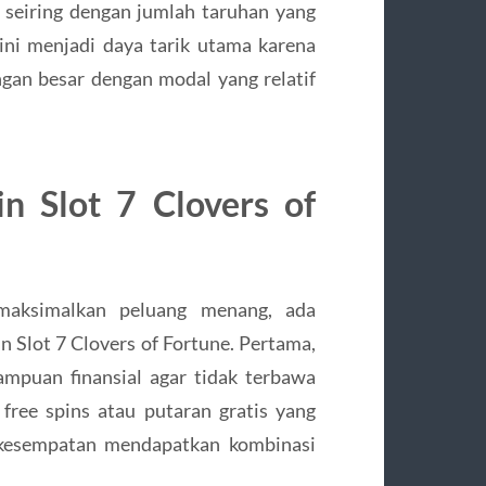
 seiring dengan jumlah taruhan yang
 ini menjadi daya tarik utama karena
n besar dengan modal yang relatif
n Slot 7 Clovers of
aksimalkan peluang menang, ada
n Slot 7 Clovers of Fortune. Pertama,
ampuan finansial agar tidak terbawa
free spins atau putaran gratis yang
kesempatan mendapatkan kombinasi