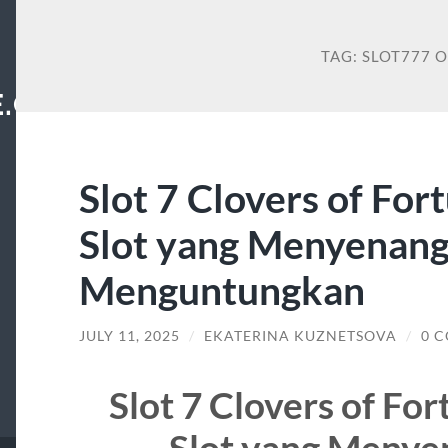
TAG:
SLOT777 
E.COM
Slot 7 Clovers of Fo
Slot yang Menyenan
Menguntungkan
JULY 11, 2025
/
EKATERINA KUZNETSOVA
/
0 
Slot 7 Clovers of Fo
Slot yang Menye