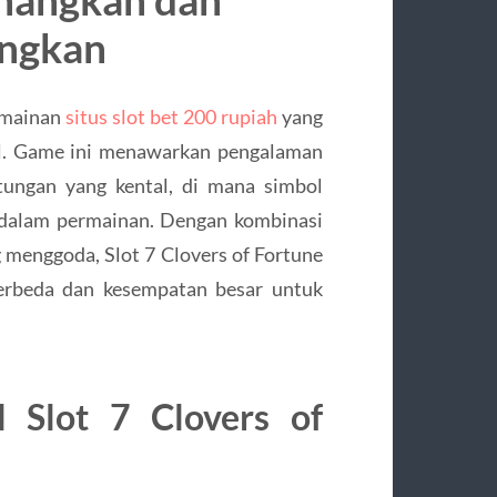
ngkan
ermainan
situs slot bet 200 rupiah
yang
tal. Game ini menawarkan pengalaman
ungan yang kental, di mana simbol
 dalam permainan. Dengan kombinasi
g menggoda, Slot 7 Clovers of Fortune
rbeda dan kesempatan besar untuk
 Slot 7 Clovers of