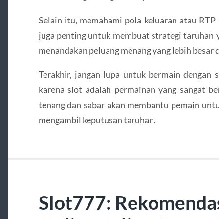
Selain itu, memahami pola keluaran atau RTP (
juga penting untuk membuat strategi taruhan y
menandakan peluang menang yang lebih besar d
Terakhir, jangan lupa untuk bermain dengan s
karena slot adalah permainan yang sangat be
tenang dan sabar akan membantu pemain untuk
mengambil keputusan taruhan.
Slot777: Rekomendasi