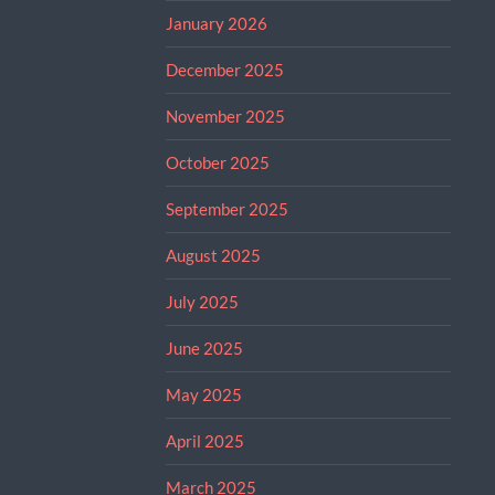
January 2026
December 2025
November 2025
October 2025
September 2025
August 2025
July 2025
June 2025
May 2025
April 2025
March 2025