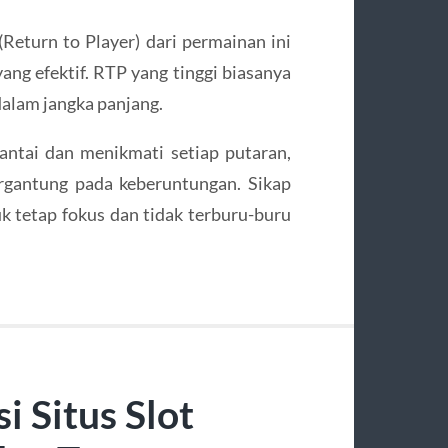
Return to Player) dari permainan ini
ang efektif. RTP yang tinggi biasanya
alam jangka panjang.
antai dan menikmati setiap putaran,
rgantung pada keberuntungan. Sikap
 tetap fokus dan tidak terburu-buru
 Situs Slot