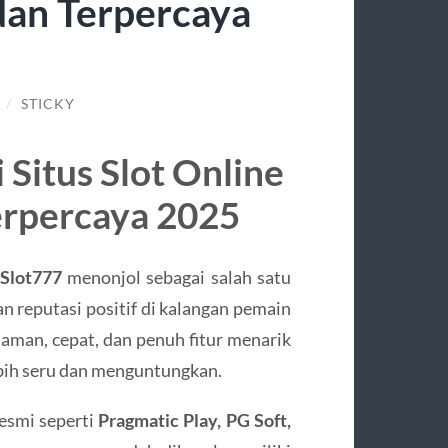
dan Terpercaya
/
STICKY
Situs Slot Online
erpercaya 2025
Slot777
menonjol sebagai salah satu
an reputasi positif di kalangan pemain
aman, cepat, dan penuh fitur menarik
bih seru dan menguntungkan.
esmi seperti
Pragmatic Play, PG Soft,