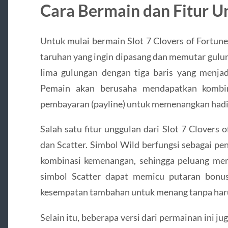
Cara Bermain dan Fitur U
Untuk mulai bermain Slot 7 Clovers of Fortun
taruhan yang ingin dipasang dan memutar gulun
lima gulungan dengan tiga baris yang menjad
Pemain akan berusaha mendapatkan kombin
pembayaran (payline) untuk memenangkan hadi
Salah satu fitur unggulan dari Slot 7 Clovers
dan Scatter. Simbol Wild berfungsi sebagai p
kombinasi kemenangan, sehingga peluang men
simbol Scatter dapat memicu putaran bonu
kesempatan tambahan untuk menang tanpa har
Selain itu, beberapa versi dari permainan ini ju