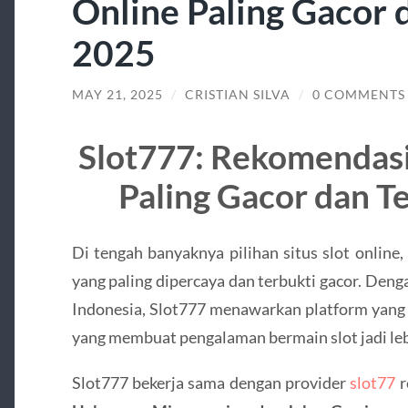
Online Paling Gacor 
2025
MAY 21, 2025
/
CRISTIAN SILVA
/
0 COMMENTS
Slot777: Rekomendasi 
Paling Gacor dan T
Di tengah banyaknya pilihan situs slot online,
yang paling dipercaya dan terbukti gacor. Deng
Indonesia, Slot777 menawarkan platform yang 
yang membuat pengalaman bermain slot jadi le
Slot777 bekerja sama dengan provider
slot77
r