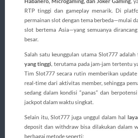
Habanero, Microgaming, dan Joker Gaming
, 
RTP tinggi dan gameplay menarik. Di platf
permainan slot dengan tema berbeda—mulai dari
slot bertema Asia—yang semuanya dirancan
besar.
Salah satu keunggulan utama Slot777 adalah
yang tinggi
, terutama pada jam-jam tertentu ya
Tim Slot777 secara rutin memberikan updat
real-time dari aktivitas member, sehingga pe
sedang dalam kondisi “panas” dan berpotensi 
jackpot dalam waktu singkat.
Selain itu, Slot777 juga unggul dalam hal
laya
deposit dan withdraw bisa dilakukan dalam w
berbagai metode seperti: