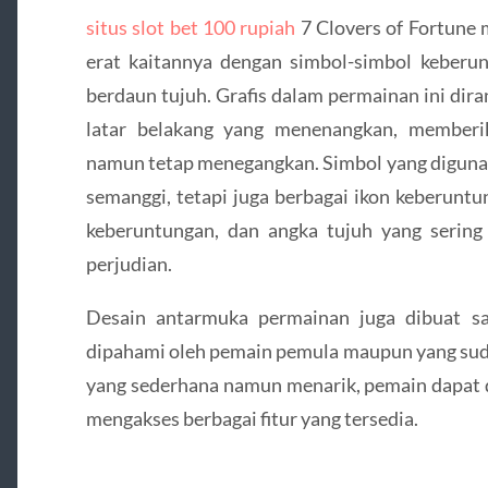
situs slot bet 100 rupiah
7 Clovers of Fortune
erat kaitannya dengan simbol-simbol keberun
berdaun tujuh. Grafis dalam permainan ini di
latar belakang yang menenangkan, member
namun tetap menegangkan. Simbol yang diguna
semanggi, tetapi juga berbagai ikon keberuntu
keberuntungan, dan angka tujuh yang sering
perjudian.
Desain antarmuka permainan juga dibuat sa
dipahami oleh pemain pemula maupun yang sud
yang sederhana namun menarik, pemain dapat
mengakses berbagai fitur yang tersedia.