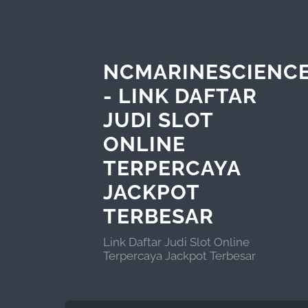
NCMARINESCIENC
- LINK DAFTAR
JUDI SLOT
ONLINE
TERPERCAYA
JACKPOT
TERBESAR
Link Daftar Judi Slot Online
Terpercaya Jackpot Terbesar