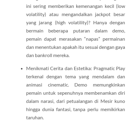
ini sering memberikan kemenangan kecil (low
volatility) atau mengandalkan jackpot besar
yang jarang (high volatility)? Hanya dengan
bermain beberapa putaran dalam demo,
pemain dapat merasakan “napas” permainan
dan menentukan apakah itu sesuai dengan gaya
dan bankroll mereka.
Menikmati Cerita dan Estetika: Pragmatic Play
terkenal dengan tema yang mendalam dan
animasi cinematic. Demo memungkinkan
pemain untuk sepenuhnya membenamkan diri
dalam narasi, dari petualangan di Mesir kuno
hingga dunia fantasi, tanpa perlu memikirkan
taruhan.