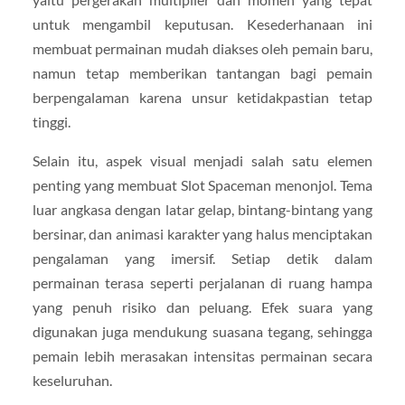
untuk mengambil keputusan. Kesederhanaan ini
membuat permainan mudah diakses oleh pemain baru,
namun tetap memberikan tantangan bagi pemain
berpengalaman karena unsur ketidakpastian tetap
tinggi.
Selain itu, aspek visual menjadi salah satu elemen
penting yang membuat Slot Spaceman menonjol. Tema
luar angkasa dengan latar gelap, bintang-bintang yang
bersinar, dan animasi karakter yang halus menciptakan
pengalaman yang imersif. Setiap detik dalam
permainan terasa seperti perjalanan di ruang hampa
yang penuh risiko dan peluang. Efek suara yang
digunakan juga mendukung suasana tegang, sehingga
pemain lebih merasakan intensitas permainan secara
keseluruhan.