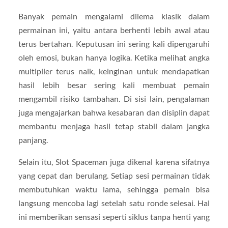
Banyak pemain mengalami dilema klasik dalam
permainan ini, yaitu antara berhenti lebih awal atau
terus bertahan. Keputusan ini sering kali dipengaruhi
oleh emosi, bukan hanya logika. Ketika melihat angka
multiplier terus naik, keinginan untuk mendapatkan
hasil lebih besar sering kali membuat pemain
mengambil risiko tambahan. Di sisi lain, pengalaman
juga mengajarkan bahwa kesabaran dan disiplin dapat
membantu menjaga hasil tetap stabil dalam jangka
panjang.
Selain itu, Slot Spaceman juga dikenal karena sifatnya
yang cepat dan berulang. Setiap sesi permainan tidak
membutuhkan waktu lama, sehingga pemain bisa
langsung mencoba lagi setelah satu ronde selesai. Hal
ini memberikan sensasi seperti siklus tanpa henti yang