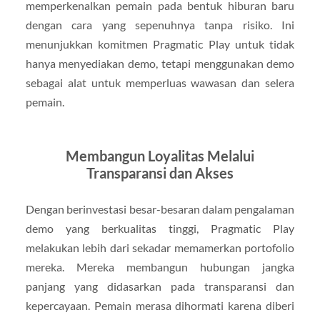
memperkenalkan pemain pada bentuk hiburan baru
dengan cara yang sepenuhnya tanpa risiko. Ini
menunjukkan komitmen Pragmatic Play untuk tidak
hanya menyediakan demo, tetapi menggunakan demo
sebagai alat untuk memperluas wawasan dan selera
pemain.
Membangun Loyalitas Melalui
Transparansi dan Akses
Dengan berinvestasi besar-besaran dalam pengalaman
demo yang berkualitas tinggi, Pragmatic Play
melakukan lebih dari sekadar memamerkan portofolio
mereka. Mereka membangun hubungan jangka
panjang yang didasarkan pada transparansi dan
kepercayaan. Pemain merasa dihormati karena diberi