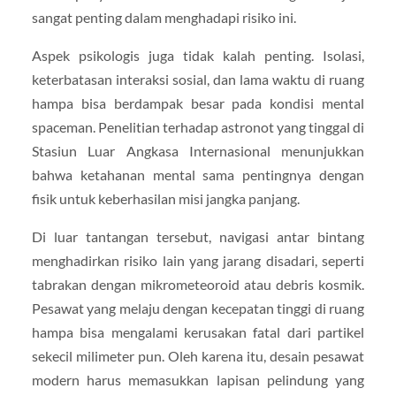
sangat penting dalam menghadapi risiko ini.
Aspek psikologis juga tidak kalah penting. Isolasi,
keterbatasan interaksi sosial, dan lama waktu di ruang
hampa bisa berdampak besar pada kondisi mental
spaceman. Penelitian terhadap astronot yang tinggal di
Stasiun Luar Angkasa Internasional menunjukkan
bahwa ketahanan mental sama pentingnya dengan
fisik untuk keberhasilan misi jangka panjang.
Di luar tantangan tersebut, navigasi antar bintang
menghadirkan risiko lain yang jarang disadari, seperti
tabrakan dengan mikrometeoroid atau debris kosmik.
Pesawat yang melaju dengan kecepatan tinggi di ruang
hampa bisa mengalami kerusakan fatal dari partikel
sekecil milimeter pun. Oleh karena itu, desain pesawat
modern harus memasukkan lapisan pelindung yang