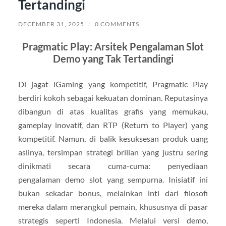
Tertandingi
DECEMBER 31, 2025
/
0 COMMENTS
Pragmatic Play: Arsitek Pengalaman Slot
Demo yang Tak Tertandingi
Di jagat iGaming yang kompetitif, Pragmatic Play
berdiri kokoh sebagai kekuatan dominan. Reputasinya
dibangun di atas kualitas grafis yang memukau,
gameplay inovatif, dan RTP (Return to Player) yang
kompetitif. Namun, di balik kesuksesan produk uang
aslinya, tersimpan strategi brilian yang justru sering
dinikmati secara cuma-cuma: penyediaan
pengalaman demo slot yang sempurna. Inisiatif ini
bukan sekadar bonus, melainkan inti dari filosofi
mereka dalam merangkul pemain, khususnya di pasar
strategis seperti Indonesia. Melalui versi demo,