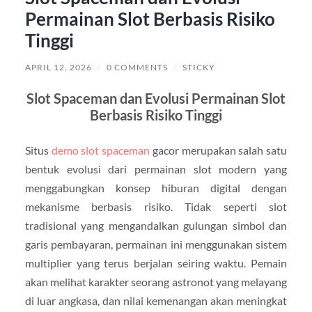
Permainan Slot Berbasis Risiko
Tinggi
APRIL 12, 2026
/
0 COMMENTS
/
STICKY
Slot Spaceman dan Evolusi Permainan Slot
Berbasis Risiko Tinggi
Situs
demo slot spaceman
gacor merupakan salah satu
bentuk evolusi dari permainan slot modern yang
menggabungkan konsep hiburan digital dengan
mekanisme berbasis risiko. Tidak seperti slot
tradisional yang mengandalkan gulungan simbol dan
garis pembayaran, permainan ini menggunakan sistem
multiplier yang terus berjalan seiring waktu. Pemain
akan melihat karakter seorang astronot yang melayang
di luar angkasa, dan nilai kemenangan akan meningkat