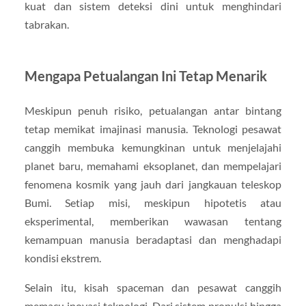
kuat dan sistem deteksi dini untuk menghindari
tabrakan.
Mengapa Petualangan Ini Tetap Menarik
Meskipun penuh risiko, petualangan antar bintang
tetap memikat imajinasi manusia. Teknologi pesawat
canggih membuka kemungkinan untuk menjelajahi
planet baru, memahami eksoplanet, dan mempelajari
fenomena kosmik yang jauh dari jangkauan teleskop
Bumi. Setiap misi, meskipun hipotetis atau
eksperimental, memberikan wawasan tentang
kemampuan manusia beradaptasi dan menghadapi
kondisi ekstrem.
Selain itu, kisah spaceman dan pesawat canggih
memacu inovasi teknologi. Dari sistem propulsi hingga