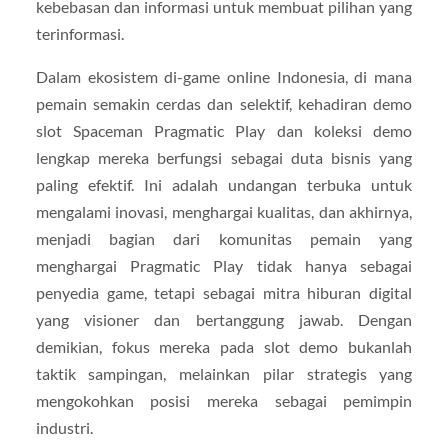
kebebasan dan informasi untuk membuat pilihan yang
terinformasi.
Dalam ekosistem di-game online Indonesia, di mana
pemain semakin cerdas dan selektif, kehadiran demo
slot Spaceman Pragmatic Play dan koleksi demo
lengkap mereka berfungsi sebagai duta bisnis yang
paling efektif. Ini adalah undangan terbuka untuk
mengalami inovasi, menghargai kualitas, dan akhirnya,
menjadi bagian dari komunitas pemain yang
menghargai Pragmatic Play tidak hanya sebagai
penyedia game, tetapi sebagai mitra hiburan digital
yang visioner dan bertanggung jawab. Dengan
demikian, fokus mereka pada slot demo bukanlah
taktik sampingan, melainkan pilar strategis yang
mengokohkan posisi mereka sebagai pemimpin
industri.