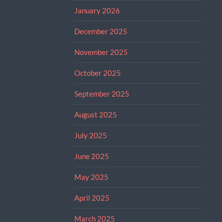
January 2026
December 2025
November 2025
October 2025
September 2025
August 2025
July 2025
June 2025
May 2025
April 2025
March 2025