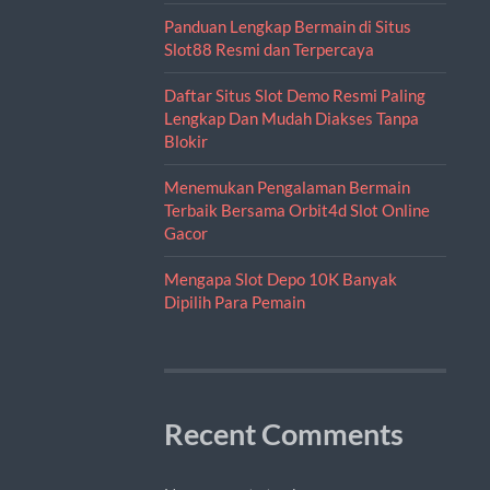
Panduan Lengkap Bermain di Situs
Slot88 Resmi dan Terpercaya
Daftar Situs Slot Demo Resmi Paling
Lengkap Dan Mudah Diakses Tanpa
Blokir
Menemukan Pengalaman Bermain
Terbaik Bersama Orbit4d Slot Online
Gacor
Mengapa Slot Depo 10K Banyak
Dipilih Para Pemain
Recent Comments