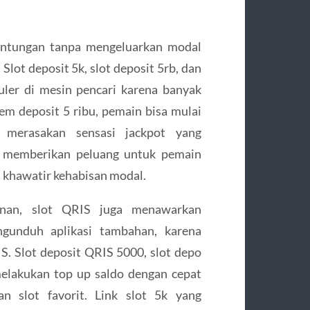
untungan tanpa mengeluarkan modal
. Slot deposit 5k, slot deposit 5rb, dan
ler di mesin pencari karena banyak
em deposit 5 ribu, pemain bisa mulai
 merasakan sensasi jackpot yang
00 memberikan peluang untuk pemain
 khawatir kehabisan modal.
manan, slot QRIS juga menawarkan
gunduh aplikasi tambahan, karena
. Slot deposit QRIS 5000, slot depo
elakukan top up saldo dengan cepat
n slot favorit. Link slot 5k yang