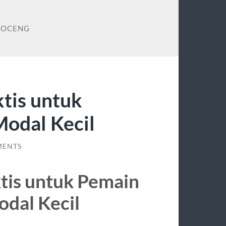
 GOCENG
ktis untuk
Modal Kecil
MENTS
ktis untuk Pemain
odal Kecil