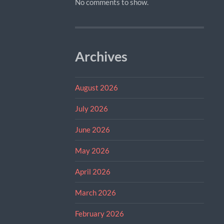
No comments to show.
Archives
August 2026
July 2026
June 2026
May 2026
April 2026
March 2026
February 2026