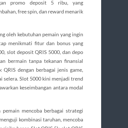
ngan promo deposit 5 ribu, yang
han, free spin, dan reward menarik
rong oleh kebutuhan pemain yang ingin
tap menikmati fitur dan bonus yang
00, slot deposit QRIS 5000, dan depo
n bermain tanpa tekanan finansial
k QRIS dengan berbagai jenis game,
i selera. Slot 5000 kini menjadi trend
nawarkan keseimbangan antara modal
n pemain mencoba berbagai strategi
menguji kombinasi taruhan, mencoba