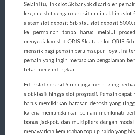
Selain itu, link slot 5k banyak dicari oleh pem
ke game slot dengan deposit minimal. Link slot
sistem slot deposit 5rb atau slot deposit 5000
ke permainan tanpa harus melalui prosed
menyediakan slot QRIS 5k atau slot QRIS 5
menarik bagi pemain baru maupun loyal. Ini ten
pemain yang ingin merasakan pengalaman ber
tetap menguntungkan.
Fitur slot deposit 5 ribu juga mendukung berbag
slot klasik hingga slot progresif. Pemain dapa
harus memikirkan batasan deposit yang tinggi
karena memungkinkan pemain menikmati berbag
bonus jackpot, dan multipliers dengan modal 
menawarkan kemudahan top up saldo yang bisa