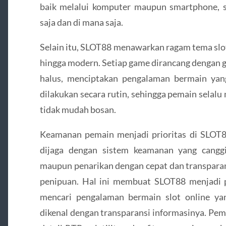
baik melalui komputer maupun smartphone, 
saja dan di mana saja.
Selain itu, SLOT88 menawarkan ragam tema slot
hingga modern. Setiap game dirancang dengan 
halus, menciptakan pengalaman bermain yan
dilakukan secara rutin, sehingga pemain selalu
tidak mudah bosan.
Keamanan pemain menjadi prioritas di SLOT88
dijaga dengan sistem keamanan yang cangg
maupun penarikan dengan cepat dan transparan
penipuan. Hal ini membuat SLOT88 menjadi p
mencari pengalaman bermain slot online y
dikenal dengan transparansi informasinya. P