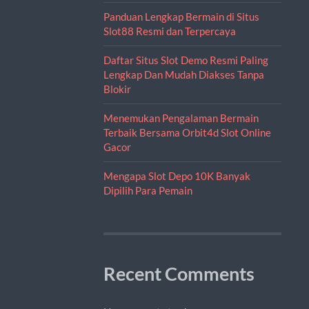
Panduan Lengkap Bermain di Situs
Slot88 Resmi dan Terpercaya
Daftar Situs Slot Demo Resmi Paling
Lengkap Dan Mudah Diakses Tanpa
Blokir
Menemukan Pengalaman Bermain
Terbaik Bersama Orbit4d Slot Online
Gacor
Mengapa Slot Depo 10K Banyak
Dipilih Para Pemain
Recent Comments