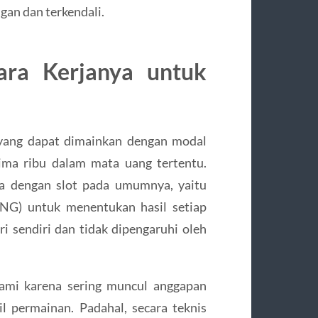
an dan terkendali.
ara Kerjanya untuk
 yang dapat dimainkan dengan modal
lima ribu dalam mata uang tertentu.
a dengan slot pada umumnya, yaitu
G) untuk menentukan hasil setiap
iri sendiri dan tidak dipengaruhi oleh
hami karena sering muncul anggapan
 permainan. Padahal, secara teknis