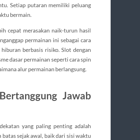
ntu. Setiap putaran memiliki peluang
aktu bermain.
ih cepat merasakan naik-turun hasil
enganggap permainan ini sebagai cara
iburan berbasis risiko. Slot dengan
e dasar permainan seperti cara spin
gaimana alur permainan berlangsung.
Bertanggung Jawab
dekatan yang paling penting adalah
batas sejak awal, baik dari sisi waktu