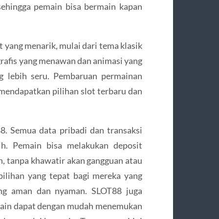
sehingga pemain bisa bermain kapan
 yang menarik, mulai dari tema klasik
grafis yang menawan dan animasi yang
g lebih seru. Pembaruan permainan
 mendapatkan pilihan slot terbaru dan
. Semua data pribadi dan transaksi
ih. Pemain bisa melakukan deposit
, tanpa khawatir akan gangguan atau
ilihan yang tepat bagi mereka yang
ang aman dan nyaman. SLOT88 juga
emain dapat dengan mudah menemukan