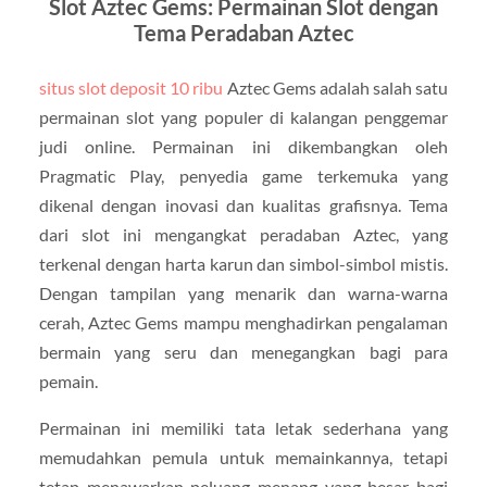
Slot Aztec Gems: Permainan Slot dengan
Tema Peradaban Aztec
situs slot deposit 10 ribu
Aztec Gems adalah salah satu
permainan slot yang populer di kalangan penggemar
judi online. Permainan ini dikembangkan oleh
Pragmatic Play, penyedia game terkemuka yang
dikenal dengan inovasi dan kualitas grafisnya. Tema
dari slot ini mengangkat peradaban Aztec, yang
terkenal dengan harta karun dan simbol-simbol mistis.
Dengan tampilan yang menarik dan warna-warna
cerah, Aztec Gems mampu menghadirkan pengalaman
bermain yang seru dan menegangkan bagi para
pemain.
Permainan ini memiliki tata letak sederhana yang
memudahkan pemula untuk memainkannya, tetapi
tetap menawarkan peluang menang yang besar bagi