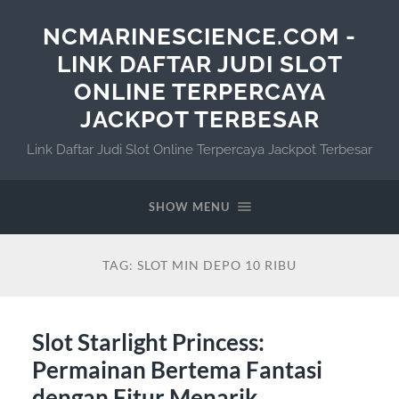
NCMARINESCIENCE.COM -
LINK DAFTAR JUDI SLOT
ONLINE TERPERCAYA
JACKPOT TERBESAR
Link Daftar Judi Slot Online Terpercaya Jackpot Terbesar
SHOW MENU
TAG:
SLOT MIN DEPO 10 RIBU
Slot Starlight Princess:
Permainan Bertema Fantasi
dengan Fitur Menarik