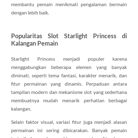
membantu pemain menikmati pengalaman bermain
dengan lebih baik.
Popularitas Slot Starlight Princess di
Kalangan Pemain
Starlight Princess menjadi populer karena
menggabungkan beberapa elemen yang banyak
diminati, seperti tema fantasi, karakter menarik, dan
fitur permainan yang dinamis. Perpaduan antara
tampilan modern dan mekanisme slot yang sederhana
membuatnya mudah menarik perhatian berbagai
kalangan.
Selain faktor visual, variasi fitur juga menjadi alasan
permainan ini sering dibicarakan. Banyak pemain