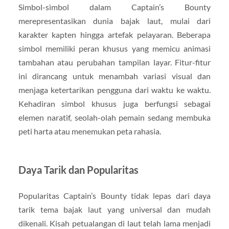
Simbol-simbol dalam Captain’s Bounty
merepresentasikan dunia bajak laut, mulai dari
karakter kapten hingga artefak pelayaran. Beberapa
simbol memiliki peran khusus yang memicu animasi
tambahan atau perubahan tampilan layar. Fitur-fitur
ini dirancang untuk menambah variasi visual dan
menjaga ketertarikan pengguna dari waktu ke waktu.
Kehadiran simbol khusus juga berfungsi sebagai
elemen naratif, seolah-olah pemain sedang membuka
peti harta atau menemukan peta rahasia.
Daya Tarik dan Popularitas
Popularitas Captain’s Bounty tidak lepas dari daya
tarik tema bajak laut yang universal dan mudah
dikenali. Kisah petualangan di laut telah lama menjadi