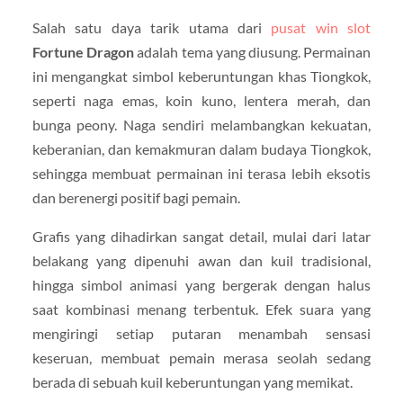
Salah satu daya tarik utama dari
pusat win slot
Fortune Dragon
adalah tema yang diusung. Permainan
ini mengangkat simbol keberuntungan khas Tiongkok,
seperti naga emas, koin kuno, lentera merah, dan
bunga peony. Naga sendiri melambangkan kekuatan,
keberanian, dan kemakmuran dalam budaya Tiongkok,
sehingga membuat permainan ini terasa lebih eksotis
dan berenergi positif bagi pemain.
Grafis yang dihadirkan sangat detail, mulai dari latar
belakang yang dipenuhi awan dan kuil tradisional,
hingga simbol animasi yang bergerak dengan halus
saat kombinasi menang terbentuk. Efek suara yang
mengiringi setiap putaran menambah sensasi
keseruan, membuat pemain merasa seolah sedang
berada di sebuah kuil keberuntungan yang memikat.