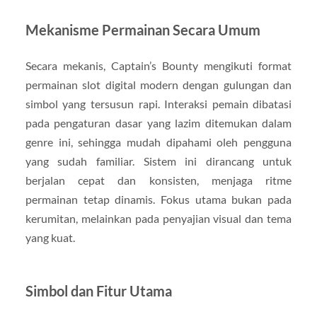
Mekanisme Permainan Secara Umum
Secara mekanis, Captain’s Bounty mengikuti format
permainan slot digital modern dengan gulungan dan
simbol yang tersusun rapi. Interaksi pemain dibatasi
pada pengaturan dasar yang lazim ditemukan dalam
genre ini, sehingga mudah dipahami oleh pengguna
yang sudah familiar. Sistem ini dirancang untuk
berjalan cepat dan konsisten, menjaga ritme
permainan tetap dinamis. Fokus utama bukan pada
kerumitan, melainkan pada penyajian visual dan tema
yang kuat.
Simbol dan Fitur Utama