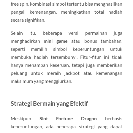
free spin, kombinasi simbol tertentu bisa menghasilkan
pengali kemenangan, meningkatkan total hadiah
secara signifikan.
Selain itu, beberapa versi permainan juga
menghadirkan
mini game
atau bonus tambahan,
seperti memilih simbol keberuntungan untuk
membuka hadiah tersembunyi. Fitur-fitur ini tidak
hanya menambah keseruan, tetapi juga memberikan
peluang untuk meraih jackpot atau kemenangan
maksimum yang menggiurkan.
Strategi Bermain yang Efektif
Meskipun
Slot Fortune Dragon
berbasis
keberuntungan, ada beberapa strategi yang dapat