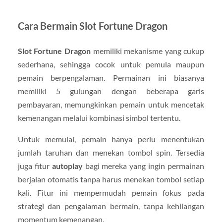
Cara Bermain Slot Fortune Dragon
Slot Fortune Dragon
memiliki mekanisme yang cukup
sederhana, sehingga cocok untuk pemula maupun
pemain berpengalaman. Permainan ini biasanya
memiliki 5 gulungan dengan beberapa garis
pembayaran, memungkinkan pemain untuk mencetak
kemenangan melalui kombinasi simbol tertentu.
Untuk memulai, pemain hanya perlu menentukan
jumlah taruhan dan menekan tombol spin. Tersedia
juga fitur
autoplay
bagi mereka yang ingin permainan
berjalan otomatis tanpa harus menekan tombol setiap
kali. Fitur ini mempermudah pemain fokus pada
strategi dan pengalaman bermain, tanpa kehilangan
momentum kemenangan.