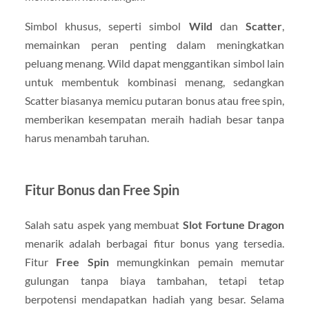
Simbol khusus, seperti simbol
Wild
dan
Scatter
,
memainkan peran penting dalam meningkatkan
peluang menang. Wild dapat menggantikan simbol lain
untuk membentuk kombinasi menang, sedangkan
Scatter biasanya memicu putaran bonus atau free spin,
memberikan kesempatan meraih hadiah besar tanpa
harus menambah taruhan.
Fitur Bonus dan Free Spin
Salah satu aspek yang membuat
Slot Fortune Dragon
menarik adalah berbagai fitur bonus yang tersedia.
Fitur
Free Spin
memungkinkan pemain memutar
gulungan tanpa biaya tambahan, tetapi tetap
berpotensi mendapatkan hadiah yang besar. Selama