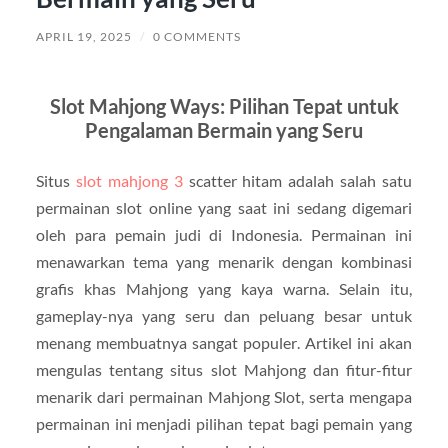
APRIL 19, 2025
/
0 COMMENTS
Slot Mahjong Ways: Pilihan Tepat untuk
Pengalaman Bermain yang Seru
Situs
slot mahjong 3
scatter hitam
adalah salah satu
permainan slot online yang saat ini sedang digemari
oleh para pemain judi di Indonesia. Permainan ini
menawarkan tema yang menarik dengan kombinasi
grafis khas Mahjong yang kaya warna. Selain itu,
gameplay-nya yang seru dan peluang besar untuk
menang membuatnya sangat populer. Artikel ini akan
mengulas tentang situs slot Mahjong dan fitur-fitur
menarik dari permainan Mahjong Slot, serta mengapa
permainan ini menjadi pilihan tepat bagi pemain yang