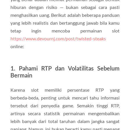
hiburan dengan risiko — bukan sebagai cara pasti
menghasilkan uang. Berikut adalah beberapa panduan
yang lebih realistis dan bertanggung jawab bila kamu
tetap ingin mencoba permainan slot
https://www.devournj.com/post/twisted-steaks
online:
1. Pahami RTP dan Volatilitas Sebelum
Bermain
Karena slot memiliki persentase RTP yang
berbeda‑beda, penting untuk mencari tahu informasi
tersebut dari penyedia game. Semakin tinggi RTP,
artinya secara statistik permainan mengembalikan
lebih banyak dari total taruhan dalam jangka sangat
panjang. Namun, ini bukan berarti kamu pasti menang