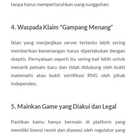
tanpa harus mempertaruhkan uang sungguhan.
4. Waspada Klaim “Gampang Menang”
Iklan yang menjanjikan server tertentu lebih sering
memberikan kemenangan harus diperlakukan dengan
skeptis. Pernyataan seperti itu sering kali lebih untuk
menarik pemain baru dan tidak didukung oleh bukti
matematis atau bukti sertifikasi RNG oleh pihak
independen.
5. Mainkan Game yang Diakui dan Legal
Pastikan kamu hanya bermain di platform yang
memiliki lisensi resmi dan diawasi oleh regulator yang