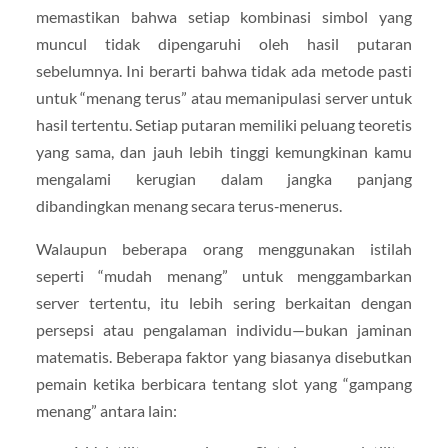
memastikan bahwa setiap kombinasi simbol yang
muncul tidak dipengaruhi oleh hasil putaran
sebelumnya. Ini berarti bahwa tidak ada metode pasti
untuk “menang terus” atau memanipulasi server untuk
hasil tertentu. Setiap putaran memiliki peluang teoretis
yang sama, dan jauh lebih tinggi kemungkinan kamu
mengalami kerugian dalam jangka panjang
dibandingkan menang secara terus‑menerus.
Walaupun beberapa orang menggunakan istilah
seperti “mudah menang” untuk menggambarkan
server tertentu, itu lebih sering berkaitan dengan
persepsi atau pengalaman individu—bukan jaminan
matematis. Beberapa faktor yang biasanya disebutkan
pemain ketika berbicara tentang slot yang “gampang
menang” antara lain: