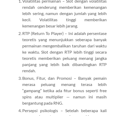
Volatilitas permainan – Slot dengan volatilitas
rendah cenderung memberikan kemenangan
lebih sering, namun dengan jumlah yang lebih
kecil. Volatilitas tinggi memberikan
kemenangan besar lebih jarang.
RTP (Return To Player) – Ini adalah persentase
teoretis yang menunjukkan seberapa banyak
permainan mengembalikan taruhan dari waktu
ke waktu. Slot dengan RTP lebih tinggi secara
teoretis memberikan peluang menang jangka
panjang yang lebih baik dibandingkan RTP
rendah.
Bonus, Fitur, dan Promosi – Banyak pemain
merasa peluang menang terasa lebih
“gampang” ketika ada fitur bonus seperti free
spins atau multiplier — namun ini masih
bergantung pada RNG.
Persepsi psikologis – Setelah beberapa kali