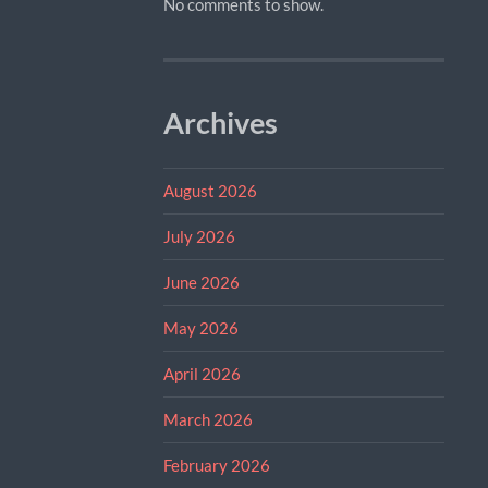
No comments to show.
Archives
August 2026
July 2026
June 2026
May 2026
April 2026
March 2026
February 2026