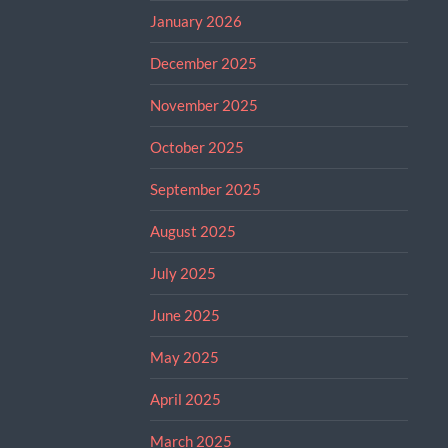
January 2026
December 2025
November 2025
October 2025
September 2025
August 2025
July 2025
June 2025
May 2025
April 2025
March 2025