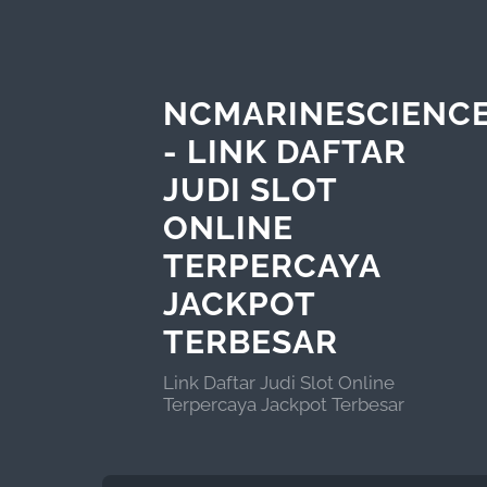
NCMARINESCIENC
- LINK DAFTAR
JUDI SLOT
ONLINE
TERPERCAYA
JACKPOT
TERBESAR
Link Daftar Judi Slot Online
Terpercaya Jackpot Terbesar