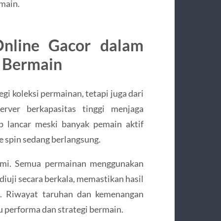
main.
Online Gacor dalam
 Bermain
egi koleksi permainan, tetapi juga dari
erver berkapasitas tinggi menjaga
p lancar meski banyak pemain aktif
e spin sedang berlangsung.
resmi. Semua permainan menggunakan
uji secara berkala, memastikan hasil
si. Riwayat taruhan dan kemenangan
performa dan strategi bermain.