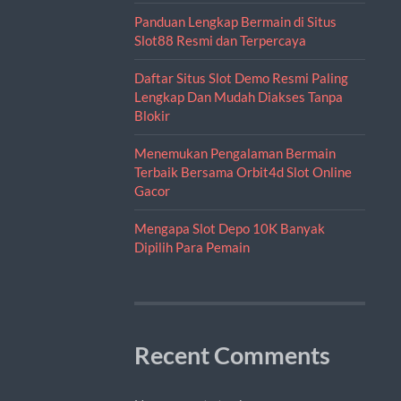
Panduan Lengkap Bermain di Situs
Slot88 Resmi dan Terpercaya
Daftar Situs Slot Demo Resmi Paling
Lengkap Dan Mudah Diakses Tanpa
Blokir
Menemukan Pengalaman Bermain
Terbaik Bersama Orbit4d Slot Online
Gacor
Mengapa Slot Depo 10K Banyak
Dipilih Para Pemain
Recent Comments