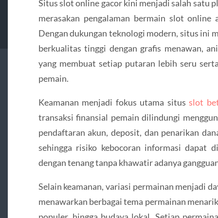
Situs slot online gacor kini menjadi salah satu 
merasakan pengalaman bermain slot online
Dengan dukungan teknologi modern, situs ini 
berkualitas tinggi dengan grafis menawan, an
yang membuat setiap putaran lebih seru ser
pemain.
Keamanan menjadi fokus utama situs
slot be
transaksi finansial pemain dilindungi menggun
pendaftaran akun, deposit, dan penarikan dana
sehingga risiko kebocoran informasi dapat 
dengan tenang tanpa khawatir adanya gangguan 
Selain keamanan, variasi permainan menjadi day
menawarkan berbagai tema permainan menarik, 
populer, hingga budaya lokal. Setiap permaina