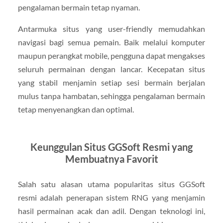
pengalaman bermain tetap nyaman.
Antarmuka situs yang user-friendly memudahkan
navigasi bagi semua pemain. Baik melalui komputer
maupun perangkat mobile, pengguna dapat mengakses
seluruh permainan dengan lancar. Kecepatan situs
yang stabil menjamin setiap sesi bermain berjalan
mulus tanpa hambatan, sehingga pengalaman bermain
tetap menyenangkan dan optimal.
Keunggulan Situs GGSoft Resmi yang
Membuatnya Favorit
Salah satu alasan utama popularitas situs GGSoft
resmi adalah penerapan sistem RNG yang menjamin
hasil permainan acak dan adil. Dengan teknologi ini,