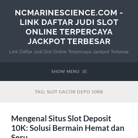
NCMARINESCIENCE.COM -
LINK DAFTAR JUDI SLOT
ONLINE TERPERCAYA
JACKPOT TERBESAR
Link Daftar Judi Slot Online Terpercaya Jackpot Terbesar
SHOW MENU
TAG:
SLOT GACOR DEPO 10RB
Mengenal Situs Slot Deposit
10K: Solusi Bermain Hemat dan
Seru