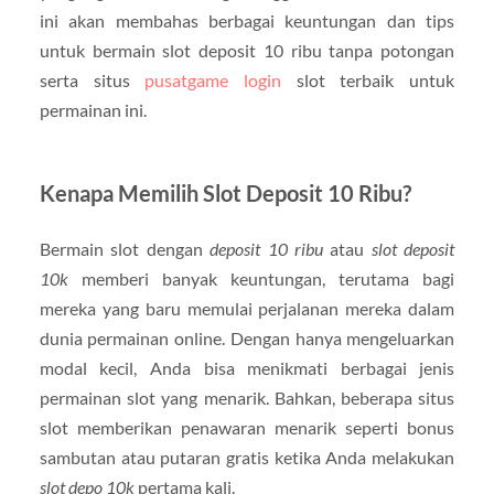
ini akan membahas berbagai keuntungan dan tips
untuk bermain slot deposit 10 ribu tanpa potongan
serta situs
pusatgame login
slot terbaik untuk
permainan ini.
Kenapa Memilih Slot Deposit 10 Ribu?
Bermain slot dengan
deposit 10 ribu
atau
slot deposit
10k
memberi banyak keuntungan, terutama bagi
mereka yang baru memulai perjalanan mereka dalam
dunia permainan online. Dengan hanya mengeluarkan
modal kecil, Anda bisa menikmati berbagai jenis
permainan slot yang menarik. Bahkan, beberapa situs
slot memberikan penawaran menarik seperti bonus
sambutan atau putaran gratis ketika Anda melakukan
slot depo 10k
pertama kali.