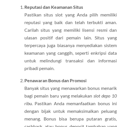
Reputasi dan Keamanan Situs
Pastikan situs slot yang Anda pilih memiliki
reputasi yang baik dan telah terbukti aman.
Carilah situs yang memiliki lisensi resmi dan
ulasan positif dari pemain lain. Situs yang
terpercaya juga biasanya menyediakan sistem
keamanan yang canggih, seperti enkripsi data
untuk melindungi transaksi dan informasi
pribadi pemain.
Penawaran Bonus dan Promosi
Banyak situs yang menawarkan bonus menarik
bagi pemain baru yang melakukan
slot depo 10
ribu
. Pastikan Anda memanfaatkan bonus ini
dengan bijak untuk memaksimalkan peluang
menang. Bonus bisa berupa putaran gratis,
cashback, atau bonus deposit tambahan yang