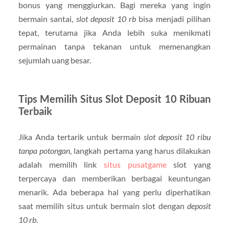
bonus yang menggiurkan. Bagi mereka yang ingin
bermain santai,
slot deposit 10 rb
bisa menjadi pilihan
tepat, terutama jika Anda lebih suka menikmati
permainan tanpa tekanan untuk memenangkan
sejumlah uang besar.
Tips Memilih Situs Slot Deposit 10 Ribuan
Terbaik
Jika Anda tertarik untuk bermain
slot deposit 10 ribu
tanpa potongan
, langkah pertama yang harus dilakukan
adalah memilih link
situs pusatgame
slot yang
terpercaya dan memberikan berbagai keuntungan
menarik. Ada beberapa hal yang perlu diperhatikan
saat memilih situs untuk bermain slot dengan
deposit
10 rb
.