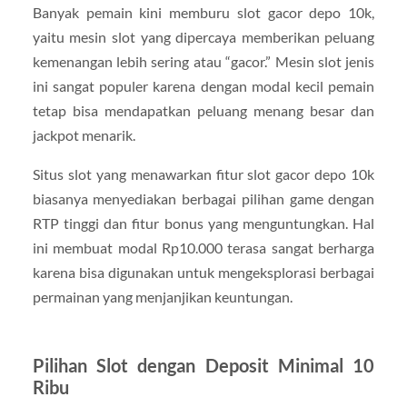
Banyak pemain kini memburu slot gacor depo 10k,
yaitu mesin slot yang dipercaya memberikan peluang
kemenangan lebih sering atau “gacor.” Mesin slot jenis
ini sangat populer karena dengan modal kecil pemain
tetap bisa mendapatkan peluang menang besar dan
jackpot menarik.
Situs slot yang menawarkan fitur slot gacor depo 10k
biasanya menyediakan berbagai pilihan game dengan
RTP tinggi dan fitur bonus yang menguntungkan. Hal
ini membuat modal Rp10.000 terasa sangat berharga
karena bisa digunakan untuk mengeksplorasi berbagai
permainan yang menjanjikan keuntungan.
Pilihan Slot dengan Deposit Minimal 10
Ribu