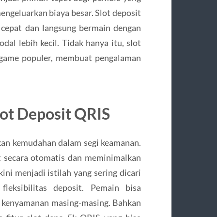
engeluarkan biaya besar. Slot deposit
cepat dan langsung bermain dengan
dal lebih kecil. Tidak hanya itu, slot
s game populer, membuat pengalaman
lot Deposit QRIS
kan kemudahan dalam segi keamanan.
at secara otomatis dan meminimalkan
ini menjadi istilah yang sering dicari
leksibilitas deposit. Pemain bisa
ai kenyamanan masing-masing. Bahkan