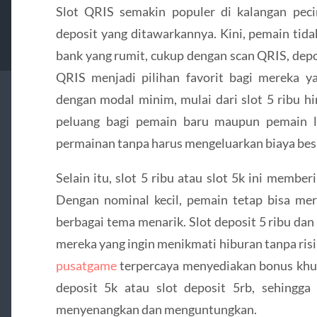
Slot QRIS semakin populer di kalangan pec
deposit yang ditawarkannya. Kini, pemain tida
bank yang rumit, cukup dengan scan QRIS, depo
QRIS menjadi pilihan favorit bagi mereka y
dengan modal minim, mulai dari slot 5 ribu h
peluang bagi pemain baru maupun pemain l
permainan tanpa harus mengeluarkan biaya bes
Selain itu, slot 5 ribu atau slot 5k ini memberi
Dengan nominal kecil, pemain tetap bisa mer
berbagai tema menarik. Slot deposit 5 ribu dan
mereka yang ingin menikmati hiburan tanpa risi
pusatgame
terpercaya menyediakan bonus khus
deposit 5k atau slot deposit 5rb, sehingg
menyenangkan dan menguntungkan.