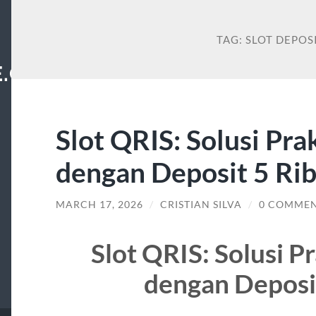
TAG:
SLOT DEPOS
E.COM
Slot QRIS: Solusi Pra
dengan Deposit 5 Ri
MARCH 17, 2026
/
CRISTIAN SILVA
/
0 COMME
Slot QRIS: Solusi P
dengan Deposi