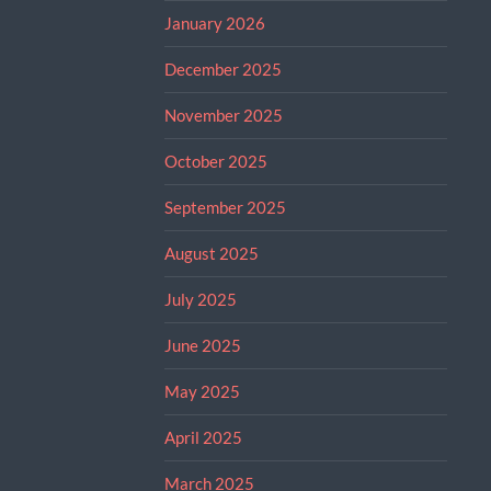
January 2026
December 2025
November 2025
October 2025
September 2025
August 2025
July 2025
June 2025
May 2025
April 2025
March 2025