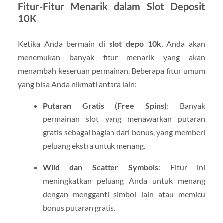
Fitur-Fitur Menarik dalam Slot Deposit
10K
Ketika Anda bermain di
slot depo 10k
, Anda akan
menemukan banyak fitur menarik yang akan
menambah keseruan permainan. Beberapa fitur umum
yang bisa Anda nikmati antara lain:
Putaran Gratis (Free Spins)
: Banyak
permainan slot yang menawarkan putaran
gratis sebagai bagian dari bonus, yang memberi
peluang ekstra untuk menang.
Wild dan Scatter Symbols
: Fitur ini
meningkatkan peluang Anda untuk menang
dengan mengganti simbol lain atau memicu
bonus putaran gratis.