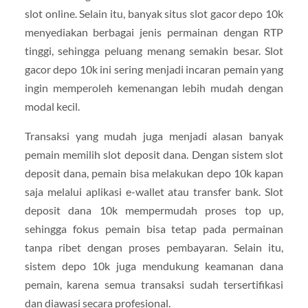
slot online. Selain itu, banyak situs slot gacor depo 10k
menyediakan berbagai jenis permainan dengan RTP
tinggi, sehingga peluang menang semakin besar. Slot
gacor depo 10k ini sering menjadi incaran pemain yang
ingin memperoleh kemenangan lebih mudah dengan
modal kecil.
Transaksi yang mudah juga menjadi alasan banyak
pemain memilih slot deposit dana. Dengan sistem slot
deposit dana, pemain bisa melakukan depo 10k kapan
saja melalui aplikasi e-wallet atau transfer bank. Slot
deposit dana 10k mempermudah proses top up,
sehingga fokus pemain bisa tetap pada permainan
tanpa ribet dengan proses pembayaran. Selain itu,
sistem depo 10k juga mendukung keamanan dana
pemain, karena semua transaksi sudah tersertifikasi
dan diawasi secara profesional.