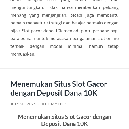
menguntungkan. Tidak hanya memberikan peluang
menang yang menjanjikan, tetapi juga membantu
pemain mengatur strategi dan belajar bermain dengan
bijak. Slot gacor depo 10k menjadi pintu gerbang bagi
para pemain untuk merasakan pengalaman slot online
terbaik dengan modal minimal namun tetap
memuaskan.
Menemukan Situs Slot Gacor
dengan Deposit Dana 10K
JULY 20, 2025
/
0 COMMENTS
Menemukan Situs Slot Gacor dengan
Deposit Dana 10K