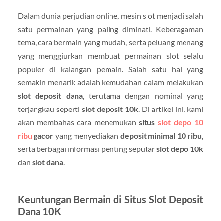
Dalam dunia perjudian online, mesin slot menjadi salah
satu permainan yang paling diminati. Keberagaman
tema, cara bermain yang mudah, serta peluang menang
yang menggiurkan membuat permainan slot selalu
populer di kalangan pemain. Salah satu hal yang
semakin menarik adalah kemudahan dalam melakukan
slot deposit dana
, terutama dengan nominal yang
terjangkau seperti
slot deposit 10k
. Di artikel ini, kami
akan membahas cara menemukan
situs
slot depo 10
ribu
gacor
yang menyediakan
deposit minimal 10 ribu
,
serta berbagai informasi penting seputar
slot depo 10k
dan
slot dana
.
Keuntungan Bermain di Situs Slot Deposit
Dana 10K