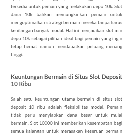
tersedia untuk pemain yang melakukan depo 10k. Slot
dana 10k bahkan memungkinkan pemain untuk
mengoptimalkan strategi bermain mereka tanpa harus
kehilangan banyak modal. Hal ini menjadikan slot min
depo 10k sebagai pilihan ideal bagi pemain yang ingin
tetap hemat namun mendapatkan peluang menang
tinggi.
Keuntungan Bermain di Situs Slot Deposit
10 Ribu
Salah satu keuntungan utama bermain di situs slot
deposit 10 ribu adalah fleksibilitas modal. Pemain
tidak perlu menyiapkan dana besar untuk mulai
bermain. Slot 10000 ini memberikan kesempatan bagi
semua kalangan untuk merasakan keseruan bermain