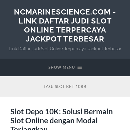
NCMARINESCIENCE.COM -
LINK DAFTAR JUDI SLOT
ONLINE TERPERCAYA
JACKPOT TERBESAR
Link Daftar Judi Slot Online Terpercaya Jackpot Terbesar
SHOW MENU
TAG:
SLOT BET 10RB
Slot Depo 10K: Solusi Bermain
Slot Online dengan Modal
Terjangkau