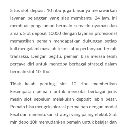
Situs slot deposit 10 ribu juga biasanya menawarkan
layanan pelanggan yang siap membantu 24 jam. Ini
membuat pengalaman bermain semakin nyaman dan
aman. Slot deposit 10000 dengan layanan profesional
memastikan pemain mendapatkan dukungan setiap
kali mengalami masalah teknis atau pertanyaan terkait
transaksi. Dengan begitu, pemain bisa merasa lebih
percaya diri untuk mencoba berbagai strategi dalam
bermain slot 10 ribu.
Tidak kalah penting, slot 10 ribu memberikan
kesempatan pemain untuk mencoba berbagai jenis
mesin slot sebelum melakukan deposit lebih besar.
Pemain bisa mengeksplorasi permainan dengan modal
kecil dan menentukan strategi yang paling efektif. Slot
min depo 10k memudahkan pemain untuk belajar dan