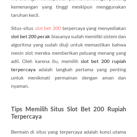
kemenangan yang tinggi meskipun menggunakan
taruhan kecil.
Situs-situs
slot bet 200
terpercaya yang menyediakan
slot bet 200 perak
biasanya sudah memiliki sistem dan
algoritma yang sudah diuji untuk memastikan bahwa
mesin slot mereka memberikan peluang menang yang
adil. Oleh karena itu, memilih
slot bet 200 rupiah
terpercaya
adalah langkah pertama yang penting
untuk menikmati permainan dengan aman dan
nyaman.
Tips Memilih Situs Slot Bet 200 Rupiah
Terpercaya
Bermain di situs yang terpercaya adalah kunci utama