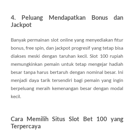
4. Peluang Mendapatkan Bonus dan
Jackpot
Banyak permainan slot online yang menyediakan fitur
bonus, free spin, dan jackpot progresif yang tetap bisa
diakses meski dengan taruhan kecil. Slot 100 rupiah
memungkinkan pemain untuk tetap mengejar hadiah
besar tanpa harus bertaruh dengan nominal besar. Ini
menjadi daya tarik tersendiri bagi pemain yang ingin
berpeluang meraih kemenangan besar dengan modal
kecil.
Cara Memilih Situs Slot Bet 100 yang
Terpercaya