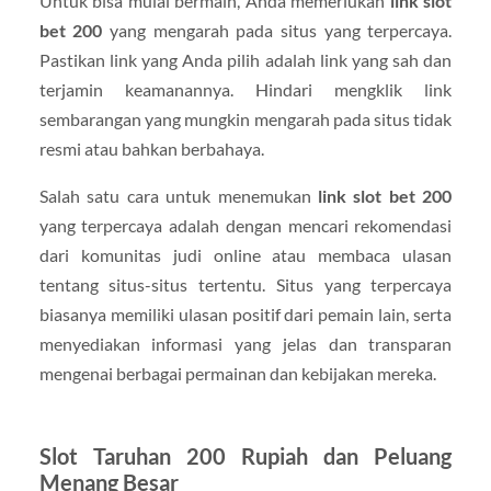
Untuk bisa mulai bermain, Anda memerlukan
link slot
bet 200
yang mengarah pada situs yang terpercaya.
Pastikan link yang Anda pilih adalah link yang sah dan
terjamin keamanannya. Hindari mengklik link
sembarangan yang mungkin mengarah pada situs tidak
resmi atau bahkan berbahaya.
Salah satu cara untuk menemukan
link slot bet 200
yang terpercaya adalah dengan mencari rekomendasi
dari komunitas judi online atau membaca ulasan
tentang situs-situs tertentu. Situs yang terpercaya
biasanya memiliki ulasan positif dari pemain lain, serta
menyediakan informasi yang jelas dan transparan
mengenai berbagai permainan dan kebijakan mereka.
Slot Taruhan 200 Rupiah dan Peluang
Menang Besar