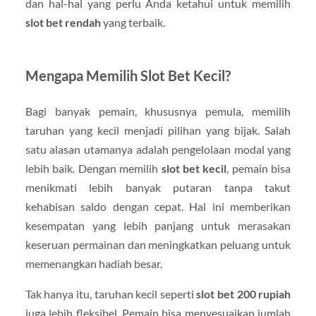
dan hal-hal yang perlu Anda ketahui untuk memilih
slot bet rendah
yang terbaik.
Mengapa Memilih Slot Bet Kecil?
Bagi banyak pemain, khususnya pemula, memilih
taruhan yang kecil menjadi pilihan yang bijak. Salah
satu alasan utamanya adalah pengelolaan modal yang
lebih baik. Dengan memilih
slot bet kecil
, pemain bisa
menikmati lebih banyak putaran tanpa takut
kehabisan saldo dengan cepat. Hal ini memberikan
kesempatan yang lebih panjang untuk merasakan
keseruan permainan dan meningkatkan peluang untuk
memenangkan hadiah besar.
Tak hanya itu, taruhan kecil seperti
slot bet 200 rupiah
juga lebih fleksibel. Pemain bisa menyesuaikan jumlah