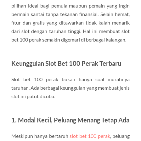
pilihan ideal bagi pemula maupun pemain yang ingin
bermain santai tanpa tekanan finansial. Selain hemat,
fitur dan grafis yang ditawarkan tidak kalah menarik
dari slot dengan taruhan tinggi. Hal ini membuat slot
bet 100 perak semakin digemari di berbagai kalangan.
Keunggulan Slot Bet 100 Perak Terbaru
Slot bet 100 perak bukan hanya soal murahnya
taruhan. Ada berbagai keunggulan yang membuat jenis
slot ini patut dicoba:
1. Modal Kecil, Peluang Menang Tetap Ada
Meskipun hanya bertaruh
slot bet 100 perak
, peluang