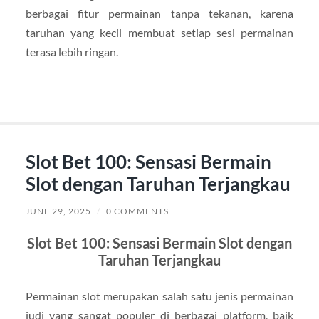
berbagai fitur permainan tanpa tekanan, karena
taruhan yang kecil membuat setiap sesi permainan
terasa lebih ringan.
Slot Bet 100: Sensasi Bermain
Slot dengan Taruhan Terjangkau
JUNE 29, 2025
/
0 COMMENTS
Slot Bet 100: Sensasi Bermain Slot dengan
Taruhan Terjangkau
Permainan slot merupakan salah satu jenis permainan
judi yang sangat populer di berbagai platform, baik