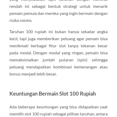
rendah ini sebagai bentuk strategi untuk menarik
pemain pemula dan mereka yang ingin bermain dengan
risiko minim.
Taruhan 100 rupiah ini bukan hanya sekadar angka
kecil, tapi juga memberikan peluang agar pemain bisa
menikmati berbagai fitur slot tanpa tekanan besar
pada modal. Dengan modal yang ringan, pemain bisa
memaksimalkan jumlah putaran (spin) sehingga
peluang mendapatkan kombinasi kemenangan atau
bonus menjadi lebih besar.
Keuntungan Bermain Slot 100 Rupiah
Ada beberapa keuntungan yang bisa didapatkan saat
memilih slot 100 rupiah sebagai pilihan taruhan, antara