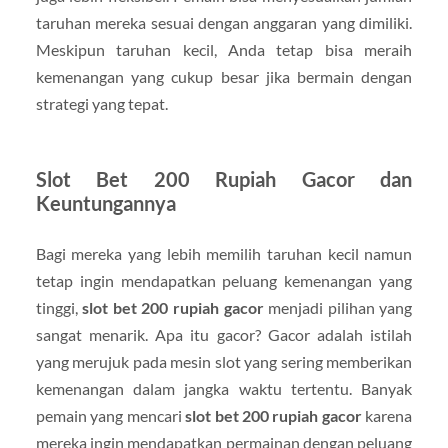
taruhan mereka sesuai dengan anggaran yang dimiliki.
Meskipun taruhan kecil, Anda tetap bisa meraih
kemenangan yang cukup besar jika bermain dengan
strategi yang tepat.
Slot Bet 200 Rupiah Gacor dan
Keuntungannya
Bagi mereka yang lebih memilih taruhan kecil namun
tetap ingin mendapatkan peluang kemenangan yang
tinggi,
slot bet 200 rupiah gacor
menjadi pilihan yang
sangat menarik. Apa itu gacor? Gacor adalah istilah
yang merujuk pada mesin slot yang sering memberikan
kemenangan dalam jangka waktu tertentu. Banyak
pemain yang mencari
slot bet 200 rupiah gacor
karena
mereka ingin mendapatkan permainan dengan peluang