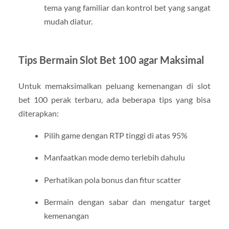
tema yang familiar dan kontrol bet yang sangat
mudah diatur.
Tips Bermain Slot Bet 100 agar Maksimal
Untuk memaksimalkan peluang kemenangan di slot
bet 100 perak terbaru, ada beberapa tips yang bisa
diterapkan:
Pilih game dengan RTP tinggi di atas 95%
Manfaatkan mode demo terlebih dahulu
Perhatikan pola bonus dan fitur scatter
Bermain dengan sabar dan mengatur target
kemenangan