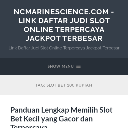
NCMARINESCIENCE.COM -
LINK DAFTAR JUDI SLOT
ONLINE TERPERCAYA
JACKPOT TERBESAR
Link Daftar Judi Slot Online Terpercaya Jackpot Terbesar
SHOW MENU
TAG:
SLOT BET 100 RUPIAH
Panduan Lengkap Memilih Slot
Bet Kecil yang Gacor dan
Terpercaya