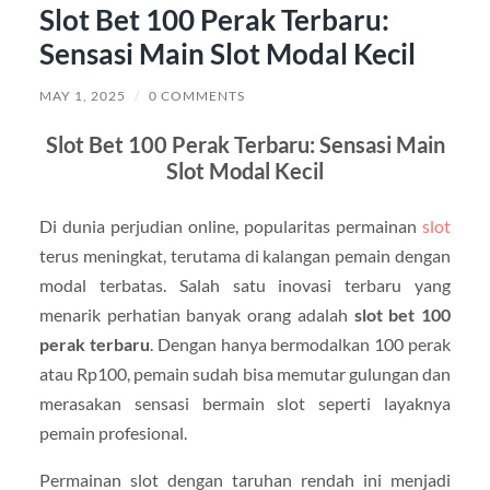
Slot Bet 100 Perak Terbaru:
Sensasi Main Slot Modal Kecil
MAY 1, 2025
/
0 COMMENTS
Slot Bet 100 Perak Terbaru: Sensasi Main
Slot Modal Kecil
Di dunia perjudian online, popularitas permainan
slot
terus meningkat, terutama di kalangan pemain dengan
modal terbatas. Salah satu inovasi terbaru yang
menarik perhatian banyak orang adalah
slot bet 100
perak terbaru
. Dengan hanya bermodalkan 100 perak
atau Rp100, pemain sudah bisa memutar gulungan dan
merasakan sensasi bermain slot seperti layaknya
pemain profesional.
Permainan slot dengan taruhan rendah ini menjadi