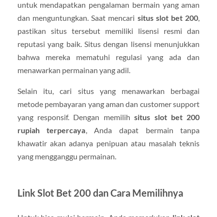
untuk mendapatkan pengalaman bermain yang aman
dan menguntungkan. Saat mencari
situs slot bet 200
,
pastikan situs tersebut memiliki lisensi resmi dan
reputasi yang baik. Situs dengan lisensi menunjukkan
bahwa mereka mematuhi regulasi yang ada dan
menawarkan permainan yang adil.
Selain itu, cari situs yang menawarkan berbagai
metode pembayaran yang aman dan customer support
yang responsif. Dengan memilih
situs slot bet 200
rupiah terpercaya
, Anda dapat bermain tanpa
khawatir akan adanya penipuan atau masalah teknis
yang mengganggu permainan.
Link Slot Bet 200 dan Cara Memilihnya