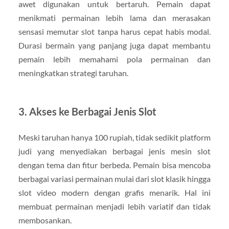
awet digunakan untuk bertaruh. Pemain dapat
menikmati permainan lebih lama dan merasakan
sensasi memutar slot tanpa harus cepat habis modal.
Durasi bermain yang panjang juga dapat membantu
pemain lebih memahami pola permainan dan
meningkatkan strategi taruhan.
3. Akses ke Berbagai Jenis Slot
Meski taruhan hanya 100 rupiah, tidak sedikit platform
judi yang menyediakan berbagai jenis mesin slot
dengan tema dan fitur berbeda. Pemain bisa mencoba
berbagai variasi permainan mulai dari slot klasik hingga
slot video modern dengan grafis menarik. Hal ini
membuat permainan menjadi lebih variatif dan tidak
membosankan.