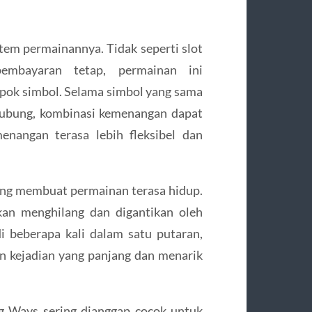
tem permainannya. Tidak seperti slot
embayaran tetap, permainan ini
pok simbol. Selama simbol yang sama
hubung, kombinasi kemenangan dapat
enangan terasa lebih fleksibel dan
ang membuat permainan terasa hidup.
an menghilang dan digantikan oleh
di beberapa kali dalam satu putaran,
an kejadian yang panjang dan menarik
g Ways sering dianggap cocok untuk