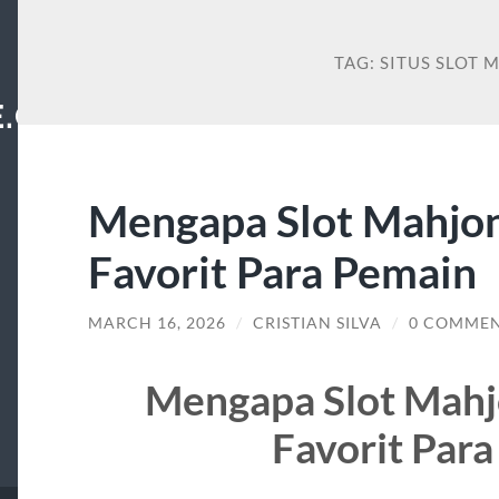
TAG:
SITUS SLOT
E.COM
Mengapa Slot Mahjon
Favorit Para Pemain
MARCH 16, 2026
/
CRISTIAN SILVA
/
0 COMME
Mengapa Slot Mahj
Favorit Par