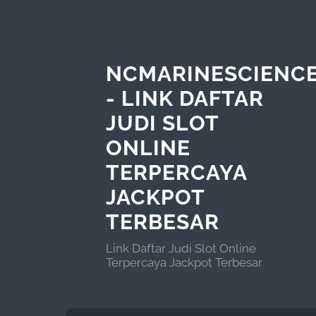
NCMARINESCIENC
- LINK DAFTAR
JUDI SLOT
ONLINE
TERPERCAYA
JACKPOT
TERBESAR
Link Daftar Judi Slot Online
Terpercaya Jackpot Terbesar