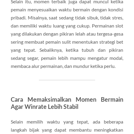
Selain itu, momen terbaik juga dapat muncul ketika
pemain menyesuaikan waktu bermain dengan kondisi
pribadi. Misalnya, saat sedang tidak sibuk, tidak stres,
dan memiliki waktu luang yang cukup. Permainan slot
yang dilakukan dengan pikiran lelah atau tergesa-gesa
sering membuat pemain sulit menentukan strategi bet
yang tepat. Sebaliknya, ketika tubuh dan pikiran
sedang segar, pemain lebih mampu mengatur modal,
membaca alur permainan, dan mundur ketika perlu.
Cara Memaksimalkan Momen Bermain
Agar Winrate Lebih Stabil
Selain memilih waktu yang tepat, ada beberapa
langkah bijak yang dapat membantu meningkatkan