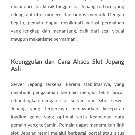
mulai dari slot klasik hingga slot Jepang terbaru yang
dilengkapi fitur modern dan bonus menarik. Dengan
begitu, pemain dapat menikmati variasi permainan
yang lengkap dan menantang, baik dari segi visual
maupun mekanisme permainan.
Keunggulan dan Cara Akses Slot Jepang
Asli
Server Jepang terkenal karena stabilitasnya, yang
membuat pengalaman bermain menjadi lebih lancar
dibandingkan dengan slot server luar. Situs server
Jepang yang terpercaya menawarkan kecepatan
loading game yang optimal serta keamanan data
pemain yang terjamin. Pemain dapat menemukan link
slot Jepang resmi melalui berbagai portal atau situs