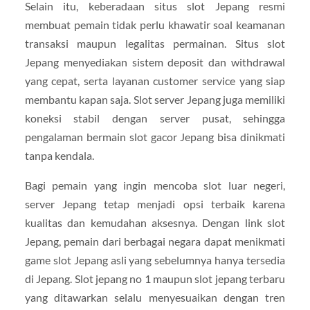
Selain itu, keberadaan situs slot Jepang resmi
membuat pemain tidak perlu khawatir soal keamanan
transaksi maupun legalitas permainan. Situs slot
Jepang menyediakan sistem deposit dan withdrawal
yang cepat, serta layanan customer service yang siap
membantu kapan saja. Slot server Jepang juga memiliki
koneksi stabil dengan server pusat, sehingga
pengalaman bermain slot gacor Jepang bisa dinikmati
tanpa kendala.
Bagi pemain yang ingin mencoba slot luar negeri,
server Jepang tetap menjadi opsi terbaik karena
kualitas dan kemudahan aksesnya. Dengan link slot
Jepang, pemain dari berbagai negara dapat menikmati
game slot Jepang asli yang sebelumnya hanya tersedia
di Jepang. Slot jepang no 1 maupun slot jepang terbaru
yang ditawarkan selalu menyesuaikan dengan tren