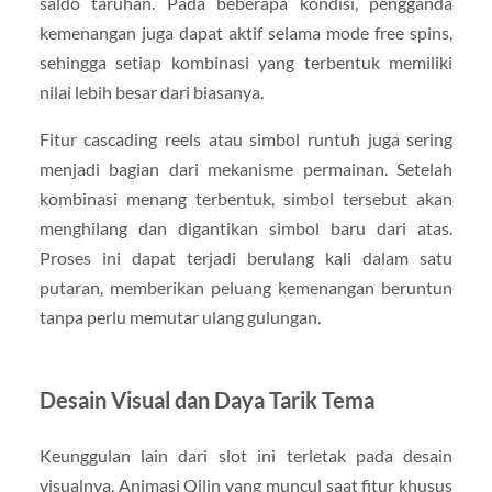
saldo taruhan. Pada beberapa kondisi, pengganda
kemenangan juga dapat aktif selama mode free spins,
sehingga setiap kombinasi yang terbentuk memiliki
nilai lebih besar dari biasanya.
Fitur cascading reels atau simbol runtuh juga sering
menjadi bagian dari mekanisme permainan. Setelah
kombinasi menang terbentuk, simbol tersebut akan
menghilang dan digantikan simbol baru dari atas.
Proses ini dapat terjadi berulang kali dalam satu
putaran, memberikan peluang kemenangan beruntun
tanpa perlu memutar ulang gulungan.
Desain Visual dan Daya Tarik Tema
Keunggulan lain dari slot ini terletak pada desain
visualnya. Animasi Qilin yang muncul saat fitur khusus