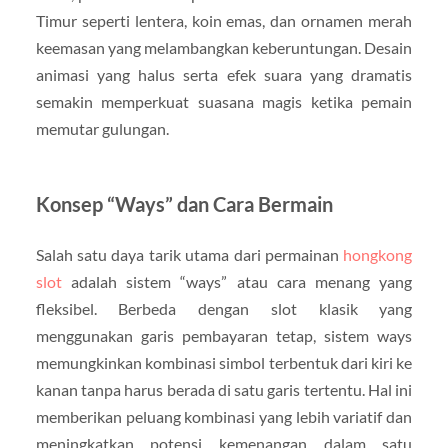
Timur seperti lentera, koin emas, dan ornamen merah
keemasan yang melambangkan keberuntungan. Desain
animasi yang halus serta efek suara yang dramatis
semakin memperkuat suasana magis ketika pemain
memutar gulungan.
Konsep “Ways” dan Cara Bermain
Salah satu daya tarik utama dari permainan
hongkong
slot
adalah sistem “ways” atau cara menang yang
fleksibel. Berbeda dengan slot klasik yang
menggunakan garis pembayaran tetap, sistem ways
memungkinkan kombinasi simbol terbentuk dari kiri ke
kanan tanpa harus berada di satu garis tertentu. Hal ini
memberikan peluang kombinasi yang lebih variatif dan
meningkatkan potensi kemenangan dalam satu