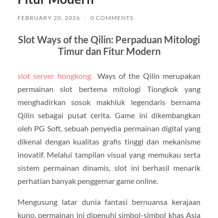
FEBRUARY 20, 2026
/
0 COMMENTS
Slot Ways of the Qilin: Perpaduan Mitologi
Timur dan Fitur Modern
slot server hongkong
Ways of the Qilin merupakan
permainan slot bertema mitologi Tiongkok yang
menghadirkan sosok makhluk legendaris bernama
Qilin sebagai pusat cerita. Game ini dikembangkan
oleh
PG Soft
, sebuah penyedia permainan digital yang
dikenal dengan kualitas grafis tinggi dan mekanisme
inovatif. Melalui tampilan visual yang memukau serta
sistem permainan dinamis, slot ini berhasil menarik
perhatian banyak penggemar game online.
Mengusung latar dunia fantasi bernuansa kerajaan
kuno, permainan ini dipenuhi simbol-simbol khas Asia