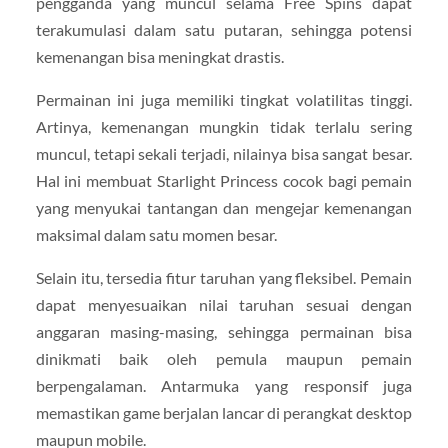
pengganda yang muncul selama Free Spins dapat
terakumulasi dalam satu putaran, sehingga potensi
kemenangan bisa meningkat drastis.
Permainan ini juga memiliki tingkat volatilitas tinggi.
Artinya, kemenangan mungkin tidak terlalu sering
muncul, tetapi sekali terjadi, nilainya bisa sangat besar.
Hal ini membuat Starlight Princess cocok bagi pemain
yang menyukai tantangan dan mengejar kemenangan
maksimal dalam satu momen besar.
Selain itu, tersedia fitur taruhan yang fleksibel. Pemain
dapat menyesuaikan nilai taruhan sesuai dengan
anggaran masing-masing, sehingga permainan bisa
dinikmati baik oleh pemula maupun pemain
berpengalaman. Antarmuka yang responsif juga
memastikan game berjalan lancar di perangkat desktop
maupun mobile.