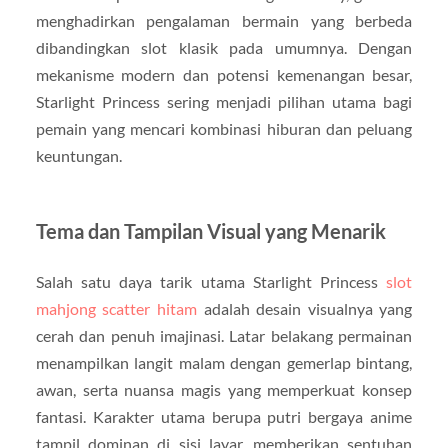
menghadirkan pengalaman bermain yang berbeda
dibandingkan slot klasik pada umumnya. Dengan
mekanisme modern dan potensi kemenangan besar,
Starlight Princess sering menjadi pilihan utama bagi
pemain yang mencari kombinasi hiburan dan peluang
keuntungan.
Tema dan Tampilan Visual yang Menarik
Salah satu daya tarik utama Starlight Princess
slot
mahjong scatter hitam
adalah desain visualnya yang
cerah dan penuh imajinasi. Latar belakang permainan
menampilkan langit malam dengan gemerlap bintang,
awan, serta nuansa magis yang memperkuat konsep
fantasi. Karakter utama berupa putri bergaya anime
tampil dominan di sisi layar, memberikan sentuhan