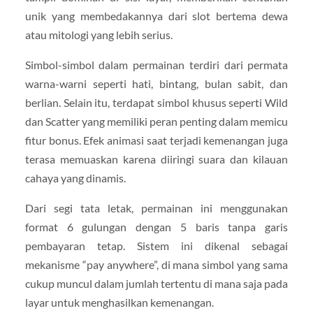
unik yang membedakannya dari slot bertema dewa
atau mitologi yang lebih serius.
Simbol-simbol dalam permainan terdiri dari permata
warna-warni seperti hati, bintang, bulan sabit, dan
berlian. Selain itu, terdapat simbol khusus seperti Wild
dan Scatter yang memiliki peran penting dalam memicu
fitur bonus. Efek animasi saat terjadi kemenangan juga
terasa memuaskan karena diiringi suara dan kilauan
cahaya yang dinamis.
Dari segi tata letak, permainan ini menggunakan
format 6 gulungan dengan 5 baris tanpa garis
pembayaran tetap. Sistem ini dikenal sebagai
mekanisme “pay anywhere”, di mana simbol yang sama
cukup muncul dalam jumlah tertentu di mana saja pada
layar untuk menghasilkan kemenangan.