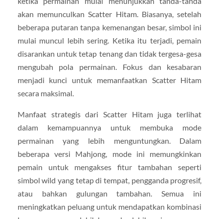
ketika permainan mulai menunjukkan tanda-tanda
akan memunculkan Scatter Hitam. Biasanya, setelah
beberapa putaran tanpa kemenangan besar, simbol ini
mulai muncul lebih sering. Ketika itu terjadi, pemain
disarankan untuk tetap tenang dan tidak tergesa-gesa
mengubah pola permainan. Fokus dan kesabaran
menjadi kunci untuk memanfaatkan Scatter Hitam
secara maksimal.
Manfaat strategis dari Scatter Hitam juga terlihat
dalam kemampuannya untuk membuka mode
permainan yang lebih menguntungkan. Dalam
beberapa versi Mahjong, mode ini memungkinkan
pemain untuk mengakses fitur tambahan seperti
simbol wild yang tetap di tempat, pengganda progresif,
atau bahkan gulungan tambahan. Semua ini
meningkatkan peluang untuk mendapatkan kombinasi