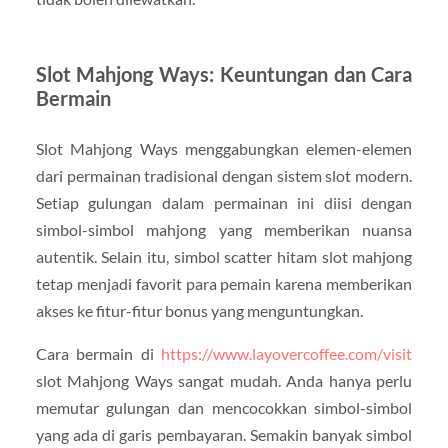
Slot Mahjong Ways: Keuntungan dan Cara
Bermain
Slot Mahjong Ways menggabungkan elemen-elemen
dari permainan tradisional dengan sistem slot modern.
Setiap gulungan dalam permainan ini diisi dengan
simbol-simbol mahjong yang memberikan nuansa
autentik. Selain itu, simbol scatter hitam slot mahjong
tetap menjadi favorit para pemain karena memberikan
akses ke fitur-fitur bonus yang menguntungkan.
Cara bermain di
https://www.layovercoffee.com/visit
slot Mahjong Ways sangat mudah. Anda hanya perlu
memutar gulungan dan mencocokkan simbol-simbol
yang ada di garis pembayaran. Semakin banyak simbol