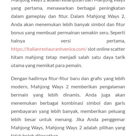
yang pertama, menawarkan berbagai peningkatan
dalam gameplay dan fitur. Dalam Mahjong Ways 2,
Anda akan menemukan lebih banyak simbol dan fitur
bonus yang membuat permainan semakin seru. Seperti
halnya versi pertama,
https://italianrestaurantvenice.com/
slot online scatter
hitam mahjong tetap menjadi salah satu daya tarik
utama yang memikat para pemain.
Dengan hadirnya fitur-fitur baru dan grafis yang lebih
modern, Mahjong Ways 2 memberikan pengalaman
bermain yang lebih dinamis. Anda juga akan
menemukan berbagai kombinasi simbol dan garis
pembayaran yang lebih banyak, memberikan peluang
lebih besar untuk menang. Jika Anda penggemar
Mahjong Ways, Mahjong Ways 2 adalah pilihan yang
tidak boleh dilewatkan.