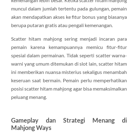
kemenangan lebih besar. Ketika scatter hitam mahjong
muncul dalam jumlah tertentu pada gulungan, pemain
akan mendapatkan akses ke fitur bonus yang biasanya
berupa putaran gratis atau pengali kemenangan.
Scatter hitam mahjong sering menjadi incaran para
pemain karena kemampuannya memicu fitur-fitur
spesial dalam permainan. Tidak seperti scatter warna-
warni yang umum ditemukan di slot lain, scatter hitam
ini memberikan nuansa misterius sekaligus menambah
keseruan saat bermain. Pemain perlu memperhatikan
posisi scatter hitam mahjong agar bisa memaksimalkan
peluang menang.
Gameplay dan Strategi Menang di
Mahjong Ways