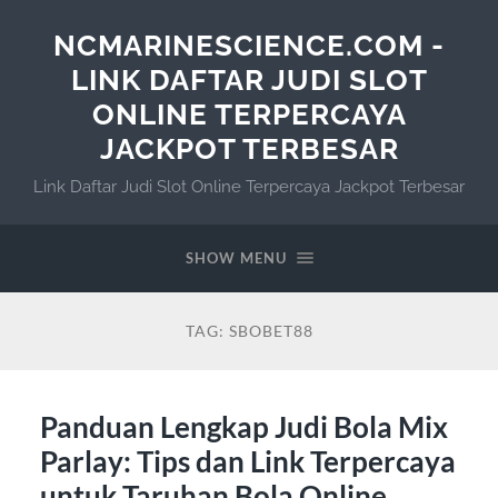
NCMARINESCIENCE.COM -
LINK DAFTAR JUDI SLOT
ONLINE TERPERCAYA
JACKPOT TERBESAR
Link Daftar Judi Slot Online Terpercaya Jackpot Terbesar
SHOW MENU
TAG:
SBOBET88
Panduan Lengkap Judi Bola Mix
Parlay: Tips dan Link Terpercaya
untuk Taruhan Bola Online