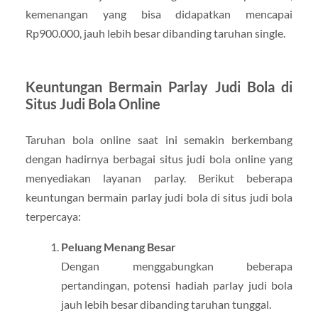
kemenangan yang bisa didapatkan mencapai
Rp900.000, jauh lebih besar dibanding taruhan single.
Keuntungan Bermain Parlay Judi Bola di
Situs Judi Bola Online
Taruhan bola online saat ini semakin berkembang
dengan hadirnya berbagai situs judi bola online yang
menyediakan layanan parlay. Berikut beberapa
keuntungan bermain parlay judi bola di situs judi bola
terpercaya:
Peluang Menang Besar
Dengan menggabungkan beberapa
pertandingan, potensi hadiah parlay judi bola
jauh lebih besar dibanding taruhan tunggal.