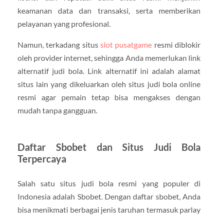
keamanan data dan transaksi, serta memberikan
pelayanan yang profesional.
Namun, terkadang situs
slot pusatgame
resmi diblokir
oleh provider internet, sehingga Anda memerlukan link
alternatif judi bola. Link alternatif ini adalah alamat
situs lain yang dikeluarkan oleh situs judi bola online
resmi agar pemain tetap bisa mengakses dengan
mudah tanpa gangguan.
Daftar Sbobet dan Situs Judi Bola
Terpercaya
Salah satu situs judi bola resmi yang populer di
Indonesia adalah Sbobet. Dengan daftar sbobet, Anda
bisa menikmati berbagai jenis taruhan termasuk parlay