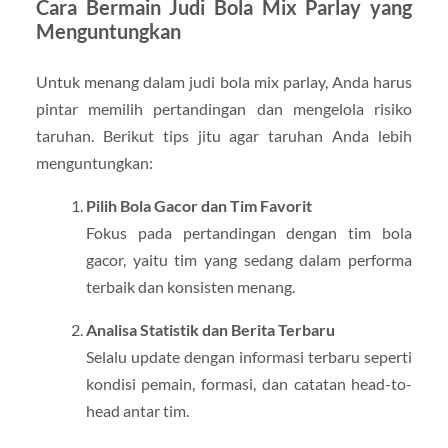
Cara Bermain Judi Bola Mix Parlay yang
Menguntungkan
Untuk menang dalam judi bola mix parlay, Anda harus
pintar memilih pertandingan dan mengelola risiko
taruhan. Berikut tips jitu agar taruhan Anda lebih
menguntungkan:
Pilih Bola Gacor dan Tim Favorit
Fokus pada pertandingan dengan tim bola
gacor, yaitu tim yang sedang dalam performa
terbaik dan konsisten menang.
Analisa Statistik dan Berita Terbaru
Selalu update dengan informasi terbaru seperti
kondisi pemain, formasi, dan catatan head-to-
head antar tim.