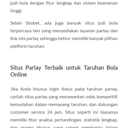
judi bola dengan fitur lengkap dan sistem keamanan
tinggi.
Selain Sbobet, ada juga banyak situs judi bola
terpercaya lain yang menyediakan layanan parlay dan
link mix parlay sehingga bettor memiliki banyak pilihan
platform taruhan.
Situs Parlay Terbaik untuk Taruhan Bola
Online
Jika Anda khusus ingin fokus pada taruhan parlay,
carilah situs parlay yang menawarkan odds kompetitif,
kemudahan dalam memasang taruhan, dan dukungan
customer service 24 jam. Situs seperti ini biasanya
memiliki fitur analisa pertandingan, statistik lengkap,
dan promo khusus yang sangat membantu dalam