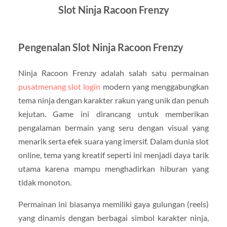
Slot Ninja Racoon Frenzy
Pengenalan Slot Ninja Racoon Frenzy
Ninja Racoon Frenzy
adalah salah satu permainan
pusatmenang slot login
modern yang menggabungkan
tema ninja dengan karakter rakun yang unik dan penuh
kejutan. Game ini dirancang untuk memberikan
pengalaman bermain yang seru dengan visual yang
menarik serta efek suara yang imersif. Dalam dunia slot
online, tema yang kreatif seperti ini menjadi daya tarik
utama karena mampu menghadirkan hiburan yang
tidak monoton.
Permainan ini biasanya memiliki gaya gulungan (reels)
yang dinamis dengan berbagai simbol karakter ninja,