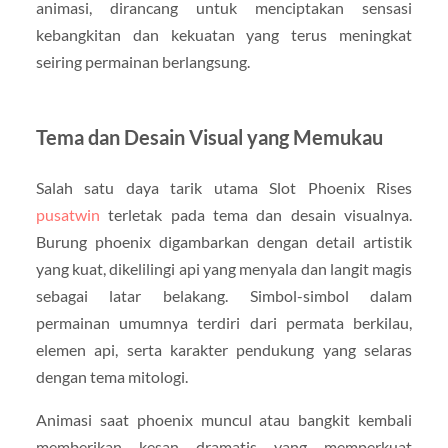
animasi, dirancang untuk menciptakan sensasi
kebangkitan dan kekuatan yang terus meningkat
seiring permainan berlangsung.
Tema dan Desain Visual yang Memukau
Salah satu daya tarik utama Slot Phoenix Rises
pusatwin
terletak pada tema dan desain visualnya.
Burung phoenix digambarkan dengan detail artistik
yang kuat, dikelilingi api yang menyala dan langit magis
sebagai latar belakang. Simbol-simbol dalam
permainan umumnya terdiri dari permata berkilau,
elemen api, serta karakter pendukung yang selaras
dengan tema mitologi.
Animasi saat phoenix muncul atau bangkit kembali
memberikan kesan dramatis yang memperkuat