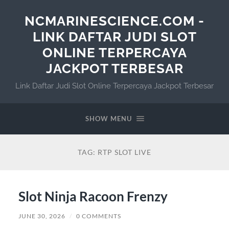
NCMARINESCIENCE.COM -
LINK DAFTAR JUDI SLOT
ONLINE TERPERCAYA
JACKPOT TERBESAR
Link Daftar Judi Slot Online Terpercaya Jackpot Terbesar
SHOW MENU
TAG:
RTP SLOT LIVE
Slot Ninja Racoon Frenzy
JUNE 30, 2026
/
0 COMMENTS