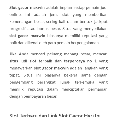
Slot gacor maxwin
adalah impian setiap pemain judi
online. Ini adalah jenis slot yang memberikan
kemenangan besar, sering kali dalam bentuk jackpot
progresif atau bonus besar. Situs yang menyediakan
slot gacor maxwin
biasanya memiliki reputasi yang
baik dan dikenal oleh para pemain berpengalaman.
Jika Anda mencari peluang menang besar, mencari
situs judi slot terbaik dan terpercaya no 1
yang
menawarkan
slot gacor maxwin
adalah langkah yang
tepat. Situs ini biasanya bekerja sama dengan
pengembang perangkat lunak terkemuka yang
memiliki reputasi dalam menciptakan permainan
dengan pembayaran besar.
Slot Terbaru dan Link Slot Gacor Hari Ini