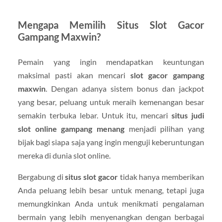
Mengapa Memilih Situs Slot Gacor
Gampang Maxwin?
Pemain yang ingin mendapatkan keuntungan
maksimal pasti akan mencari
slot gacor gampang
maxwin
. Dengan adanya sistem bonus dan jackpot
yang besar, peluang untuk meraih kemenangan besar
semakin terbuka lebar. Untuk itu, mencari
situs judi
slot online gampang menang
menjadi pilihan yang
bijak bagi siapa saja yang ingin menguji keberuntungan
mereka di dunia slot online.
Bergabung di
situs slot gacor
tidak hanya memberikan
Anda peluang lebih besar untuk menang, tetapi juga
memungkinkan Anda untuk menikmati pengalaman
bermain yang lebih menyenangkan dengan berbagai