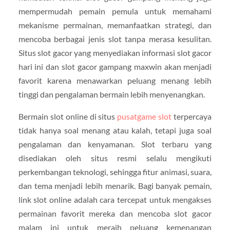
mempermudah pemain pemula untuk memahami
mekanisme permainan, memanfaatkan strategi, dan
mencoba berbagai jenis slot tanpa merasa kesulitan.
Situs slot gacor yang menyediakan informasi slot gacor
hari ini dan slot gacor gampang maxwin akan menjadi
favorit karena menawarkan peluang menang lebih
tinggi dan pengalaman bermain lebih menyenangkan.
Bermain slot online di situs
pusatgame slot
terpercaya
tidak hanya soal menang atau kalah, tetapi juga soal
pengalaman dan kenyamanan. Slot terbaru yang
disediakan oleh situs resmi selalu mengikuti
perkembangan teknologi, sehingga fitur animasi, suara,
dan tema menjadi lebih menarik. Bagi banyak pemain,
link slot online adalah cara tercepat untuk mengakses
permainan favorit mereka dan mencoba slot gacor
malam ini untuk meraih peluang kemenangan