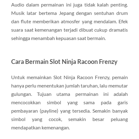
Audio dalam permainan ini juga tidak kalah penting.
Musik latar bertema Jepang dengan sentuhan drum
dan flute memberikan atmosfer yang mendalam. Efek
suara saat kemenangan terjadi dibuat cukup dramatis
sehingga menambah kepuasan saat bermain.
Cara Bermain Slot Ninja Racoon Frenzy
Untuk memainkan Slot Ninja Racoon Frenzy, pemain
hanya perlu menentukan jumlah taruhan, lalu memutar
gulungan. Tujuan utama permainan ini adalah
mencocokkan simbol yang sama pada garis
pembayaran (payline) yang tersedia. Semakin banyak
simbol yang cocok, semakin besar peluang
mendapatkan kemenangan.