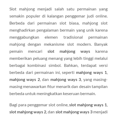
Slot mahjong menjadi salah satu permainan yang
semakin populer di kalangan penggemar judi online.
Berbeda dari permainan slot biasa, mahjong slot
menghadirkan pengalaman bermain yang unik karena
menggabungkan elemen tradisional permainan
mahjong dengan mekanisme slot modern. Banyak
pemain mencari
slot mahjong ways
karena
memberikan peluang menang yang lebih tinggi melalui
berbagai kombinasi simbol. Bahkan, terdapat versi
berbeda dari permainan ini, seperti
mahjong ways 1
,
mahjong ways 2
, dan
mahjong ways 3
, yang masing-
masing menawarkan fitur menarik dan desain tampilan
berbeda untuk meningkatkan keseruan bermain.
Bagi para penggemar slot online,
slot mahjong ways 1
,
slot mahjong ways 2
, dan
slot mahjong ways 3
menjadi