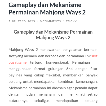
Gameplay dan Mekanisme
Permainan Mahjong Ways 2
AUGUST 20, 2025
/
0 COMMENTS
/
STICKY
Gameplay dan Mekanisme Permainan
Mahjong Ways 2
Mahjong Ways 2 menawarkan pengalaman bermain
slot yang menarik dan berbeda dari permainan link
slot
pusatgame
terbaru konvensional. Permainan ini
menggunakan format gulungan 6×4 dengan fitur
paylines yang cukup fleksibel, memberikan banyak
peluang untuk mendapatkan kombinasi kemenangan.
Mekanisme permainan ini didesain agar pemain dapat
dengan mudah memahami dan menikmati setiap
putarannya, sekaligus mendapatkan peluang