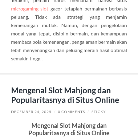
Terakhir, pemain harus memahami bahwa situs
microgaming slot
gacor tetaplah permainan berbasis
peluang. Tidak ada strategi yang menjamin
kemenangan mutlak. Namun, dengan pengelolaan
modal yang tepat, disiplin bermain, dan kemampuan
membaca pola kemenangan, pengalaman bermain akan
lebih menyenangkan dan peluang meraih hasil optimal
semakin tinggi.
Mengenal Slot Mahjong dan
Popularitasnya di Situs Online
DECEMBER 24, 2025
/
0 COMMENTS
/
STICKY
Mengenal Slot Mahjong dan
Popularitasnya di Situs Online