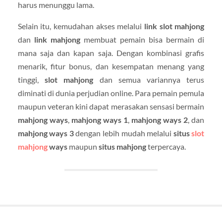
harus menunggu lama.
Selain itu, kemudahan akses melalui
link slot mahjong
dan
link mahjong
membuat pemain bisa bermain di
mana saja dan kapan saja. Dengan kombinasi grafis
menarik, fitur bonus, dan kesempatan menang yang
tinggi,
slot mahjong
dan semua variannya terus
diminati di dunia perjudian online. Para pemain pemula
maupun veteran kini dapat merasakan sensasi bermain
mahjong ways
,
mahjong ways 1
,
mahjong ways 2
, dan
mahjong ways 3
dengan lebih mudah melalui
situs
slot
mahjong
ways
maupun
situs mahjong
terpercaya.