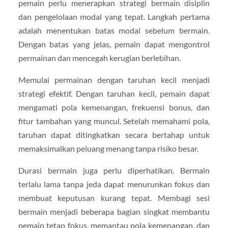
pemain perlu menerapkan strategi bermain disiplin
dan pengelolaan modal yang tepat. Langkah pertama
adalah menentukan batas modal sebelum bermain.
Dengan batas yang jelas, pemain dapat mengontrol
permainan dan mencegah kerugian berlebihan.
Memulai permainan dengan taruhan kecil menjadi
strategi efektif. Dengan taruhan kecil, pemain dapat
mengamati pola kemenangan, frekuensi bonus, dan
fitur tambahan yang muncul. Setelah memahami pola,
taruhan dapat ditingkatkan secara bertahap untuk
memaksimalkan peluang menang tanpa risiko besar.
Durasi bermain juga perlu diperhatikan. Bermain
terlalu lama tanpa jeda dapat menurunkan fokus dan
membuat keputusan kurang tepat. Membagi sesi
bermain menjadi beberapa bagian singkat membantu
pemain tetap fokus, memantau pola kemenangan, dan