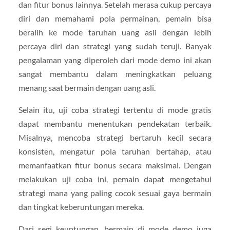
dan fitur bonus lainnya. Setelah merasa cukup percaya
diri dan memahami pola permainan, pemain bisa
beralih ke mode taruhan uang asli dengan lebih
percaya diri dan strategi yang sudah teruji. Banyak
pengalaman yang diperoleh dari mode demo ini akan
sangat membantu dalam meningkatkan peluang
menang saat bermain dengan uang asli.
Selain itu, uji coba strategi tertentu di mode gratis
dapat membantu menentukan pendekatan terbaik.
Misalnya, mencoba strategi bertaruh kecil secara
konsisten, mengatur pola taruhan bertahap, atau
memanfaatkan fitur bonus secara maksimal. Dengan
melakukan uji coba ini, pemain dapat mengetahui
strategi mana yang paling cocok sesuai gaya bermain
dan tingkat keberuntungan mereka.
Dari segi keuntungan, bermain di mode demo juga