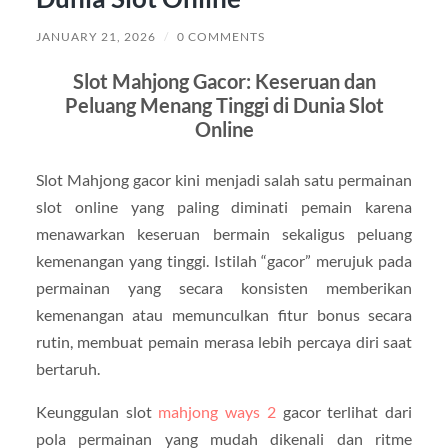
JANUARY 21, 2026
/
0 COMMENTS
Slot Mahjong Gacor: Keseruan dan
Peluang Menang Tinggi di Dunia Slot
Online
Slot Mahjong gacor kini menjadi salah satu permainan
slot online yang paling diminati pemain karena
menawarkan keseruan bermain sekaligus peluang
kemenangan yang tinggi. Istilah “gacor” merujuk pada
permainan yang secara konsisten memberikan
kemenangan atau memunculkan fitur bonus secara
rutin, membuat pemain merasa lebih percaya diri saat
bertaruh.
Keunggulan slot
mahjong ways 2
gacor terlihat dari
pola permainan yang mudah dikenali dan ritme