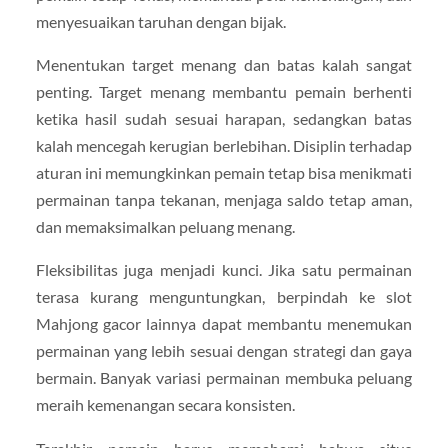
menyesuaikan taruhan dengan bijak.
Menentukan target menang dan batas kalah sangat
penting. Target menang membantu pemain berhenti
ketika hasil sudah sesuai harapan, sedangkan batas
kalah mencegah kerugian berlebihan. Disiplin terhadap
aturan ini memungkinkan pemain tetap bisa menikmati
permainan tanpa tekanan, menjaga saldo tetap aman,
dan memaksimalkan peluang menang.
Fleksibilitas juga menjadi kunci. Jika satu permainan
terasa kurang menguntungkan, berpindah ke slot
Mahjong gacor lainnya dapat membantu menemukan
permainan yang lebih sesuai dengan strategi dan gaya
bermain. Banyak variasi permainan membuka peluang
meraih kemenangan secara konsisten.