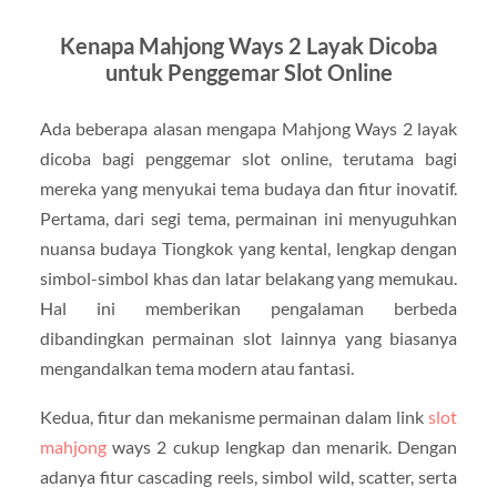
Kenapa Mahjong Ways 2 Layak Dicoba
untuk Penggemar Slot Online
Ada beberapa alasan mengapa Mahjong Ways 2 layak
dicoba bagi penggemar slot online, terutama bagi
mereka yang menyukai tema budaya dan fitur inovatif.
Pertama, dari segi tema, permainan ini menyuguhkan
nuansa budaya Tiongkok yang kental, lengkap dengan
simbol-simbol khas dan latar belakang yang memukau.
Hal ini memberikan pengalaman berbeda
dibandingkan permainan slot lainnya yang biasanya
mengandalkan tema modern atau fantasi.
Kedua, fitur dan mekanisme permainan dalam link
slot
mahjong
ways 2 cukup lengkap dan menarik. Dengan
adanya fitur cascading reels, simbol wild, scatter, serta