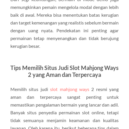
memungkinkan pemain mengelola modal dengan lebih
baik di awal. Mereka bisa menentukan batas kerugian
dan target kemenangan yang realistis sebelum bermain
dengan uang nyata. Pendekatan ini penting agar
permainan tetap menyenangkan dan tidak berujung
kerugian besar.
Tips Memilih Situs Judi Slot Mahjong Ways
2 yang Aman dan Terpercaya
Memilih situs judi
slot mahjong ways
2 resmi yang
aman dan terpercaya sangat penting untuk
memastikan pengalaman bermain yang lancar dan adil.
Banyak situs penyedia permainan slot online, tetapi
tidak semuanya menjamin keamanan dan kualitas
layanan. Oleh karena itu, berikut beberapa tips dalam