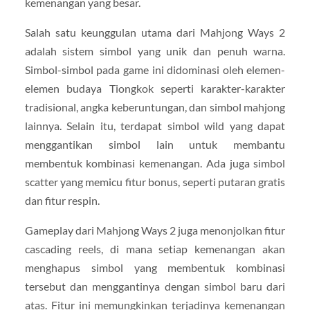
kemenangan yang besar.
Salah satu keunggulan utama dari Mahjong Ways 2
adalah sistem simbol yang unik dan penuh warna.
Simbol-simbol pada game ini didominasi oleh elemen-
elemen budaya Tiongkok seperti karakter-karakter
tradisional, angka keberuntungan, dan simbol mahjong
lainnya. Selain itu, terdapat simbol wild yang dapat
menggantikan simbol lain untuk membantu
membentuk kombinasi kemenangan. Ada juga simbol
scatter yang memicu fitur bonus, seperti putaran gratis
dan fitur respin.
Gameplay dari Mahjong Ways 2 juga menonjolkan fitur
cascading reels, di mana setiap kemenangan akan
menghapus simbol yang membentuk kombinasi
tersebut dan menggantinya dengan simbol baru dari
atas. Fitur ini memungkinkan terjadinya kemenangan