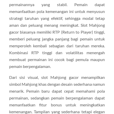
permainannya yang stabil. Pemain dapat
memanfaatkan pola kemenangan ini untuk menyusun
strategi taruhan yang efektif, sehingga modal tetap
aman dan peluang menang meningkat. Slot Mahjong
gacor biasanya memiliki RTP (Return to Player) tinggi,
memberi peluang jangka panjang bagi pemain untuk
memperoleh kembali sebagian dari taruhan mereka.
Kombinasi RTP tinggi dan volatilitas menengah
membuat permainan ini cocok bagi pemula maupun
pemain berpengalaman.
Dari sisi visual, slot Mahjong gacor menampilkan
simbol Mahjong khas dengan desain sederhana namun
menarik. Pemain baru dapat cepat memahami pola
permainan, sedangkan pemain berpengalaman dapat
memanfaatkan fitur bonus untuk meningkatkan
kemenangan. Tampilan yang sederhana tetapi elegan