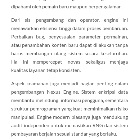
dipahami oleh pemain baru maupun berpengalaman.
Dari sisi pengembang dan operator, engine ini
menawarkan efisiensi tinggi dalam proses pembaruan.
Perbaikan bug, penyesuaian parameter permainan,
atau penambahan konten baru dapat dilakukan tanpa
harus membangun ulang sistem secara keseluruhan.
Hal ini mempercepat inovasi sekaligus menjaga
kualitas layanan tetap konsisten.
Aspek keamanan juga menjadi bagian penting dalam
pengembangan Nexus Engine. Sistem enkripsi data
membantu melindungi informasi pengguna, sementara
struktur pemrograman yang kuat meminimalkan risiko
manipulasi. Engine modern biasanya juga mendukung
audit independen untuk memastikan RNG dan sistem
pembayaran berjalan sesuai standar yang berlaku.