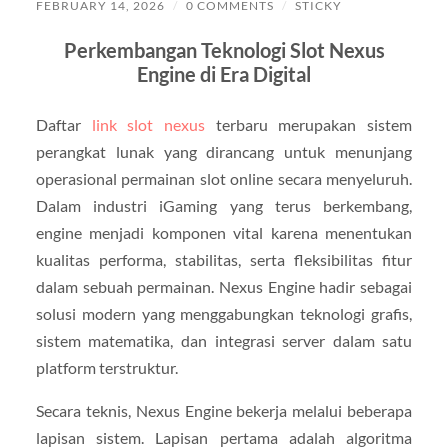
FEBRUARY 14, 2026
/
0 COMMENTS
/
STICKY
Perkembangan Teknologi Slot Nexus
Engine di Era Digital
Daftar
link slot nexus
terbaru merupakan sistem
perangkat lunak yang dirancang untuk menunjang
operasional permainan slot online secara menyeluruh.
Dalam industri iGaming yang terus berkembang,
engine menjadi komponen vital karena menentukan
kualitas performa, stabilitas, serta fleksibilitas fitur
dalam sebuah permainan. Nexus Engine hadir sebagai
solusi modern yang menggabungkan teknologi grafis,
sistem matematika, dan integrasi server dalam satu
platform terstruktur.
Secara teknis, Nexus Engine bekerja melalui beberapa
lapisan sistem. Lapisan pertama adalah algoritma