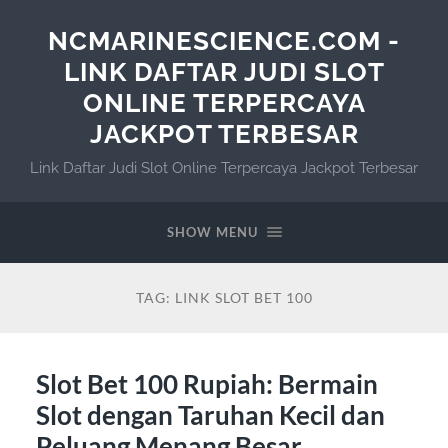
NCMARINESCIENCE.COM -
LINK DAFTAR JUDI SLOT
ONLINE TERPERCAYA
JACKPOT TERBESAR
Link Daftar Judi Slot Online Terpercaya Jackpot Terbesar
SHOW MENU
TAG:
LINK SLOT BET 100
Slot Bet 100 Rupiah: Bermain
Slot dengan Taruhan Kecil dan
Peluang Menang Besar