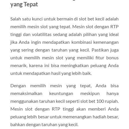
yang Tepat
Salah satu kunci untuk bermain di slot bet kecil adalah
memilih mesin slot yang tepat. Mesin slot dengan RTP
tinggi dan volatilitas sedang adalah pilihan yang ideal
jika Anda ingin mendapatkan kombinasi kemenangan
yang sering dengan taruhan yang kecil. Pastikan juga
untuk memilih mesin slot yang memiliki fitur bonus
menarik, karena ini bisa meningkatkan peluang Anda
untuk mendapatkan hasil yang lebih baik.
Dengan memilih mesin yang tepat, Anda bisa
memaksimalkan keuntungan meskipun hanya
menggunakan taruhan kecil seperti slot bet 100 rupiah.
Mesin slot dengan RTP tinggi akan memberi Anda
peluang lebih besar untuk memenangkan hadiah besar,
bahkan dengan taruhan yang kecil.