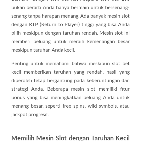
bukan berarti Anda hanya bermain untuk bersenang-
senang tanpa harapan menang. Ada banyak mesin slot
dengan RTP (Return to Player) tinggi yang bisa Anda
pilih meskipun dengan taruhan rendah. Mesin slot ini
memberi peluang untuk meraih kemenangan besar
meskipun taruhan Anda kecil.
Penting untuk memahami bahwa meskipun slot bet
kecil memberikan taruhan yang rendah, hasil yang
diperoleh tetap bergantung pada keberuntungan dan
strategi Anda. Beberapa mesin slot memiliki fitur
bonus yang bisa meningkatkan peluang Anda untuk
menang besar, seperti free spins, wild symbols, atau
jackpot progresif.
Memilih Mesin Slot dengan Taruhan Kecil