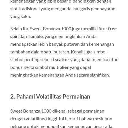
kemenangan yang lebih besar dibandingkan dengan
slot tradisional yang mengandalkan garis pembayaran
yang kaku.
Selain itu, Sweet Bonanza 1000 juga memiliki fitur
free
spin
dan
Tumble
, yang memungkinkan Anda
mendapatkan lebih banyak putaran dan kemenangan
tambahan dalam satu putaran. Kenali juga simbol-
simbol penting seperti
scatter
yang dapat memicu fitur
bonus, serta simbol
multiplier
yang dapat
meningkatkan kemenangan Anda secara signifikan.
2.
Pahami Volatilitas Permainan
Sweet Bonanza 1000 dikenal sebagai permainan
dengan volatilitas tinggi. Ini berarti bahwa meskipun
peluang untuk mendapatkan kemenangan besar ada,