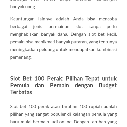
banyak uang.
Keuntungan lainnya adalah Anda bisa mencoba
berbagai jenis permainan slot tanpa perlu
menghabiskan banyak dana. Dengan slot bet kecil,
pemain bisa menikmati banyak putaran, yang tentunya
meningkatkan peluang untuk mendapatkan kombinasi
pemenang.
Slot Bet 100 Perak: Pilihan Tepat untuk
Pemula dan Pemain dengan Budget
Terbatas
Slot bet 100 perak atau taruhan 100 rupiah adalah
pilihan yang sangat populer di kalangan pemula yang
baru mulai bermain judi online. Dengan taruhan yang