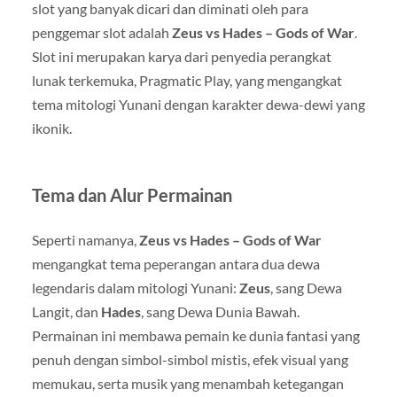
slot yang banyak dicari dan diminati oleh para
penggemar slot adalah
Zeus vs Hades – Gods of War
.
Slot ini merupakan karya dari penyedia perangkat
lunak terkemuka, Pragmatic Play, yang mengangkat
tema mitologi Yunani dengan karakter dewa-dewi yang
ikonik.
Tema dan Alur Permainan
Seperti namanya,
Zeus vs Hades – Gods of War
mengangkat tema peperangan antara dua dewa
legendaris dalam mitologi Yunani:
Zeus
, sang Dewa
Langit, dan
Hades
, sang Dewa Dunia Bawah.
Permainan ini membawa pemain ke dunia fantasi yang
penuh dengan simbol-simbol mistis, efek visual yang
memukau, serta musik yang menambah ketegangan