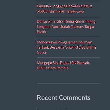
Panduan Lengkap Bermain di Situs
Slot88 Resmi dan Terpercaya
Daftar Situs Slot Demo Resmi Paling
Lengkap Dan Mudah Diakses Tanpa
Blokir
Menemukan Pengalaman Bermain
Terbaik Bersama Orbit4d Slot Online
Gacor
Mengapa Slot Depo 10K Banyak
Dipilih Para Pemain
Recent Comments