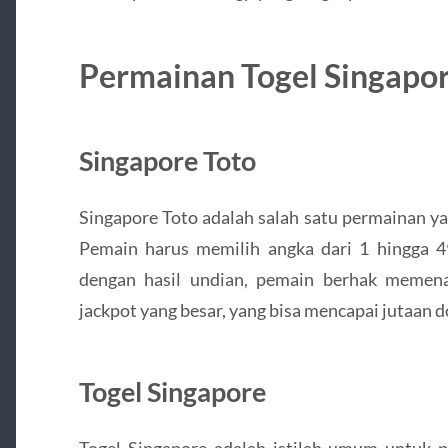
Permainan Togel Singapor
Singapore Toto
Singapore Toto adalah salah satu permainan ya
Pemain harus memilih angka dari 1 hingga 49
dengan hasil undian, pemain berhak memena
jackpot yang besar, yang bisa mencapai jutaan d
Togel Singapore
Togel Singapore adalah istilah umum untuk p