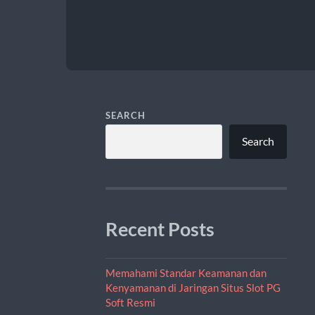
SEARCH
Search
Recent Posts
Memahami Standar Keamanan dan
Kenyamanan di Jaringan Situs Slot PG
Soft Resmi