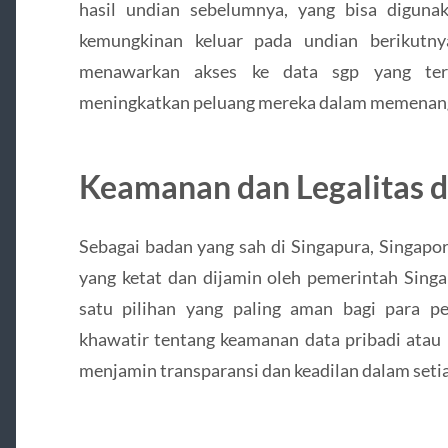
hasil undian sebelumnya, yang bisa digun
kemungkinan keluar pada undian berikutny
menawarkan akses ke data sgp yang te
meningkatkan peluang mereka dalam memenang
Keamanan dan Legalitas d
Sebagai badan yang sah di Singapura, Singapor
yang ketat dan dijamin oleh pemerintah Sing
satu pilihan yang paling aman bagi para p
khawatir tentang keamanan data pribadi atau 
menjamin transparansi dan keadilan dalam seti