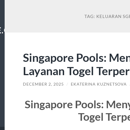
TAG:
KELUARAN SGP
E.COM
Singapore Pools: Me
Layanan Togel Terpe
DECEMBER 2, 2025
/
EKATERINA KUZNETSOVA
Singapore Pools: Men
Togel Terp