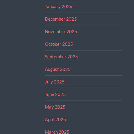
January 2026
December 2025
November 2025
October 2025
September 2025
August 2025
July 2025
June 2025
May 2025
April 2025
March 2025