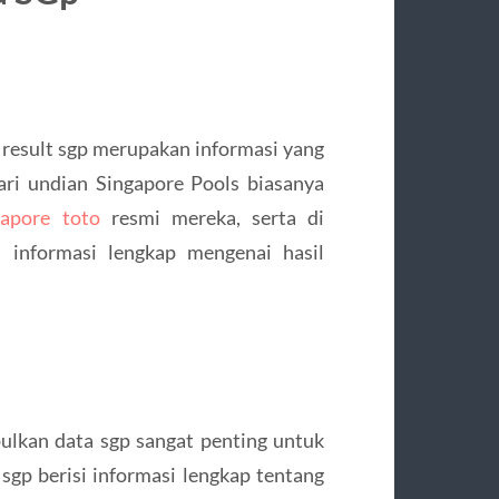
, result sgp merupakan informasi yang
 dari undian Singapore Pools biasanya
gapore toto
resmi mereka, serta di
 informasi lengkap mengenai hasil
ulkan data sgp sangat penting untuk
sgp berisi informasi lengkap tentang