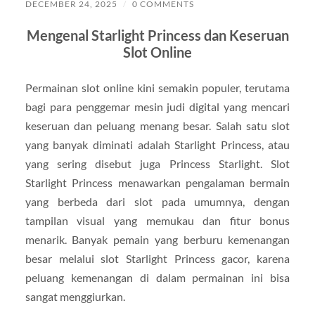
DECEMBER 24, 2025
/
0 COMMENTS
Mengenal Starlight Princess dan Keseruan
Slot Online
Permainan slot online kini semakin populer, terutama
bagi para penggemar mesin judi digital yang mencari
keseruan dan peluang menang besar. Salah satu slot
yang banyak diminati adalah Starlight Princess, atau
yang sering disebut juga Princess Starlight. Slot
Starlight Princess menawarkan pengalaman bermain
yang berbeda dari slot pada umumnya, dengan
tampilan visual yang memukau dan fitur bonus
menarik. Banyak pemain yang berburu kemenangan
besar melalui slot Starlight Princess gacor, karena
peluang kemenangan di dalam permainan ini bisa
sangat menggiurkan.