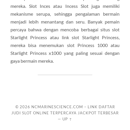
mereka. Slot Inces atau Incess Slot juga memiliki
mekanisme serupa, sehingga pengalaman bermain
menjadi lebih menantang dan seru. Banyak pemain
percaya bahwa dengan mencoba berbagai situs slot
Starlight Princess atau link slot Starlight Princess,
mereka bisa menemukan slot Princess 1000 atau
Starlight Princess x1000 yang paling sesuai dengan
gaya bermain mereka.
© 2026
NCMARINESCIENCE.COM – LINK DAFTAR
JUDI SLOT ONLINE TERPERCAYA JACKPOT TERBESAR
—
UP ↑