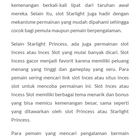
kemenangan berkali-kali lipat dari taruhan awal
mereka. Selain itu, slot Starlight juga hadir dengan
mekanisme permainan yang mudah dipahami sehingga
cocok bagi pemula maupun pemain berpengalaman.
Selain Starlight Princess, ada juga permainan slot
Incess atau Inces Slot yang mulai banyak dicari. Slot
Incess gacor menjadi favorit karena memiliki peluang
menang yang tinggi dan gameplay yang seru. Para
pemain sering mencari link slot Inces atau situs Inces
slot untuk mencoba permainan ini. Slot Inces atau
Incess Slot memiliki berbagai tema menarik dan bonus
yang bisa memicu kemenangan besar, sama seperti
yang ditawarkan oleh slot Princess atau Starlight
Princess.
Para pemain yang mencari pengalaman bermain