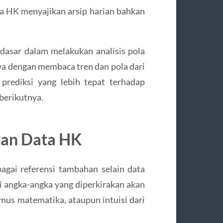
a HK menyajikan arsip harian bahkan
 dasar dalam melakukan analisis pola
a dengan membaca tren dan pola dari
prediksi yang lebih tepat terhadap
berikutnya.
an Data HK
agai referensi tambahan selain data
i angka-angka yang diperkirakan akan
umus matematika, ataupun intuisi dari