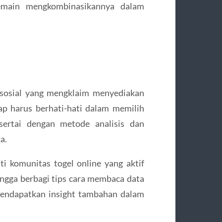
emain mengkombinasikannya dalam
 sosial yang mengklaim menyediakan
p harus berhati-hati dalam memilih
sertai dengan metode analisis dan
a.
i komunitas togel online yang aktif
hingga berbagi tips cara membaca data
mendapatkan insight tambahan dalam