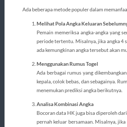
Ada beberapa metode populer dalam memanfaa
Melihat Pola Angka Keluaran Sebelumn
Pemain memeriksa angka-angka yang ser
periode tertentu. Misalnya, jika angka 4 
ada kemungkinan angka tersebut akan mun
Menggunakan Rumus Togel
Ada berbagai rumus yang dikembangkan k
kepala, colok bebas, dan sebagainya. Ru
menemukan prediksi angka berikutnya.
Analisa Kombinasi Angka
Bocoran data HK juga bisa diperoleh dari
pernah keluar bersamaan. Misalnya, jika