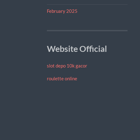
February 2025
Website Official
slot depo 10k gacor
roulette online