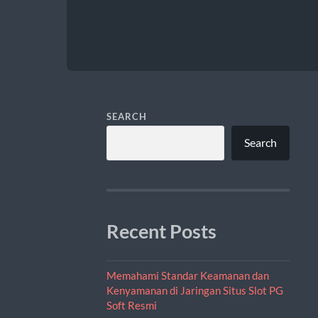
SEARCH
Search
Recent Posts
Memahami Standar Keamanan dan
Kenyamanan di Jaringan Situs Slot PG
Soft Resmi