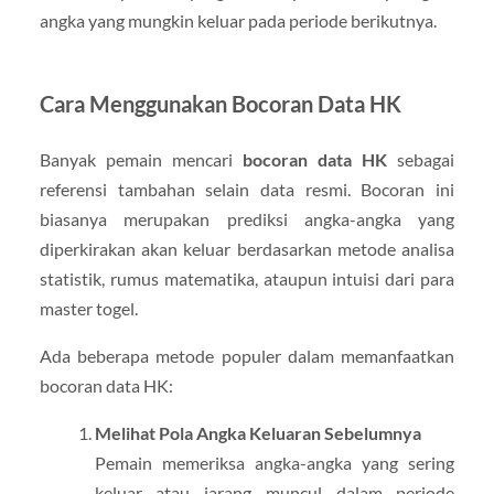
angka yang mungkin keluar pada periode berikutnya.
Cara Menggunakan Bocoran Data HK
Banyak pemain mencari
bocoran data HK
sebagai
referensi tambahan selain data resmi. Bocoran ini
biasanya merupakan prediksi angka-angka yang
diperkirakan akan keluar berdasarkan metode analisa
statistik, rumus matematika, ataupun intuisi dari para
master togel.
Ada beberapa metode populer dalam memanfaatkan
bocoran data HK:
Melihat Pola Angka Keluaran Sebelumnya
Pemain memeriksa angka-angka yang sering
keluar atau jarang muncul dalam periode