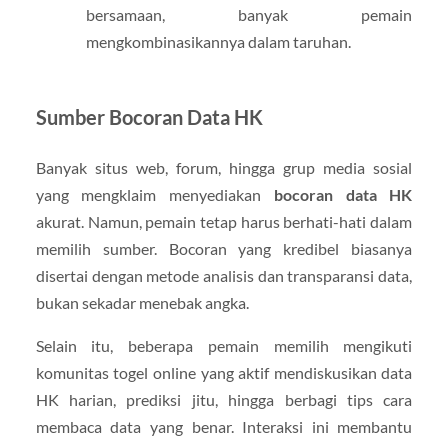
bersamaan, banyak pemain
mengkombinasikannya dalam taruhan.
Sumber Bocoran Data HK
Banyak situs web, forum, hingga grup media sosial
yang mengklaim menyediakan
bocoran data HK
akurat. Namun, pemain tetap harus berhati-hati dalam
memilih sumber. Bocoran yang kredibel biasanya
disertai dengan metode analisis dan transparansi data,
bukan sekadar menebak angka.
Selain itu, beberapa pemain memilih mengikuti
komunitas togel online yang aktif mendiskusikan data
HK harian, prediksi jitu, hingga berbagi tips cara
membaca data yang benar. Interaksi ini membantu