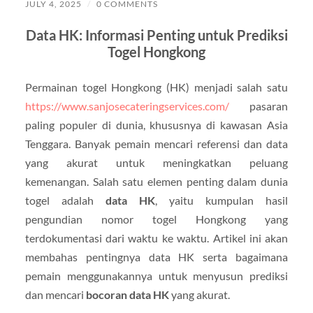
JULY 4, 2025
/
0 COMMENTS
Data HK: Informasi Penting untuk Prediksi
Togel Hongkong
Permainan togel Hongkong (HK) menjadi salah satu
https://www.sanjosecateringservices.com/
pasaran
paling populer di dunia, khususnya di kawasan Asia
Tenggara. Banyak pemain mencari referensi dan data
yang akurat untuk meningkatkan peluang
kemenangan. Salah satu elemen penting dalam dunia
togel adalah
data HK
, yaitu kumpulan hasil
pengundian nomor togel Hongkong yang
terdokumentasi dari waktu ke waktu. Artikel ini akan
membahas pentingnya data HK serta bagaimana
pemain menggunakannya untuk menyusun prediksi
dan mencari
bocoran data HK
yang akurat.