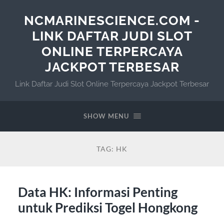
NCMARINESCIENCE.COM -
LINK DAFTAR JUDI SLOT
ONLINE TERPERCAYA
JACKPOT TERBESAR
Link Daftar Judi Slot Online Terpercaya Jackpot Terbesar
SHOW MENU
TAG:
HK
Data HK: Informasi Penting
untuk Prediksi Togel Hongkong