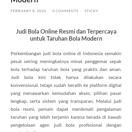
FEBRUARY 8, 2026
/
0 COMMENTS
/
STICKY
Judi Bola Online Resmi dan Terpercaya
untuk Taruhan Bola Modern
Perkembangan judi bola online di Indonesia semakin
pesat seiring meningkatnya minat penggemar sepak
bola terhadap taruhan bola yang praktis dan aman.
Judi bola kini tidak hanya dilakukan secara
konvensional, tetapi sudah beralih ke platform digital
yang menawarkan kemudahan akses, pilihan pasar
lengkap, serta sistem yang transparan. Melalui judi
bola resmi, pemain dapat menikmati pengalaman
taruhan yang lebih terjamin karena berada di bawah
pengelolaan agen judi bola profesional dengan