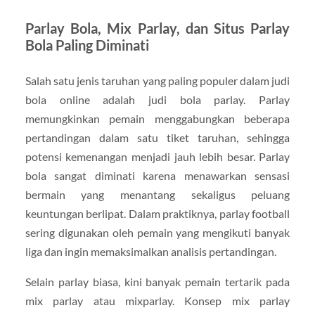
Parlay Bola, Mix Parlay, dan Situs Parlay
Bola Paling Diminati
Salah satu jenis taruhan yang paling populer dalam judi
bola online adalah judi bola parlay. Parlay
memungkinkan pemain menggabungkan beberapa
pertandingan dalam satu tiket taruhan, sehingga
potensi kemenangan menjadi jauh lebih besar. Parlay
bola sangat diminati karena menawarkan sensasi
bermain yang menantang sekaligus peluang
keuntungan berlipat. Dalam praktiknya, parlay football
sering digunakan oleh pemain yang mengikuti banyak
liga dan ingin memaksimalkan analisis pertandingan.
Selain parlay biasa, kini banyak pemain tertarik pada
mix parlay atau mixparlay. Konsep mix parlay