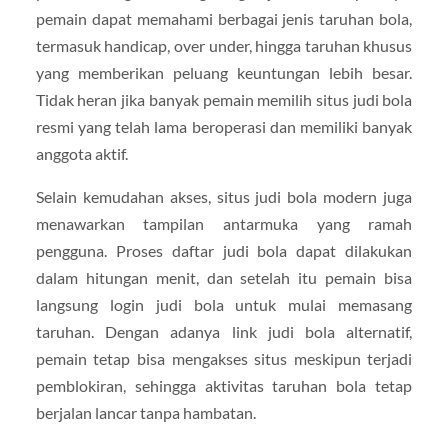
pemain dapat memahami berbagai jenis taruhan bola,
termasuk handicap, over under, hingga taruhan khusus
yang memberikan peluang keuntungan lebih besar.
Tidak heran jika banyak pemain memilih situs judi bola
resmi yang telah lama beroperasi dan memiliki banyak
anggota aktif.
Selain kemudahan akses, situs judi bola modern juga
menawarkan tampilan antarmuka yang ramah
pengguna. Proses daftar judi bola dapat dilakukan
dalam hitungan menit, dan setelah itu pemain bisa
langsung login judi bola untuk mulai memasang
taruhan. Dengan adanya link judi bola alternatif,
pemain tetap bisa mengakses situs meskipun terjadi
pemblokiran, sehingga aktivitas taruhan bola tetap
berjalan lancar tanpa hambatan.