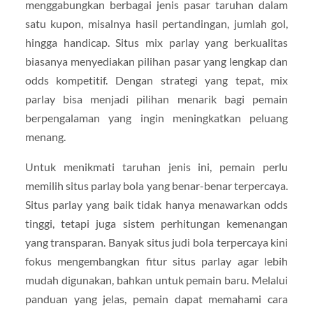
menggabungkan berbagai jenis pasar taruhan dalam
satu kupon, misalnya hasil pertandingan, jumlah gol,
hingga handicap. Situs mix parlay yang berkualitas
biasanya menyediakan pilihan pasar yang lengkap dan
odds kompetitif. Dengan strategi yang tepat, mix
parlay bisa menjadi pilihan menarik bagi pemain
berpengalaman yang ingin meningkatkan peluang
menang.
Untuk menikmati taruhan jenis ini, pemain perlu
memilih situs parlay bola yang benar-benar terpercaya.
Situs parlay yang baik tidak hanya menawarkan odds
tinggi, tetapi juga sistem perhitungan kemenangan
yang transparan. Banyak situs judi bola terpercaya kini
fokus mengembangkan fitur situs parlay agar lebih
mudah digunakan, bahkan untuk pemain baru. Melalui
panduan yang jelas, pemain dapat memahami cara