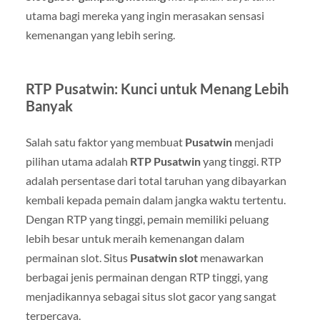
utama bagi mereka yang ingin merasakan sensasi
kemenangan yang lebih sering.
RTP Pusatwin: Kunci untuk Menang Lebih
Banyak
Salah satu faktor yang membuat
Pusatwin
menjadi
pilihan utama adalah
RTP Pusatwin
yang tinggi. RTP
adalah persentase dari total taruhan yang dibayarkan
kembali kepada pemain dalam jangka waktu tertentu.
Dengan RTP yang tinggi, pemain memiliki peluang
lebih besar untuk meraih kemenangan dalam
permainan slot. Situs
Pusatwin slot
menawarkan
berbagai jenis permainan dengan RTP tinggi, yang
menjadikannya sebagai situs slot gacor yang sangat
terpercaya.